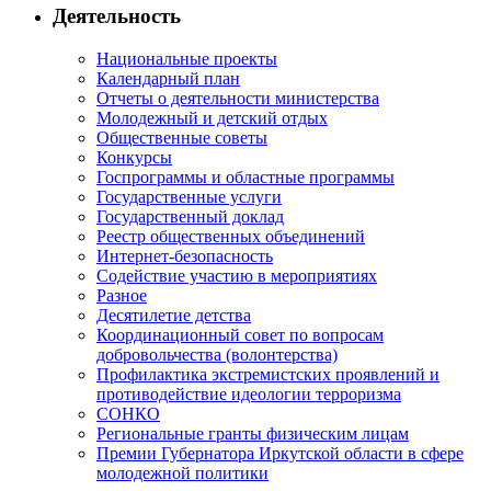
Деятельность
Национальные проекты
Календарный план
Отчеты о деятельности министерства
Молодежный и детский отдых
Общественные советы
Конкурсы
Госпрограммы и областные программы
Государственные услуги
Государственный доклад
Реестр общественных объединений
Интернет-безопасность
Содействие участию в мероприятиях
Разное
Десятилетие детства
Координационный совет по вопросам
добровольчества (волонтерства)
Профилактика экстремистских проявлений и
противодействие идеологии терроризма
СОНКО
Региональные гранты физическим лицам
Премии Губернатора Иркутской области в сфере
молодежной политики