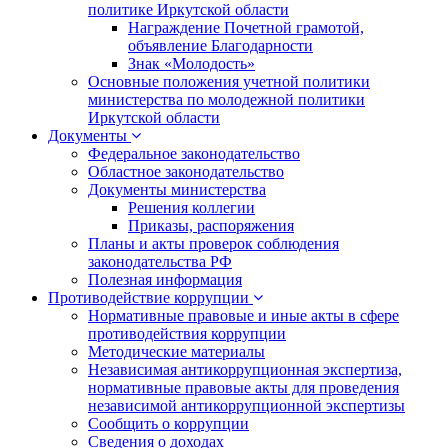
политике Иркутской области
Награждение Почетной грамотой,
объявление Благодарности
Знак «Молодость»
Основные положения учетной политики
министерства по молодежной политики
Иркутской области
Документы
Федеральное законодательство
Областное законодательство
Документы министерства
Решения коллегии
Приказы, распоряжения
Планы и акты проверок соблюдения
законодательства РФ
Полезная информация
Противодействие коррупции
Нормативные правовые и иные акты в сфере
противодействия коррупции
Методические материалы
Независимая антикоррупционная экспертиза,
нормативные правовые акты для проведения
независимой антикоррупционной экспертизы
Сообщить о коррупции
Сведения о доходах