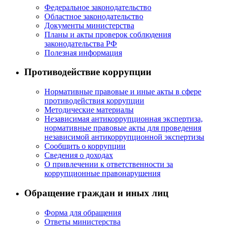
Федеральное законодательство
Областное законодательство
Документы министерства
Планы и акты проверок соблюдения
законодательства РФ
Полезная информация
Противодействие коррупции
Нормативные правовые и иные акты в сфере
противодействия коррупции
Методические материалы
Независимая антикоррупционная экспертиза,
нормативные правовые акты для проведения
независимой антикоррупционной экспертизы
Сообщить о коррупции
Сведения о доходах
О привлечении к ответственности за
коррупционные правонарушения
Обращение граждан и иных лиц
Форма для обращения
Ответы министерства