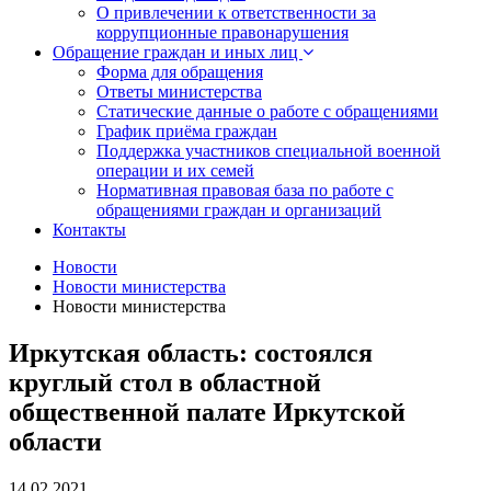
О привлечении к ответственности за
коррупционные правонарушения
Обращение граждан и иных лиц
Форма для обращения
Ответы министерства
Статические данные о работе с обращениями
График приёма граждан
Поддержка участников специальной военной
операции и их семей
Нормативная правовая база по работе с
обращениями граждан и организаций
Контакты
Новости
Новости министерства
Новости министерства
Иркутская область: состоялся
круглый стол в областной
общественной палате Иркутской
области
14.02.2021