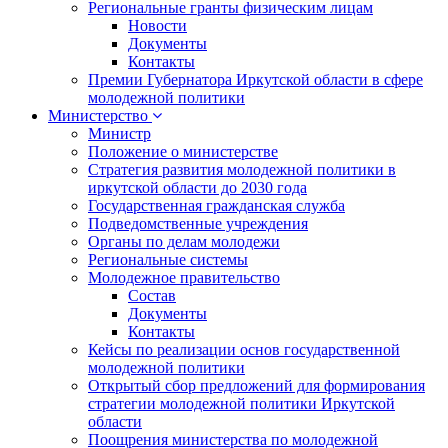
Региональные гранты физическим лицам
Новости
Документы
Контакты
Премии Губернатора Иркутской области в сфере
молодежной политики
Министерство
Министр
Положение о министерстве
Стратегия развития молодежной политики в
иркутской области до 2030 года
Государственная гражданская служба
Подведомственные учреждения
Органы по делам молодежи
Региональные системы
Молодежное правительство
Состав
Документы
Контакты
Кейсы по реализации основ государственной
молодежной политики
Открытый сбор предложений для формирования
стратегии молодежной политики Иркутской
области
Поощрения министерства по молодежной