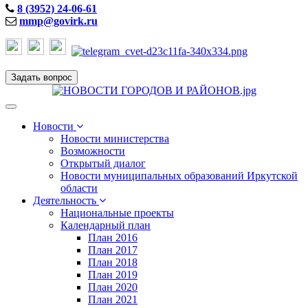
8 (3952) 24-06-61
mmp@govirk.ru
Задать вопрос
Toggle
navigation
Новости
Новости министерства
Возможности
Открытый диалог
Новости муниципальных образований Иркутской
области
Деятельность
Национальные проекты
Календарный план
План 2016
План 2017
План 2018
План 2019
План 2020
План 2021