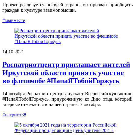
Проект реализуется по всей стране, он призван приобщить
граждан к культуре взаимопомощи.
#мывместе
14.10.2021
Роспатриотцентр приглашает жителей
Иркутской области принять участие
во флешмобе #ПапаЯТобойГоржусь
14 октября Роспатриотцентр запускает Всероссийскую акцию
#ПапаЯТобойГоржусь, приуроченную ко Дню отца, который
впервые отмечается в нашей стране 17 октября.
#патриот38