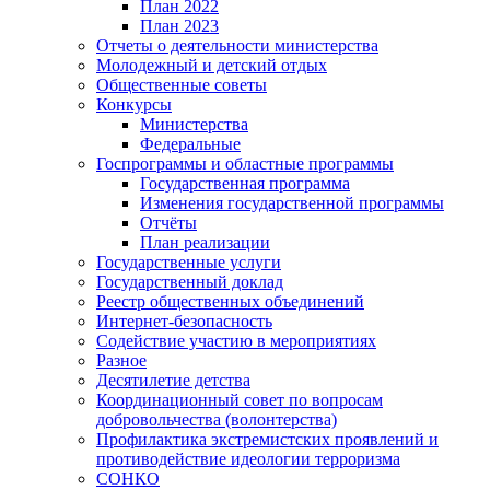
План 2022
План 2023
Отчеты о деятельности министерства
Молодежный и детский отдых
Общественные советы
Конкурсы
Министерства
Федеральные
Госпрограммы и областные программы
Государственная программа
Изменения государственной программы
Отчёты
План реализации
Государственные услуги
Государственный доклад
Реестр общественных объединений
Интернет-безопасность
Содействие участию в мероприятиях
Разное
Десятилетие детства
Координационный совет по вопросам
добровольчества (волонтерства)
Профилактика экстремистских проявлений и
противодействие идеологии терроризма
СОНКО