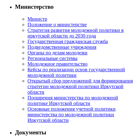
Министерство
Министр
Положение о министерстве
Стратегия развития молодежной политики в
иркутской области до 2030 года
Государственная гражданская служба
Подведомственные учреждения
Органы по делам молодежи
Региональные системы
Молодежное правительство
Кейсы по реализации основ государственной
молодежной политики
Открытый сбор предложений для формирования
стратегии молодежной политики Иркутской
области
Поощрения министерства по молодежной
политике Иркутской области
Основные положения учетной политики
министерства по молодежной политики
Иркутской области
Документы