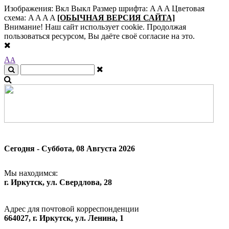
Изображения:
Вкл
Выкл
Размер шрифта:
A
A
A
Цветовая
схема:
A
A
A
A
[ОБЫЧНАЯ ВЕРСИЯ САЙТА]
Внимание! Наш сайт использует cookie. Продолжая
пользоваться ресурсом, Вы даёте своё согласие на это.
A
A
Сегодня - Суббота, 08 Августа 2026
Мы находимся:
г. Иркутск, ул. Свердлова, 28
Адрес для почтовой корреспонденции
664027, г. Иркутск, ул. Ленина, 1