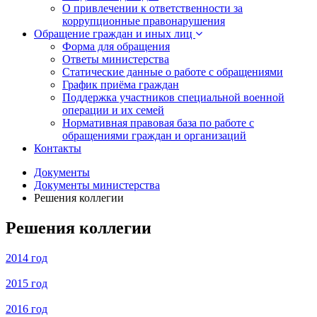
О привлечении к ответственности за
коррупционные правонарушения
Обращение граждан и иных лиц
Форма для обращения
Ответы министерства
Статические данные о работе с обращениями
График приёма граждан
Поддержка участников специальной военной
операции и их семей
Нормативная правовая база по работе с
обращениями граждан и организаций
Контакты
Документы
Документы министерства
Решения коллегии
Решения коллегии
2014 год
2015 год
2016 год