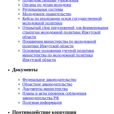
Подведомственные учреждения
Органы по делам молодежи
Региональные системы
Молодежное правительство
Кейсы по реализации основ государственной
молодежной политики
Открытый сбор предложений для формирования
стратегии молодежной политики Иркутской
области
Поощрения министерства по молодежной
политике Иркутской области
Основные положения учетной политики
министерства по молодежной политики
Иркутской области
Документы
Федеральное законодательство
Областное законодательство
Документы министерства
Планы и акты проверок соблюдения
законодательства РФ
Полезная информация
Противодействие коррупции