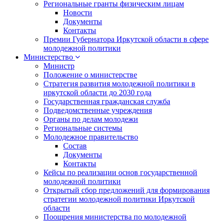
Региональные гранты физическим лицам
Новости
Документы
Контакты
Премии Губернатора Иркутской области в сфере
молодежной политики
Министерство
Министр
Положение о министерстве
Стратегия развития молодежной политики в
иркутской области до 2030 года
Государственная гражданская служба
Подведомственные учреждения
Органы по делам молодежи
Региональные системы
Молодежное правительство
Состав
Документы
Контакты
Кейсы по реализации основ государственной
молодежной политики
Открытый сбор предложений для формирования
стратегии молодежной политики Иркутской
области
Поощрения министерства по молодежной