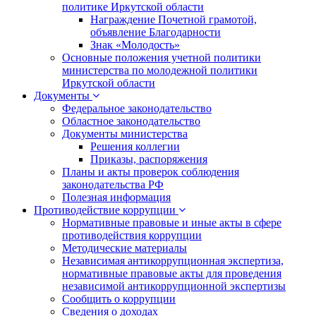
политике Иркутской области
Награждение Почетной грамотой,
объявление Благодарности
Знак «Молодость»
Основные положения учетной политики
министерства по молодежной политики
Иркутской области
Документы
Федеральное законодательство
Областное законодательство
Документы министерства
Решения коллегии
Приказы, распоряжения
Планы и акты проверок соблюдения
законодательства РФ
Полезная информация
Противодействие коррупции
Нормативные правовые и иные акты в сфере
противодействия коррупции
Методические материалы
Независимая антикоррупционная экспертиза,
нормативные правовые акты для проведения
независимой антикоррупционной экспертизы
Сообщить о коррупции
Сведения о доходах