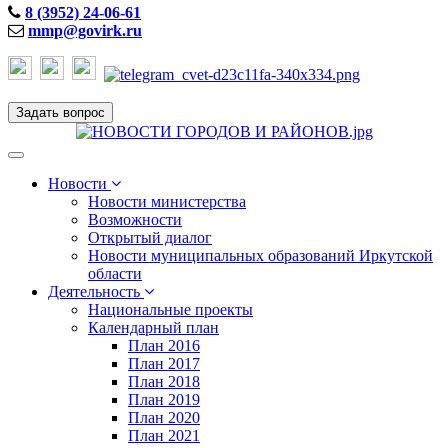
8 (3952) 24-06-61
mmp@govirk.ru
Задать вопрос
Toggle
navigation
Новости
Новости министерства
Возможности
Открытый диалог
Новости муниципальных образований Иркутской
области
Деятельность
Национальные проекты
Календарный план
План 2016
План 2017
План 2018
План 2019
План 2020
План 2021