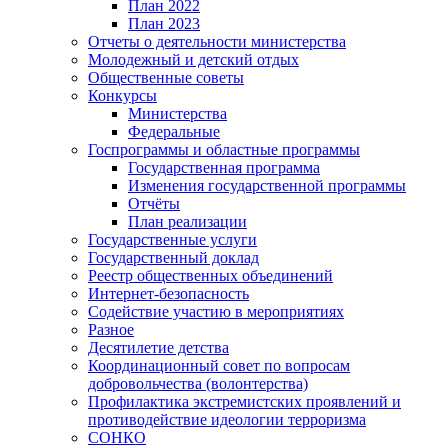
План 2022
План 2023
Отчеты о деятельности министерства
Молодежный и детский отдых
Общественные советы
Конкурсы
Министерства
Федеральные
Госпрограммы и областные программы
Государственная программа
Изменения государственной программы
Отчёты
План реализации
Государственные услуги
Государственный доклад
Реестр общественных объединений
Интернет-безопасность
Содействие участию в мероприятиях
Разное
Десятилетие детства
Координационный совет по вопросам
добровольчества (волонтерства)
Профилактика экстремистских проявлений и
противодействие идеологии терроризма
СОНКО