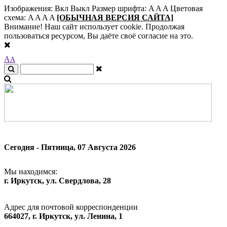
Изображения:
Вкл
Выкл
Размер шрифта:
A
A
A
Цветовая
схема:
A
A
A
A
[ОБЫЧНАЯ ВЕРСИЯ САЙТА]
Внимание! Наш сайт использует cookie. Продолжая
пользоваться ресурсом, Вы даёте своё согласие на это.
A
A
Сегодня - Пятница, 07 Августа 2026
Мы находимся:
г. Иркутск, ул. Свердлова, 28
Адрес для почтовой корреспонденции
664027, г. Иркутск, ул. Ленина, 1