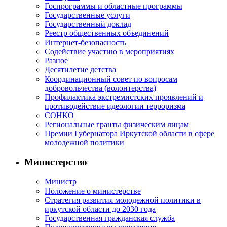
Госпрограммы и областные программы
Государственные услуги
Государственный доклад
Реестр общественных объединений
Интернет-безопасность
Содействие участию в мероприятиях
Разное
Десятилетие детства
Координационный совет по вопросам
добровольчества (волонтерства)
Профилактика экстремистских проявлений и
противодействие идеологии терроризма
СОНКО
Региональные гранты физическим лицам
Премии Губернатора Иркутской области в сфере
молодежной политики
Министерство
Министр
Положение о министерстве
Стратегия развития молодежной политики в
иркутской области до 2030 года
Государственная гражданская служба