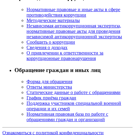
Нормативные правовые и иные акты в сфере
противодействия коррупции
Методические материалы
Независимая антикоррупционная экспертиза,
нормативные правовые акты для проведения
независимой антикоррупционной экспертизы
Сообщить о коррупции
Сведения о доходах
О привлечении к ответственности за
коррупционные правонарушения
Обращение граждан и иных лиц
Форма для обращения
Ответы министерства
Статические данные о работе с обращениями
График приёма граждан
Поддержка участников специальной военной
операции и их семей
Нормативная правовая база по работе с
обращениями граждан и организаций
Ознакомиться с политикой конфиденциальности