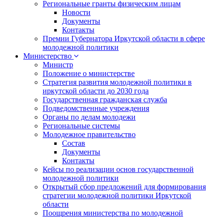
Региональные гранты физическим лицам
Новости
Документы
Контакты
Премии Губернатора Иркутской области в сфере
молодежной политики
Министерство
Министр
Положение о министерстве
Стратегия развития молодежной политики в
иркутской области до 2030 года
Государственная гражданская служба
Подведомственные учреждения
Органы по делам молодежи
Региональные системы
Молодежное правительство
Состав
Документы
Контакты
Кейсы по реализации основ государственной
молодежной политики
Открытый сбор предложений для формирования
стратегии молодежной политики Иркутской
области
Поощрения министерства по молодежной