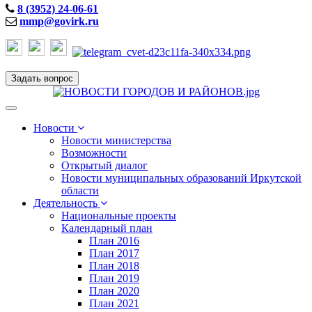
8 (3952) 24-06-61
mmp@govirk.ru
Задать вопрос
Toggle
navigation
Новости
Новости министерства
Возможности
Открытый диалог
Новости муниципальных образований Иркутской
области
Деятельность
Национальные проекты
Календарный план
План 2016
План 2017
План 2018
План 2019
План 2020
План 2021