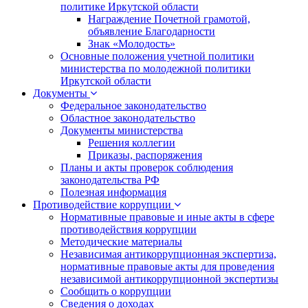
политике Иркутской области
Награждение Почетной грамотой,
объявление Благодарности
Знак «Молодость»
Основные положения учетной политики
министерства по молодежной политики
Иркутской области
Документы
Федеральное законодательство
Областное законодательство
Документы министерства
Решения коллегии
Приказы, распоряжения
Планы и акты проверок соблюдения
законодательства РФ
Полезная информация
Противодействие коррупции
Нормативные правовые и иные акты в сфере
противодействия коррупции
Методические материалы
Независимая антикоррупционная экспертиза,
нормативные правовые акты для проведения
независимой антикоррупционной экспертизы
Сообщить о коррупции
Сведения о доходах