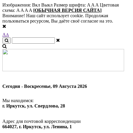
Изображения:
Вкл
Выкл
Размер шрифта:
A
A
A
Цветовая
схема:
A
A
A
A
[ОБЫЧНАЯ ВЕРСИЯ САЙТА]
Внимание! Наш сайт использует cookie. Продолжая
пользоваться ресурсом, Вы даёте своё согласие на это.
A
A
Сегодня - Воскресенье, 09 Августа 2026
Мы находимся:
г. Иркутск, ул. Свердлова, 28
Адрес для почтовой корреспонденции
664027, г. Иркутск, ул. Ленина, 1