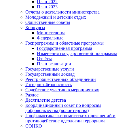
План 2022
План 2023
Отчеты о деятельности министерства
Молодежный и детский отдых
Общественные советы
Конкурсы
Министерства
Федеральные
Госпрограммы и областные программы
Государственная программа
Изменения государственной программы
Отчёты
План реализации
Государственные услуги
Государственный доклад
Реестр общественных объединений
Интернет-безопасность
Содействие участию в мероприятиях
Разное
Десятилетие детства
Координационный совет по вопросам
добровольчества (волонтерства)
Профилактика экстремистских проявлений и
противодействие идеологии терроризма
СОНКО