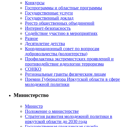
Конкурсы
Госпрограммы и областные программы
Государственные услуги
Государственный доклад
Реестр общественных объединений
Интернет-безопасность
Содействие участию в мероприятиях
Разное
Десятилетие детства
Координационный совет по вопросам
добровольчества (волонтерства)
Профилактика экстремистских проявлений и
противодействие идеологии терроризма
СОНКО
Региональные гранты физическим лицам
Премии Губернатора Иркутской области в сфере
молодежной политики
Министерство
Министр
Положение о министерстве
Стратегия развития молодежной политики в
иркутской области до 2030 года
Государственная гражданская служба