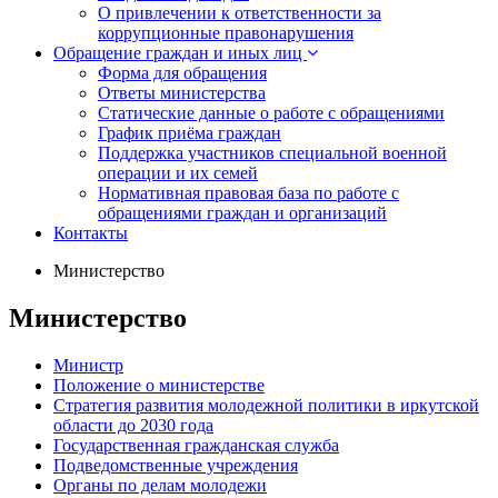
О привлечении к ответственности за
коррупционные правонарушения
Обращение граждан и иных лиц
Форма для обращения
Ответы министерства
Статические данные о работе с обращениями
График приёма граждан
Поддержка участников специальной военной
операции и их семей
Нормативная правовая база по работе с
обращениями граждан и организаций
Контакты
Министерство
Министерство
Министр
Положение о министерстве
Стратегия развития молодежной политики в иркутской
области до 2030 года
Государственная гражданская служба
Подведомственные учреждения
Органы по делам молодежи