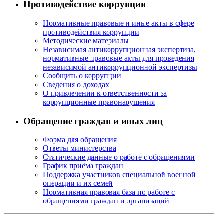
Противодействие коррупции
Нормативные правовые и иные акты в сфере
противодействия коррупции
Методические материалы
Независимая антикоррупционная экспертиза,
нормативные правовые акты для проведения
независимой антикоррупционной экспертизы
Сообщить о коррупции
Сведения о доходах
О привлечении к ответственности за
коррупционные правонарушения
Обращение граждан и иных лиц
Форма для обращения
Ответы министерства
Статические данные о работе с обращениями
График приёма граждан
Поддержка участников специальной военной
операции и их семей
Нормативная правовая база по работе с
обращениями граждан и организаций