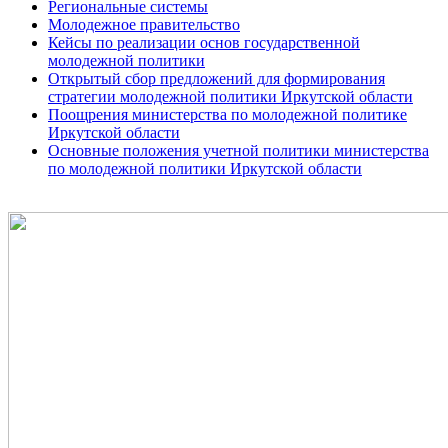
Региональные системы
Молодежное правительство
Кейсы по реализации основ государственной
молодежной политики
Открытый сбор предложений для формирования
стратегии молодежной политики Иркутской области
Поощрения министерства по молодежной политике
Иркутской области
Основные положения учетной политики министерства
по молодежной политики Иркутской области