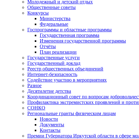
Молодежный и детский отдых
Общественные советы
Конкурсы
Министерства
Федеральные
Госпрограммы и областные программы
Государственная программа
Изменения государственной программы
Отчёты
План реализации
Государственные услуги
Государственный доклад
Реестр общественных объединений
Интернет-безопасность
Содействие участию в мероприятиях
Разное
Десятилетие детства
Координационный совет по вопросам добровольчест
Профилактика экстремистских проявлений и проти
СОНКО
Региональные гранты физическим лицам
Новости
Документы
Контакты
Премии Губернатора Иркутской области в сфере м