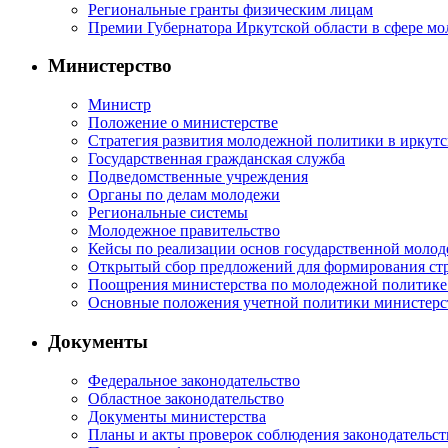
Региональные гранты физическим лицам
Премии Губернатора Иркутской области в сфере м
Министерство
Министр
Положение о министерстве
Стратегия развития молодежной политики в иркутск
Государственная гражданская служба
Подведомственные учреждения
Органы по делам молодежи
Региональные системы
Молодежное правительство
Кейсы по реализации основ государственной моло
Открытый сбор предложений для формирования ст
Поощрения министерства по молодежной политике
Основные положения учетной политики министерс
Документы
Федеральное законодательство
Областное законодательство
Документы министерства
Планы и акты проверок соблюдения законодательс