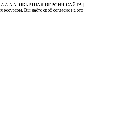
:
A
A
A
A
[ОБЫЧНАЯ ВЕРСИЯ САЙТА]
 ресурсом, Вы даёте своё согласие на это.