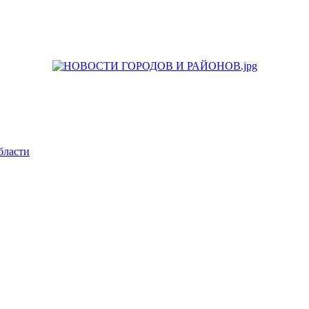
бласти