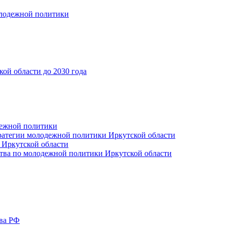
олодежной политики
ой области до 2030 года
дежной политики
ратегии молодежной политики Иркутской области
 Иркутской области
тва по молодежной политики Иркутской области
тва РФ