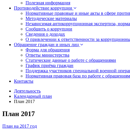
Полезная информация
Противодействие коррупции
Нормативные правовые и иные акты в сфере проти
Методические материалы
Независимая антикоррупционная экспертиза, норм
Сообщить о коррупции
Сведения о доходах
О привлечении к ответственности за коррупционн
Обращение граждан и иных лиц
Форма для обращения
Ответы министерства
Статические данные о работе с обращениями
График приёма граждан
Поддержка участников специальной военной опера
Нормативная правовая база по работе с обращения
Контакты
Деятельность
Календарный план
План 2017
План 2017
План на 2017 год