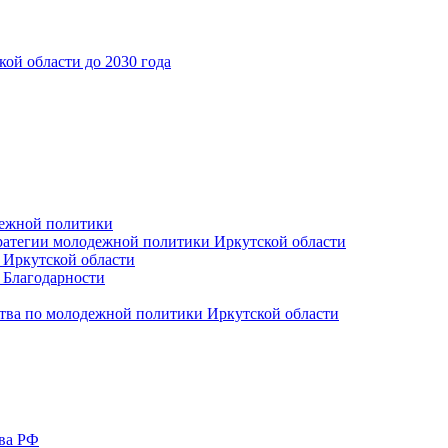
ой области до 2030 года
дежной политики
ратегии молодежной политики Иркутской области
 Иркутской области
 Благодарности
тва по молодежной политики Иркутской области
тва РФ