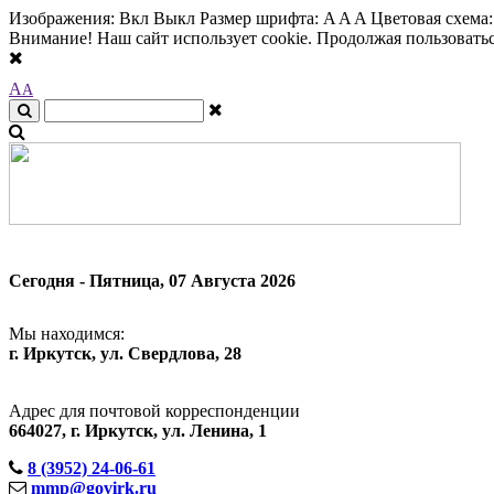
Изображения:
Вкл
Выкл
Размер шрифта:
A
A
A
Цветовая схема
Внимание! Наш сайт использует cookie. Продолжая пользоваться
A
A
Сегодня - Пятница, 07 Августа 2026
Мы находимся:
г. Иркутск, ул. Свердлова, 28
Адрес для почтовой корреспонденции
664027, г. Иркутск, ул. Ленина, 1
8 (3952) 24-06-61
mmp@govirk.ru