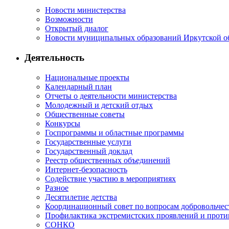
Новости министерства
Возможности
Открытый диалог
Новости муниципальных образований Иркутской о
Деятельность
Национальные проекты
Календарный план
Отчеты о деятельности министерства
Молодежный и детский отдых
Общественные советы
Конкурсы
Госпрограммы и областные программы
Государственные услуги
Государственный доклад
Реестр общественных объединений
Интернет-безопасность
Содействие участию в мероприятиях
Разное
Десятилетие детства
Координационный совет по вопросам добровольчест
Профилактика экстремистских проявлений и проти
СОНКО