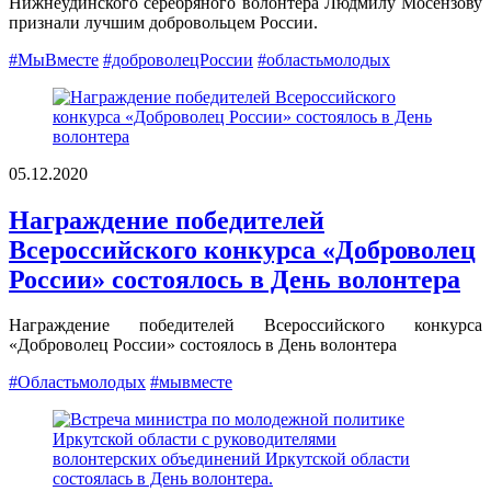
Нижнеудинского серебряного волонтера Людмилу Мосензову
признали лучшим добровольцем России.
#МыВместе
#доброволецРоссии
#областьмолодых
05.12.2020
Награждение победителей
Всероссийского конкурса «Доброволец
России» состоялось в День волонтера
Награждение победителей Всероссийского конкурса
«Доброволец России» состоялось в День волонтера
#Областьмолодых
#мывместе