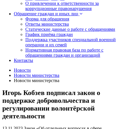
О привлечении к ответственности за
коррупционные правонарушения
Обращение граждан и иных лиц
Форма для обращения
Ответы министерства
Статические данные о работе с обращениями
График приёма граждан
Поддержка участников специальной военной
операции и их семей
Нормативная правовая база по работе с
обращениями граждан и организаций
Контакты
Новости
Новости министерства
Новости министерства
Игорь Кобзев подписал закон о
поддержке добровольчества и
регулировании волонтёрской
деятельности
13.11.2023
Закон «Об отдельных вопросах в сфере