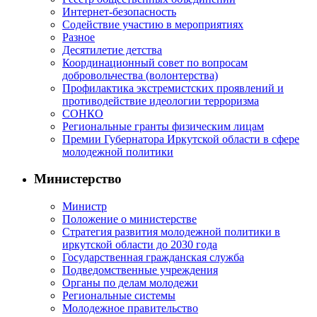
Интернет-безопасность
Содействие участию в мероприятиях
Разное
Десятилетие детства
Координационный совет по вопросам
добровольчества (волонтерства)
Профилактика экстремистских проявлений и
противодействие идеологии терроризма
СОНКО
Региональные гранты физическим лицам
Премии Губернатора Иркутской области в сфере
молодежной политики
Министерство
Министр
Положение о министерстве
Стратегия развития молодежной политики в
иркутской области до 2030 года
Государственная гражданская служба
Подведомственные учреждения
Органы по делам молодежи
Региональные системы
Молодежное правительство