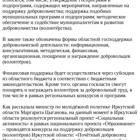
подпрограмм, содержащих мероприятия, направленные на
поддержку добровольчества; поддержка подобных
муниципальных программ и подпрограмм; методическое
обеспечение и содействие муниципалитетам в развитии
добровольчества (волонтёрства).
В законе также обозначены формы областной господдержки
добровольческой деятельности: информационная,
консультативная, методическая, финансовая,
организационная, поощрение и награждение добровольцев
(волонтёров).
Финансовая поддержка будет осуществляться через субсидии
из областного бюджета в соответствии с бюджетным
законодательством. Кроме того, органы госвласти смогут
поощрять и награждать волонтёров за добровольный труд, в
том числе в рамках региональных конкурсов и программ.
Как рассказала министр по молодёжной политике Иркутской
области Маргарита Цыганова, на данный момент в Иркутской
области реализуется региональный проект «Социальная
активность» в рамках национального проекта «Образование»
– проводятся конкурсы на поддержку добровольцев
(волонтёров) Иркутской области: «Почётный доброволец