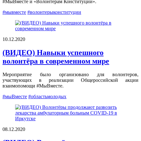
#МыВместе и «Волонтерам Конституции».
#мывместе
#волонтерыконституции
10.12.2020
(ВИДЕО) Навыки успешного
волонтёра в современном мире
Мероприятие было организовано для волонтеров,
участвующих в реализации Общероссийской акции
взаимопомощи #МыВместе.
#мыВместе
#областьмолодых
08.12.2020