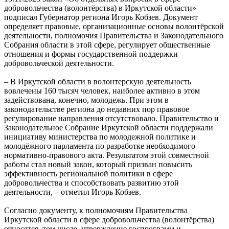
добровольчества (волонтёрства) в Иркутской области»
подписал Губернатор региона Игорь Кобзев. Документ
определяет правовые, организационные основы волонтёрской
деятельности, полномочия Правительства и Законодательного
Собрания области в этой сфере, регулирует общественные
отношения и формы государственной поддержки
добровольческой деятельности.
– В Иркутской области в волонтерскую деятельность
вовлечены 160 тысяч человек, наиболее активно в этом
задействована, конечно, молодежь. При этом в
законодательстве региона до недавних пор правовое
регулирование направления отсутствовало. Правительство и
Законодательное Собрание Иркутской области поддержали
инициативу министерства по молодежной политике и
молодёжного парламента по разработке необходимого
нормативно-правового акта. Результатом этой совместной
работы стал новый закон, который призван повысить
эффективность региональной политики в сфере
добровольчества и способствовать развитию этой
деятельности, – отметил Игорь Кобзев.
Согласно документу, к полномочиям Правительства
Иркутской области в сфере добровольчества (волонтёрства)
относятся, том числе, утверждение госпрограмм и