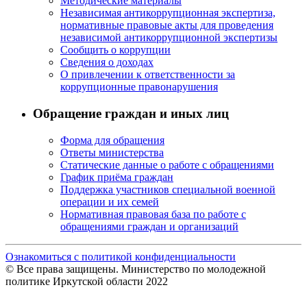
Методические материалы
Независимая антикоррупционная экспертиза,
нормативные правовые акты для проведения
независимой антикоррупционной экспертизы
Сообщить о коррупции
Сведения о доходах
О привлечении к ответственности за
коррупционные правонарушения
Обращение граждан и иных лиц
Форма для обращения
Ответы министерства
Статические данные о работе с обращениями
График приёма граждан
Поддержка участников специальной военной
операции и их семей
Нормативная правовая база по работе с
обращениями граждан и организаций
Ознакомиться с политикой конфиденциальности
© Все права защищены. Министерство по молодежной
политике Иркутской области 2022