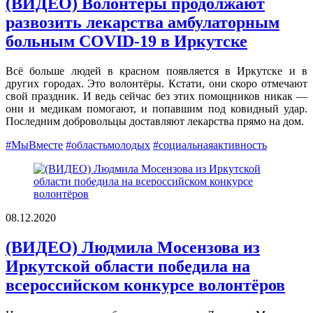
(ВИДЕО) Волонтёры продолжают
развозить лекарства амбулаторным
больным COVID-19 в Иркутске
Всё больше людей в красном появляется в Иркутске и в
других городах. Это волонтёры. Кстати, они скоро отмечают
свой праздник. И ведь сейчас без этих помощников никак —
они и медикам помогают, и попавшим под ковидный удар.
Последним добровольцы доставляют лекарства прямо на дом.
#МыВместе
#областьмолодых
#социальнаяактивность
08.12.2020
(ВИДЕО) Людмила Мосензова из
Иркутской области победила на
всероссийском конкурсе волонтёров