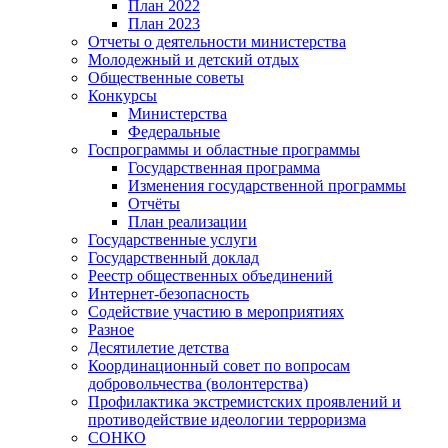
План 2022
План 2023
Отчеты о деятельности министерства
Молодежный и детский отдых
Общественные советы
Конкурсы
Министерства
Федеральные
Госпрограммы и областные программы
Государственная программа
Изменения государственной программы
Отчёты
План реализации
Государственные услуги
Государственный доклад
Реестр общественных объединений
Интернет-безопасность
Содействие участию в мероприятиях
Разное
Десятилетие детства
Координационный совет по вопросам
добровольчества (волонтерства)
Профилактика экстремистских проявлений и
противодействие идеологии терроризма
СОНКО