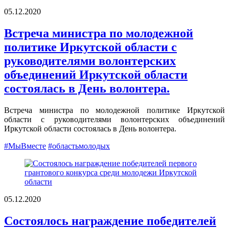
05.12.2020
Встреча министра по молодежной
политике Иркутской области с
руководителями волонтерских
объединений Иркутской области
состоялась в День волонтера.
Встреча министра по молодежной политике Иркутской
области с руководителями волонтерских объединений
Иркутской области состоялась в День волонтера.
#МыВместе
#областьмолодых
05.12.2020
Состоялось награждение победителей