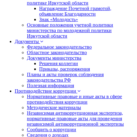
политике Иркутской области
Награждение Почетной грамотой,
объявление Благодарности
Знак «Молодость»
Основные положения учетной политики
министерства по молодежной политики
Иркутской области
Документы
Федеральное законодательство
Областное законодательство
Документы министерства
Решения коллегии
Приказы, распоряжения
Планы и акты проверок соблюдения
законодательства РФ
Полезная информация
Противодействие коррупции
Нормативные правовые и иные акты в сфере
противодействия коррупции
Методические материалы
Независимая антикоррупционная экспертиза,
нормативные правовые акты для проведения
независимой антикоррупционной экспертизы
Сообщить о коррупции
Сведения о доходах