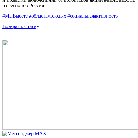
из регионов России.
#МыВместе
#областьмолодых
#социальнаяактивность
Возврат к списку