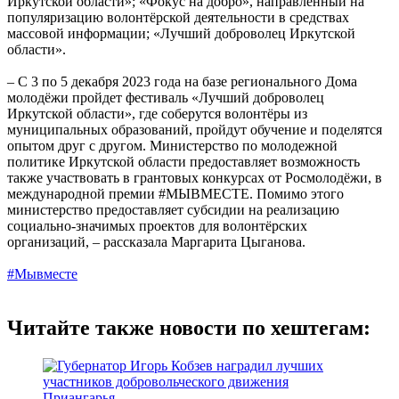
Иркутской области»; «Фокус на добро», направленный на
популяризацию волонтёрской деятельности в средствах
массовой информации; «Лучший доброволец Иркутской
области».
– С 3 по 5 декабря 2023 года на базе регионального Дома
молодёжи пройдет фестиваль «Лучший доброволец
Иркутской области», где соберутся волонтёры из
муниципальных образований, пройдут обучение и поделятся
опытом друг с другом. Министерство по молодежной
политике Иркутской области предоставляет возможность
также участвовать в грантовых конкурсах от Росмолодёжи, в
международной премии #МЫВМЕСТЕ. Помимо этого
министерство предоставляет субсидии на реализацию
социально-значимых проектов для волонтёрских
организаций, – рассказала Маргарита Цыганова.
#Мывместе
Читайте также новости по хештегам: