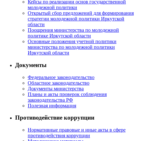
Кейсы по реализации основ государственной
молодежной политики
Открытый сбор предложений для формирования
стратегии молодежной политики Иркутской
области
Поощрения министерства по молодежной
политике Иркутской области
Основные положения учетной политики
министерства по молодежной политики
Иркутской области
Документы
Федеральное законодательство
Областное законодательство
Документы министерства
Планы и акты проверок соблюдения
законодательства РФ
Полезная информация
Противодействие коррупции
Нормативные правовые и иные акты в сфере
противодействия коррупции