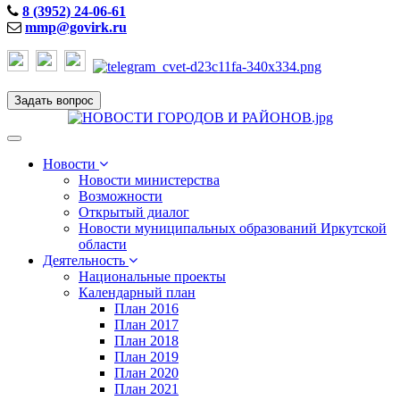
8 (3952) 24-06-61
mmp@govirk.ru
Задать вопрос
Toggle
navigation
Новости
Новости министерства
Возможности
Открытый диалог
Новости муниципальных образований Иркутской
области
Деятельность
Национальные проекты
Календарный план
План 2016
План 2017
План 2018
План 2019
План 2020
План 2021