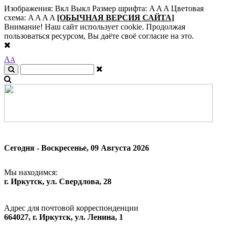
Изображения:
Вкл
Выкл
Размер шрифта:
A
A
A
Цветовая
схема:
A
A
A
A
[ОБЫЧНАЯ ВЕРСИЯ САЙТА]
Внимание! Наш сайт использует cookie. Продолжая
пользоваться ресурсом, Вы даёте своё согласие на это.
A
A
Сегодня - Воскресенье, 09 Августа 2026
Мы находимся:
г. Иркутск, ул. Свердлова, 28
Адрес для почтовой корреспонденции
664027, г. Иркутск, ул. Ленина, 1