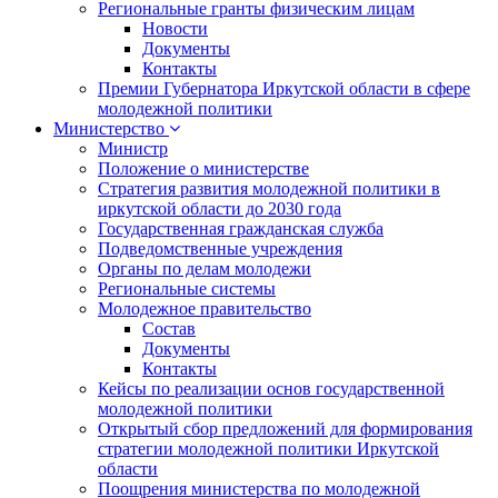
Региональные гранты физическим лицам
Новости
Документы
Контакты
Премии Губернатора Иркутской области в сфере
молодежной политики
Министерство
Министр
Положение о министерстве
Стратегия развития молодежной политики в
иркутской области до 2030 года
Государственная гражданская служба
Подведомственные учреждения
Органы по делам молодежи
Региональные системы
Молодежное правительство
Состав
Документы
Контакты
Кейсы по реализации основ государственной
молодежной политики
Открытый сбор предложений для формирования
стратегии молодежной политики Иркутской
области
Поощрения министерства по молодежной