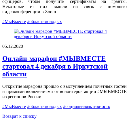
офицеров, чтобы получить сертификаты на гранты.
Некоторые из них вышли на связь с помощью
видеоконференции в Zoom.
#МыВместе
#областьмолодых
05.12.2020
Онлайн-марафон #МЫВМЕСТЕ
стартовал 4 декабря в Иркутской
области
Открытие марафона прошло с выступлением почётных гостей
и прямыми включениями от волонтеров акции #МЫВМЕСТЕ
из регионов России.
#МыВместе
#областьмолодых
#социальнаяактивность
Возврат к списку