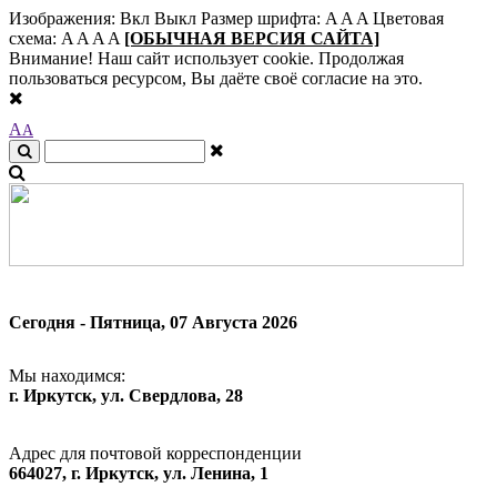
Изображения:
Вкл
Выкл
Размер шрифта:
A
A
A
Цветовая
схема:
A
A
A
A
[ОБЫЧНАЯ ВЕРСИЯ САЙТА]
Внимание! Наш сайт использует cookie. Продолжая
пользоваться ресурсом, Вы даёте своё согласие на это.
A
A
Сегодня - Пятница, 07 Августа 2026
Мы находимся:
г. Иркутск, ул. Свердлова, 28
Адрес для почтовой корреспонденции
664027, г. Иркутск, ул. Ленина, 1