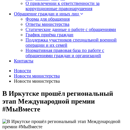
О привлечении к ответственности за
коррупционные правонарушения
Обращение граждан и иных лиц
Форма для обращения
Ответы министерства
Статические данные о работе с обращениями
График приёма граждан
Поддержка участников специальной военной
операции и их семей
Нормативная правовая база по работе с
обращениями граждан и организаций
Контакты
Новости
Новости министерства
Новости министерства
В Иркутске прошёл региональный
этап Международной премии
#МыВместе