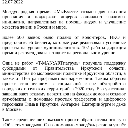
22.07.2022
Международная премия #МыВместе создана для оказания
признания и поддержки лидеров социально значимых
инициатив, направленных на помощь людям и улучшение
качества жизни в России и мире.
Более 500 заявок было подано от волонтёров, НКО и
представителей бизнеса, которые уже реализовали успешные
проекты на уровне муниципалитетов. 102 работы дирекция
премии рекомендовала к защите на региональном уровне.
Одна из работ «T-MAN:ARTпатруль» получила поддержку
субсидиями от Правительства Иркутской области,
министерства по молодежной политике Иркутской области, а
также от Центра профилактики наркомании. Таким образом
проект стал лучшим в социальной сфере обустройства
городских и сельских территорий в 2020 году. Его участники
закрашивают рекламу наркотиков на фасадах домов и создают
арт-объекты с помощью простых трафаретов и цифрового
персонажа Тима в Иркутске, Ангарске, Екатеринбурге и даже
в Москве.
Также среди лучших оказался проект образовательного тура
«Область молодых». С его помощью молодёжь региона узнаёт