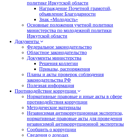
политике Иркутской области
Награждение Почетной грамотой,
объявление Благодарности
Знак «Молодость»
Основные положения учетной политики
министерства по молодежной политики
Иркутской области
Документы
Федеральное законодательство
Областное законодательство
Документы министерства
Решения коллегии
Приказы, распоряжения
Планы и акты проверок соблюдения
законодательства РФ
Полезная информация
Противодействие коррупции
Нормативные правовые и иные акты в сфере
противодействия коррупции
Методические материалы
Независимая антикоррупционная экспертиза,
нормативные правовые акты для проведения
независимой антикоррупционной экспертизы
Сообщить о коррупции
Сведения о доходах