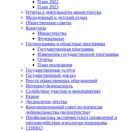
План 2022
План 2023
Отчеты о деятельности министерства
Молодежный и детский отдых
Общественные советы
Конкурсы
Министерства
Федеральные
Госпрограммы и областные программы
Государственная программа
Изменения государственной программы
Отчёты
План реализации
Государственные услуги
Государственный доклад
Реестр общественных объединений
Интернет-безопасность
Содействие участию в мероприятиях
Разное
Десятилетие детства
Координационный совет по вопросам
добровольчества (волонтерства)
Профилактика экстремистских проявлений и
противодействие идеологии терроризма
СОНКО