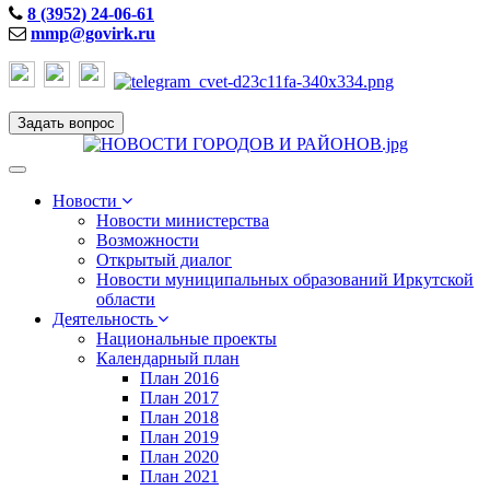
8 (3952) 24-06-61
mmp@govirk.ru
Задать вопрос
Toggle
navigation
Новости
Новости министерства
Возможности
Открытый диалог
Новости муниципальных образований Иркутской
области
Деятельность
Национальные проекты
Календарный план
План 2016
План 2017
План 2018
План 2019
План 2020
План 2021