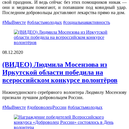
свой праздник. И ведь сейчас без этих помощников никак —
они и медикам помогают, и попавшим под ковидный удар.
Последним добровольцы доставляют лекарства прямо на дом.
#МыВместе
#областьмолодых
#социальнаяактивность
08.12.2020
(ВИДЕО) Людмила Мосензова из
Иркутской области победила на
всероссийском конкурсе волонтёров
Нижнеудинского серебряного волонтера Людмилу Мосензову
признали лучшим добровольцем России.
#МыВместе
#доброволецРоссии
#областьмолодых