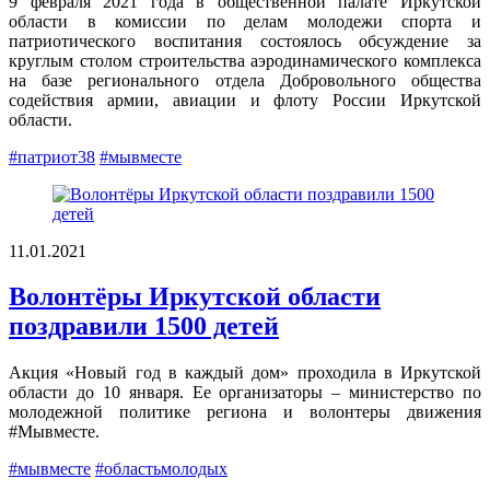
9 февраля 2021 года в общественной палате Иркутской
области в комиссии по делам молодежи спорта и
патриотического воспитания состоялось обсуждение за
круглым столом строительства аэродинамического комплекса
на базе регионального отдела Добровольного общества
содействия армии, авиации и флоту России Иркутской
области.
#патриот38
#мывместе
11.01.2021
Волонтёры Иркутской области
поздравили 1500 детей
Акция «Новый год в каждый дом» проходила в Иркутской
области до 10 января. Ее организаторы – министерство по
молодежной политике региона и волонтеры движения
#Мывместе.
#мывместе
#областьмолодых