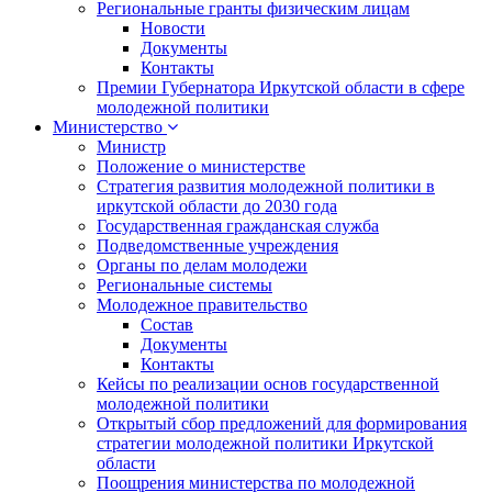
Региональные гранты физическим лицам
Новости
Документы
Контакты
Премии Губернатора Иркутской области в сфере
молодежной политики
Министерство
Министр
Положение о министерстве
Стратегия развития молодежной политики в
иркутской области до 2030 года
Государственная гражданская служба
Подведомственные учреждения
Органы по делам молодежи
Региональные системы
Молодежное правительство
Состав
Документы
Контакты
Кейсы по реализации основ государственной
молодежной политики
Открытый сбор предложений для формирования
стратегии молодежной политики Иркутской
области
Поощрения министерства по молодежной