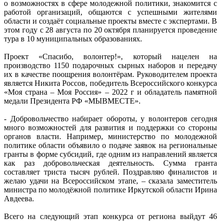
о возможностях в сфере молодежной политики, знакомится с
работой организаций, общаются с успешными жителями
области и создаёт социальные проекты вместе с экспертами. В
этом году с 28 августа по 20 октября планируется проведение
тура в 10 муниципальных образованиях.
Проект «Спасибо, волонтер!», который нацелен на
производство 1150 подарочных сырных наборов и передачу
их в качестве поощрения волонтёрам. Руководителем проекта
является Никита Россов, победитель Всероссийского конкурса
«Моя страна – Моя Россия» – 2022 г и обладатель памятной
медали Президента РФ «МЫВМЕСТЕ».
- Добровольчество набирает обороты, у волонтеров сегодня
много возможностей для развития и поддержки со стороны
органов власти. Например, министерство по молодежной
политике области объявило о подаче заявок на региональные
гранты в форме субсидий, где одним из направлений является
как раз добровольческая деятельность. Сумма гранта
составляет триста тысяч рублей. Поздравляю финалистов и
желаю удачи на Всероссийском этапе, – сказала заместитель
министра по молодёжной политике Иркутской области Ирина
Авдеева.
Всего на следующий этап конкурса от региона выйдут 46