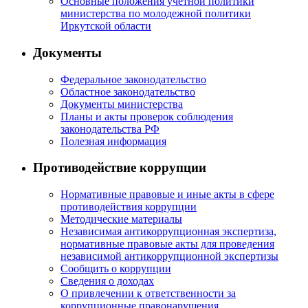
Основные положения учетной политики
министерства по молодежной политики
Иркутской области
Документы
Федеральное законодательство
Областное законодательство
Документы министерства
Планы и акты проверок соблюдения
законодательства РФ
Полезная информация
Противодействие коррупции
Нормативные правовые и иные акты в сфере
противодействия коррупции
Методические материалы
Независимая антикоррупционная экспертиза,
нормативные правовые акты для проведения
независимой антикоррупционной экспертизы
Сообщить о коррупции
Сведения о доходах
О привлечении к ответственности за
коррупционные правонарушения