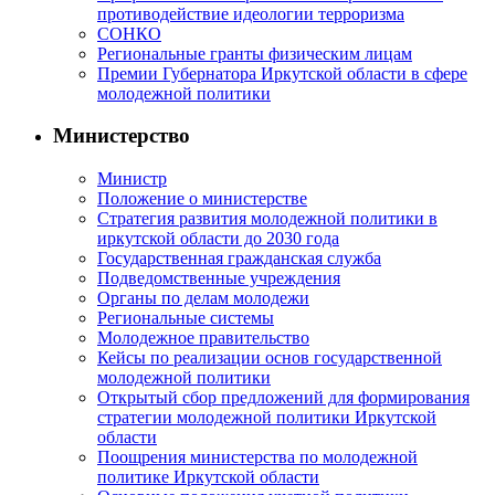
противодействие идеологии терроризма
СОНКО
Региональные гранты физическим лицам
Премии Губернатора Иркутской области в сфере
молодежной политики
Министерство
Министр
Положение о министерстве
Стратегия развития молодежной политики в
иркутской области до 2030 года
Государственная гражданская служба
Подведомственные учреждения
Органы по делам молодежи
Региональные системы
Молодежное правительство
Кейсы по реализации основ государственной
молодежной политики
Открытый сбор предложений для формирования
стратегии молодежной политики Иркутской
области
Поощрения министерства по молодежной
политике Иркутской области