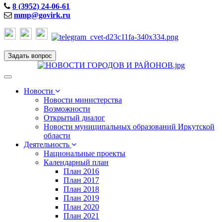
8 (3952) 24-06-61
mmp@govirk.ru
Задать вопрос
Toggle
navigation
Новости
Новости министерства
Возможности
Открытый диалог
Новости муниципальных образований Иркутской
области
Деятельность
Национальные проекты
Календарный план
План 2016
План 2017
План 2018
План 2019
План 2020
План 2021