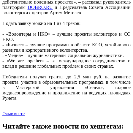
действительно полезных проектов», – рассказал руководитель
платформы
DOBRO.RU
и Председатель Совета Ассоциации
волонтерских центров Артем Метелев.
Подать заявку можно на 1 из 4 треков:
- «Волонтеры и НКО» – лучшие проекты волонтеров и СО
НКО.
- «Бизнес» – лучшие программы в области КСО, устойчивого
развития и корпоративного волонтерства.
- «Медиа» – лучшие материалы социальной журналистики.
- «We are together» – за международное сотрудничество и
вклад в решение глобальных проблем в своих странах.
Победители получат гранты до 2,5 млн руб. на развитие
проекта, участие в образовательных программах, в том числе
в Мастерской управления «Сенеж», годовое
медиасопровождение и продвижение на ведущих площадках
Рунета.
#мывместе
Читайте также новости по хештегам: