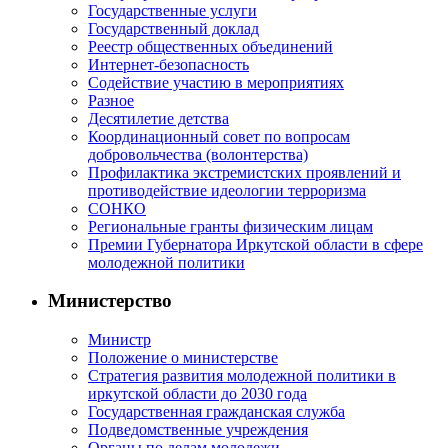
Государственные услуги
Государственный доклад
Реестр общественных объединений
Интернет-безопасность
Содействие участию в мероприятиях
Разное
Десятилетие детства
Координационный совет по вопросам
добровольчества (волонтерства)
Профилактика экстремистских проявлений и
противодействие идеологии терроризма
СОНКО
Региональные гранты физическим лицам
Премии Губернатора Иркутской области в сфере
молодежной политики
Министерство
Министр
Положение о министерстве
Стратегия развития молодежной политики в
иркутской области до 2030 года
Государственная гражданская служба
Подведомственные учреждения
Органы по делам молодежи