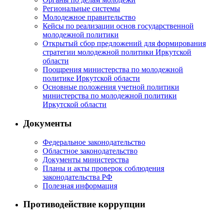
Региональные системы
Молодежное правительство
Кейсы по реализации основ государственной
молодежной политики
Открытый сбор предложений для формирования
стратегии молодежной политики Иркутской
области
Поощрения министерства по молодежной
политике Иркутской области
Основные положения учетной политики
министерства по молодежной политики
Иркутской области
Документы
Федеральное законодательство
Областное законодательство
Документы министерства
Планы и акты проверок соблюдения
законодательства РФ
Полезная информация
Противодействие коррупции