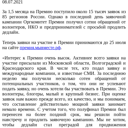
08.07.2021
За 1,5 месяца на Премию поступило около 15 тысяч заявок из
85 регионов России. Однако в последний день заявочной
кампании Оргкомитет Премии получил сотни обращений от
волонтеров, НКО и предпринимателей с просьбой продлить
дедлайн.
Теперь заявки на участие в Премии принимаются до 25 июля
на сайте
премия.мывместе.рф
.
«Интерес к Премии очень высок. Активнее всего заявки на
участие присылали из Московской области, Волгоградской и
Краснодарского края. В числе тех, кто подал заявку и
международные компании, и известные СМИ. За последнюю
неделю мы получили несколько сотен обращений от
потенциальных участников, о том, что они не успевают
подать заявку, но очень хотели бы участвовать в Премии. Это
волонтеры, блогеры, малый и крупный бизнес. При оценке
заявок нам важно прежде всего, их качество, и мы понимаем,
что составление действительно мощной заявки занимает
немало времени. С учетом того, что полуфинал Премии был
перенесен на более поздний срок, мы решили пойти
навстречу и продлить заявочную кампанию. Мы не хотим,
чтобы дедлайн стал преградой для продвижения