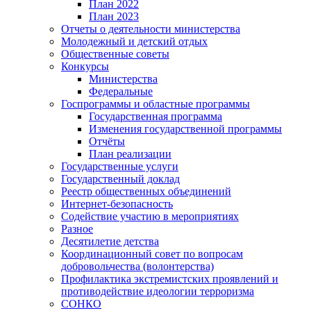
План 2022
План 2023
Отчеты о деятельности министерства
Молодежный и детский отдых
Общественные советы
Конкурсы
Министерства
Федеральные
Госпрограммы и областные программы
Государственная программа
Изменения государственной программы
Отчёты
План реализации
Государственные услуги
Государственный доклад
Реестр общественных объединений
Интернет-безопасность
Содействие участию в мероприятиях
Разное
Десятилетие детства
Координационный совет по вопросам
добровольчества (волонтерства)
Профилактика экстремистских проявлений и
противодействие идеологии терроризма
СОНКО