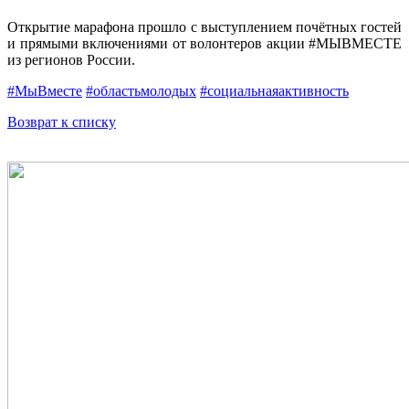
Открытие марафона прошло с выступлением почётных гостей
и прямыми включениями от волонтеров акции #МЫВМЕСТЕ
из регионов России.
#МыВместе
#областьмолодых
#социальнаяактивность
Возврат к списку