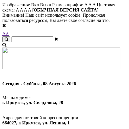
Изображения:
Вкл
Выкл
Размер шрифта:
A
A
A
Цветовая
схема:
A
A
A
A
[ОБЫЧНАЯ ВЕРСИЯ САЙТА]
Внимание! Наш сайт использует cookie. Продолжая
пользоваться ресурсом, Вы даёте своё согласие на это.
A
A
Сегодня - Суббота, 08 Августа 2026
Мы находимся:
г. Иркутск, ул. Свердлова, 28
Адрес для почтовой корреспонденции
664027, г. Иркутск, ул. Ленина, 1