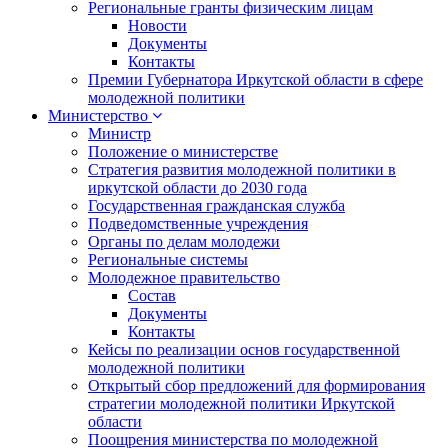
Региональные гранты физическим лицам
Новости
Документы
Контакты
Премии Губернатора Иркутской области в сфере
молодежной политики
Министерство
Министр
Положение о министерстве
Стратегия развития молодежной политики в
иркутской области до 2030 года
Государственная гражданская служба
Подведомственные учреждения
Органы по делам молодежи
Региональные системы
Молодежное правительство
Состав
Документы
Контакты
Кейсы по реализации основ государственной
молодежной политики
Открытый сбор предложений для формирования
стратегии молодежной политики Иркутской
области
Поощрения министерства по молодежной