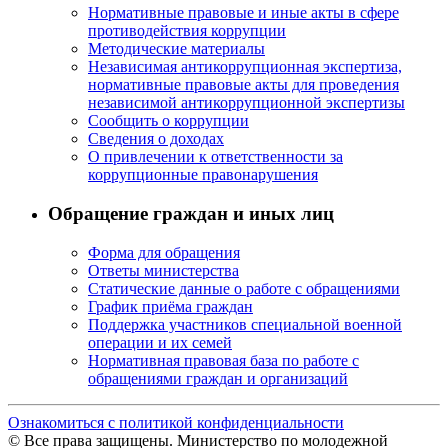
Нормативные правовые и иные акты в сфере
противодействия коррупции
Методические материалы
Независимая антикоррупционная экспертиза,
нормативные правовые акты для проведения
независимой антикоррупционной экспертизы
Сообщить о коррупции
Сведения о доходах
О привлечении к ответственности за
коррупционные правонарушения
Обращение граждан и иных лиц
Форма для обращения
Ответы министерства
Статические данные о работе с обращениями
График приёма граждан
Поддержка участников специальной военной
операции и их семей
Нормативная правовая база по работе с
обращениями граждан и организаций
Ознакомиться с политикой конфиденциальности
© Все права защищены. Министерство по молодежной