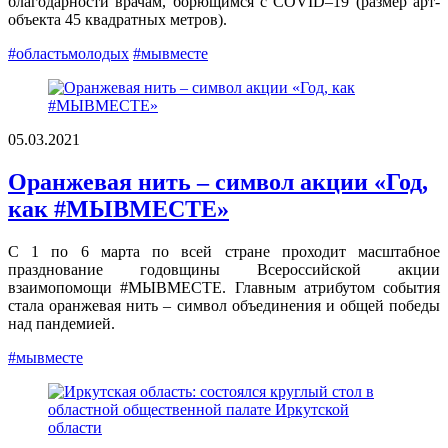
благодарности врачам, борющимся с COVID–19 (размер арт-
объекта 45 квадратных метров).
#областьмолодых
#мывместе
05.03.2021
Оранжевая нить – символ акции «Год,
как #МЫВМЕСТЕ»
С 1 по 6 марта по всей стране проходит масштабное
празднование годовщины Всероссийской акции
взаимопомощи #МЫВМЕСТЕ. Главным атрибутом события
стала оранжевая нить – символ объединения и общей победы
над пандемией.
#мывместе