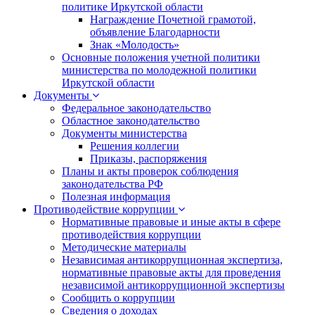
политике Иркутской области
Награждение Почетной грамотой,
объявление Благодарности
Знак «Молодость»
Основные положения учетной политики
министерства по молодежной политики
Иркутской области
Документы
Федеральное законодательство
Областное законодательство
Документы министерства
Решения коллегии
Приказы, распоряжения
Планы и акты проверок соблюдения
законодательства РФ
Полезная информация
Противодействие коррупции
Нормативные правовые и иные акты в сфере
противодействия коррупции
Методические материалы
Независимая антикоррупционная экспертиза,
нормативные правовые акты для проведения
независимой антикоррупционной экспертизы
Сообщить о коррупции
Сведения о доходах