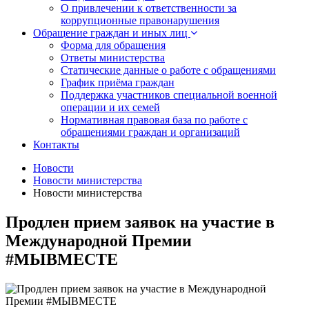
О привлечении к ответственности за
коррупционные правонарушения
Обращение граждан и иных лиц
Форма для обращения
Ответы министерства
Статические данные о работе с обращениями
График приёма граждан
Поддержка участников специальной военной
операции и их семей
Нормативная правовая база по работе с
обращениями граждан и организаций
Контакты
Новости
Новости министерства
Новости министерства
Продлен прием заявок на участие в
Международной Премии
#МЫВМЕСТЕ