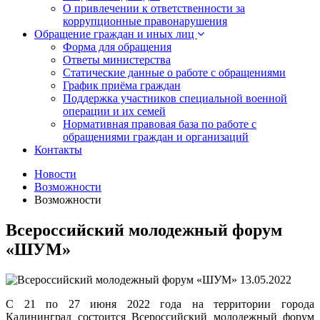
О привлечении к ответственности за
коррупционные правонарушения
Обращение граждан и иных лиц
Форма для обращения
Ответы министерства
Статические данные о работе с обращениями
График приёма граждан
Поддержка участников специальной военной
операции и их семей
Нормативная правовая база по работе с
обращениями граждан и организаций
Контакты
Новости
Возможности
Возможности
Всероссийский молодежный форум
«ШУМ»
13.05.2022
С 21 по 27 июня 2022 года на территории города
Калининград состоится Всероссийский молодежный форум