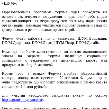
«ШУМ».
Образовательная программа форума будет проходить на
основе практического погружения и групповой работы для
создания конкретных медиапродуктов по заказу партнерских
организаций. Команды участников получат реальный заказ от
федеральных и региональных организаций.
Форум будет работать по 5 кампусам: ШУМ.Продакшн,
ШУМ.Диджитал, ШУМ.Люди, ШУМ.Пиар, ШУМ.Дизайн.
Команды наиболее качественно и интересно выполнившие
заказы на закрытии форума подпишут социальные
соглашения с заказчиком на дальнейшую работу над
продуктом (от 1 до 3 месяцев).
Кроме того, в рамках Форума пройдет Всероссийский
конкурс молодежных проектов. Участники Форума вправе
очно представить один проект, максимальный размер гранта
составляет 1,5 млн рублей.
Для участия необходимо заполнить анкету по ссылке
https://grants.myrosmol.ru/
.
Организаторами мероприятия выступает Правительство