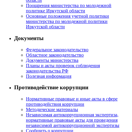
области
Поощрения министерства по молодежной
политике Иркутской области
Основные положения учетной политики
министерства по молодежной политики
Иркутской области
Документы
Федеральное законодательство
Областное законодательство
Документы министерства
Планы и акты проверок соблюдения
законодательства РФ
Полезная информация
Противодействие коррупции
Нормативные правовые и иные акты в сфере
противодействия коррупции
Методические материалы
Независимая антикоррупционная экспертиза,
нормативные правовые акты для проведения
независимой антикоррупционной экспертизы
Сообщить о коррупции