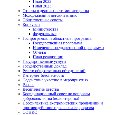
План 2022
План 2023
Отчеты о деятельности министерства
Молодежный и детский отдых
Общественные советы
Конкурсы
Министерства
Федеральные
Госпрограммы и областные программы
Государственная программа
Изменения государственной программы
Отчёты
План реализации
Государственные услуги
Государственный доклад
Реестр общественных объединений
Интернет-безопасность
Содействие участию в мероприятиях
Разное
Десятилетие детства
Координационный совет по вопросам
добровольчества (волонтерства)
Профилактика экстремистских проявлений и
противодействие идеологии терроризма
СОНКО