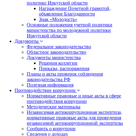
политике Иркутской области
Награждение Почетной грамотой,
объявление Благодарности
Знак «Молодость»
Основные положения учетной политики
министерства по молодежной политики
Иркутской области
Документы
Федеральное законодательство
Областное законодательство
Документы министерства
Решения коллегии
Приказы, распоряжения
Планы и акты проверок соблюдения
законодательства РФ
Полезная информация
Противодействие коррупции
Нормативные правовые и иные акты в сфере
противодействия коррупции
Методические материалы
Независимая антикоррупционная экспертиза,
нормативные правовые акты для проведения
независимой антикоррупционной экспертизы
Сообщить о коррупции
Сведения о доходах