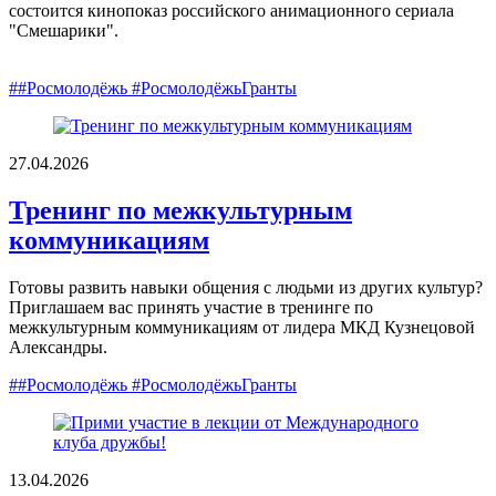
состоится кинопоказ российского анимационного сериала
"Смешарики".
##Росмолодёжь #РосмолодёжьГранты
27.04.2026
Тренинг по межкультурным
коммуникациям
Готовы развить навыки общения с людьми из других культур?
Приглашаем вас принять участие в тренинге по
межкультурным коммуникациям от лидера МКД Кузнецовой
Александры.
##Росмолодёжь #РосмолодёжьГранты
13.04.2026