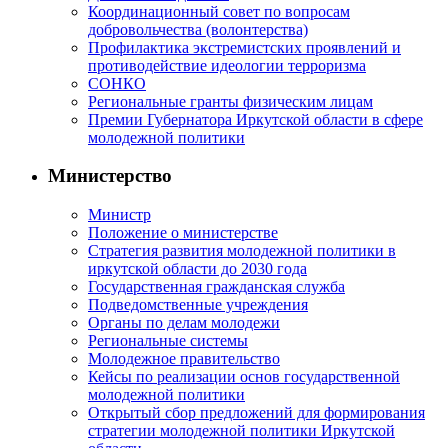
Координационный совет по вопросам
добровольчества (волонтерства)
Профилактика экстремистских проявлений и
противодействие идеологии терроризма
СОНКО
Региональные гранты физическим лицам
Премии Губернатора Иркутской области в сфере
молодежной политики
Министерство
Министр
Положение о министерстве
Стратегия развития молодежной политики в
иркутской области до 2030 года
Государственная гражданская служба
Подведомственные учреждения
Органы по делам молодежи
Региональные системы
Молодежное правительство
Кейсы по реализации основ государственной
молодежной политики
Открытый сбор предложений для формирования
стратегии молодежной политики Иркутской