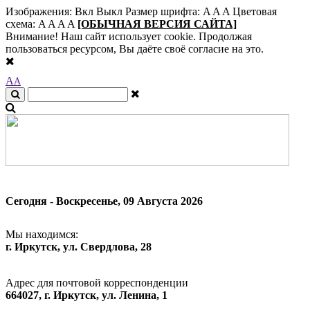
Изображения:
Вкл
Выкл
Размер шрифта:
A
A
A
Цветовая
схема:
A
A
A
A
[ОБЫЧНАЯ ВЕРСИЯ САЙТА]
Внимание! Наш сайт использует cookie. Продолжая
пользоваться ресурсом, Вы даёте своё согласие на это.
A
A
Сегодня - Воскресенье, 09 Августа 2026
Мы находимся:
г. Иркутск, ул. Свердлова, 28
Адрес для почтовой корреспонденции
664027, г. Иркутск, ул. Ленина, 1