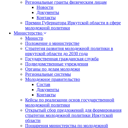
Региональные гранты физическим лицам
Новости
Документы
Контакты
Премии Губернатора Иркутской области в сфере
молодежной политики
Министерство
Министр
Положение о министерстве
Стратегия развития молодежной политики в
иркутской области до 2030 года
Государственная гражданская служба
Подведомственные учреждения
Органы по делам молодежи
Региональные системы
Молодежное правительство
Состав
Документы
Контакты
Кейсы по реализации основ государственной
молодежной политики
Открытый сбор предложений для формирования
стратегии молодежной политики Иркутской
области
Поощрения министерства по молодежной