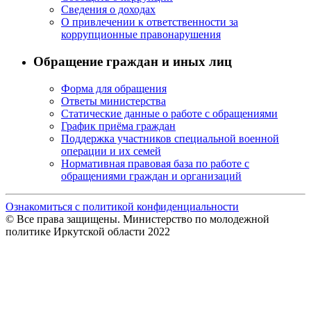
Сведения о доходах
О привлечении к ответственности за
коррупционные правонарушения
Обращение граждан и иных лиц
Форма для обращения
Ответы министерства
Статические данные о работе с обращениями
График приёма граждан
Поддержка участников специальной военной
операции и их семей
Нормативная правовая база по работе с
обращениями граждан и организаций
Ознакомиться с политикой конфиденциальности
© Все права защищены. Министерство по молодежной
политике Иркутской области 2022