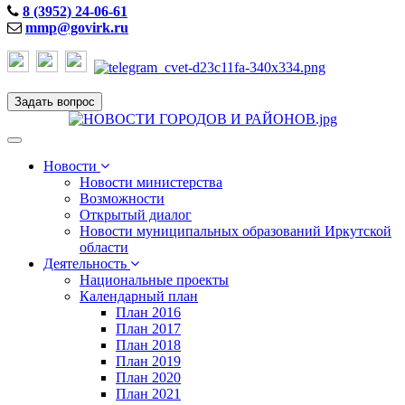
8 (3952) 24-06-61
mmp@govirk.ru
Задать вопрос
Toggle
navigation
Новости
Новости министерства
Возможности
Открытый диалог
Новости муниципальных образований Иркутской
области
Деятельность
Национальные проекты
Календарный план
План 2016
План 2017
План 2018
План 2019
План 2020
План 2021