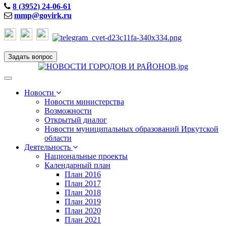
8 (3952) 24-06-61
mmp@govirk.ru
Задать вопрос
Toggle
navigation
Новости
Новости министерства
Возможности
Открытый диалог
Новости муниципальных образований Иркутской
области
Деятельность
Национальные проекты
Календарный план
План 2016
План 2017
План 2018
План 2019
План 2020
План 2021