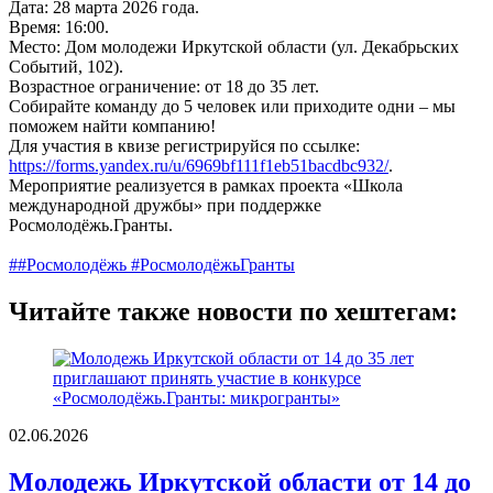
Дата: 28 марта 2026 года.
Время: 16:00.
Место: Дом молодежи Иркутской области (ул. Декабрьских
Событий, 102).
Возрастное ограничение: от 18 до 35 лет.
Собирайте команду до 5 человек или приходите одни – мы
поможем найти компанию!
Для участия в квизе регистрируйся по ссылке:
https://forms.yandex.ru/u/6969bf111f1eb51bacdbc932/
.
Мероприятие реализуется в рамках проекта «Школа
международной дружбы» при поддержке
Росмолодёжь.Гранты.
##Росмолодёжь #РосмолодёжьГранты
Читайте также новости по хештегам:
02.06.2026
Молодежь Иркутской области от 14 до