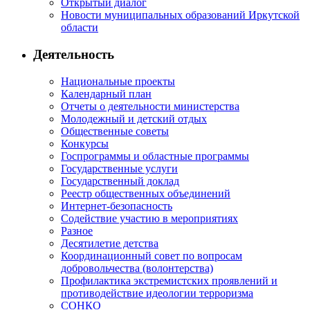
Открытый диалог
Новости муниципальных образований Иркутской
области
Деятельность
Национальные проекты
Календарный план
Отчеты о деятельности министерства
Молодежный и детский отдых
Общественные советы
Конкурсы
Госпрограммы и областные программы
Государственные услуги
Государственный доклад
Реестр общественных объединений
Интернет-безопасность
Содействие участию в мероприятиях
Разное
Десятилетие детства
Координационный совет по вопросам
добровольчества (волонтерства)
Профилактика экстремистских проявлений и
противодействие идеологии терроризма
СОНКО