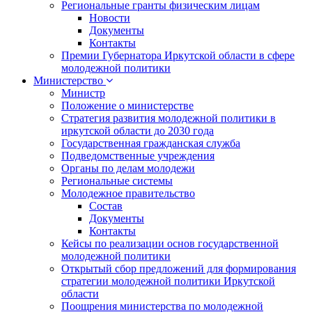
Региональные гранты физическим лицам
Новости
Документы
Контакты
Премии Губернатора Иркутской области в сфере
молодежной политики
Министерство
Министр
Положение о министерстве
Стратегия развития молодежной политики в
иркутской области до 2030 года
Государственная гражданская служба
Подведомственные учреждения
Органы по делам молодежи
Региональные системы
Молодежное правительство
Состав
Документы
Контакты
Кейсы по реализации основ государственной
молодежной политики
Открытый сбор предложений для формирования
стратегии молодежной политики Иркутской
области
Поощрения министерства по молодежной