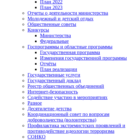
План 2022
План 2023
Отчеты о деятельности министерства
Молодежный и детский отдых
Общественные советы
Конкурсы
Министерства
Федеральные
Госпрограммы и областные программы
Государственная программа
Изменения государственной программы
Отчёты
План реализации
Государственные услуги
Государственный доклад
Реестр общественных объединений
Интернет-безопасность
Содействие участию в мероприятиях
Разное
Десятилетие детства
Координационный совет по вопросам
добровольчества (волонтерства)
Профилактика экстремистских проявлений и
противодействие идеологии терроризма
СОНКО