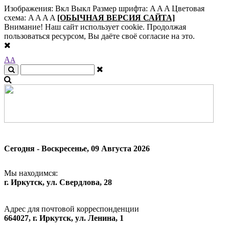
Изображения:
Вкл
Выкл
Размер шрифта:
A
A
A
Цветовая
схема:
A
A
A
A
[ОБЫЧНАЯ ВЕРСИЯ САЙТА]
Внимание! Наш сайт использует cookie. Продолжая
пользоваться ресурсом, Вы даёте своё согласие на это.
A
A
Сегодня - Воскресенье, 09 Августа 2026
Мы находимся:
г. Иркутск, ул. Свердлова, 28
Адрес для почтовой корреспонденции
664027, г. Иркутск, ул. Ленина, 1