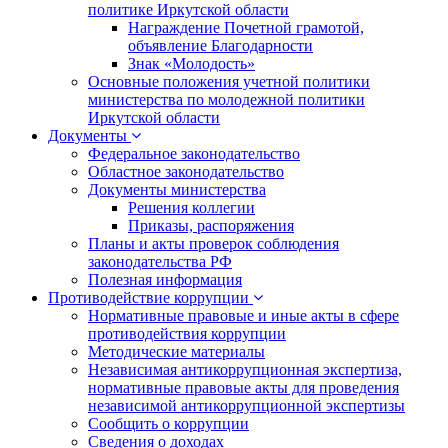
политике Иркутской области
Награждение Почетной грамотой,
объявление Благодарности
Знак «Молодость»
Основные положения учетной политики
министерства по молодежной политики
Иркутской области
Документы
Федеральное законодательство
Областное законодательство
Документы министерства
Решения коллегии
Приказы, распоряжения
Планы и акты проверок соблюдения
законодательства РФ
Полезная информация
Противодействие коррупции
Нормативные правовые и иные акты в сфере
противодействия коррупции
Методические материалы
Независимая антикоррупционная экспертиза,
нормативные правовые акты для проведения
независимой антикоррупционной экспертизы
Сообщить о коррупции
Сведения о доходах