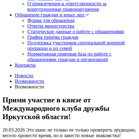
О привлечении к ответственности за
коррупционные правонарушения
Обращение граждан и иных лиц
Форма для обращения
Ответы министерства
Статические данные о работе с обращениями
График приёма граждан
Поддержка участников специальной военной
операции и их семей
Нормативная правовая база по работе с
обращениями граждан и организаций
Контакты
Новости
Возможности
Возможности
Прими участие в квизе от
Международного клуба дружбы
Иркутской области!
20.03.2026
Это шанс не только не только проверить эрудицию,
весело провести время, но и завести новые знакомства!