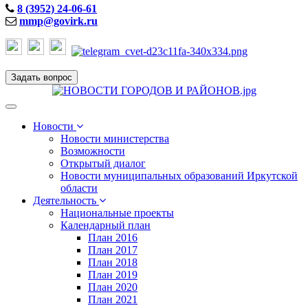
8 (3952) 24-06-61
mmp@govirk.ru
Задать вопрос
Toggle
navigation
Новости
Новости министерства
Возможности
Открытый диалог
Новости муниципальных образований Иркутской
области
Деятельность
Национальные проекты
Календарный план
План 2016
План 2017
План 2018
План 2019
План 2020
План 2021