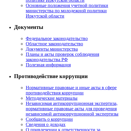
политике Иркутской области
Основные положения учетной политики
министерства по молодежной политики
Иркутской области
Документы
Федеральное законодательство
Областное законодательство
Документы министерства
Планы и акты проверок соблюдения
законодательства РФ
Полезная информация
Противодействие коррупции
Нормативные правовые и иные акты в сфере
противодействия коррупции
Методические материалы
Независимая антикоррупционная экспертиза,
нормативные правовые акты для проведения
независимой антикоррупционной экспертизы
Сообщить о коррупции
Сведения о доходах
О привлечении к ответственности за