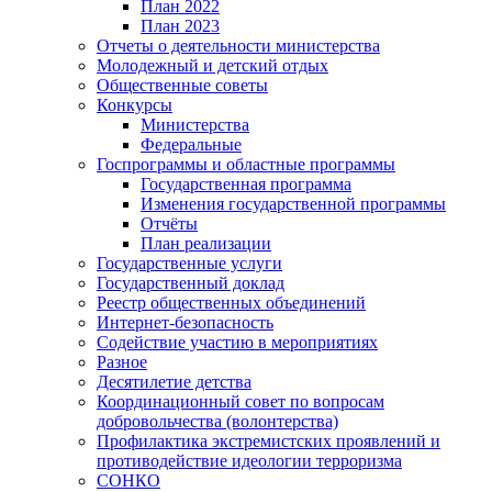
План 2022
План 2023
Отчеты о деятельности министерства
Молодежный и детский отдых
Общественные советы
Конкурсы
Министерства
Федеральные
Госпрограммы и областные программы
Государственная программа
Изменения государственной программы
Отчёты
План реализации
Государственные услуги
Государственный доклад
Реестр общественных объединений
Интернет-безопасность
Содействие участию в мероприятиях
Разное
Десятилетие детства
Координационный совет по вопросам
добровольчества (волонтерства)
Профилактика экстремистских проявлений и
противодействие идеологии терроризма
СОНКО