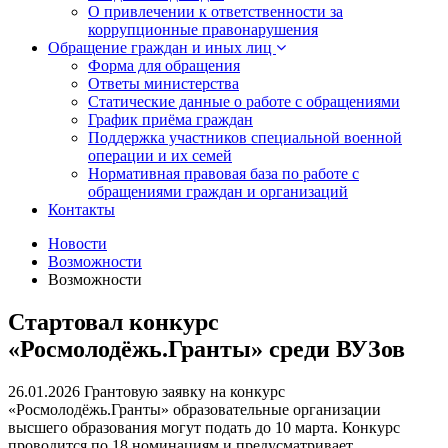
О привлечении к ответственности за
коррупционные правонарушения
Обращение граждан и иных лиц
Форма для обращения
Ответы министерства
Статические данные о работе с обращениями
График приёма граждан
Поддержка участников специальной военной
операции и их семей
Нормативная правовая база по работе с
обращениями граждан и организаций
Контакты
Новости
Возможности
Возможности
Стартовал конкурс
«Росмолодёжь.Гранты» среди ВУЗов
26.01.2026
Грантовую заявку на конкурс
«Росмолодёжь.Гранты» образовательные организации
высшего образования могут подать до 10 марта. Конкурс
проводится по 18 номинациям и предусматривает