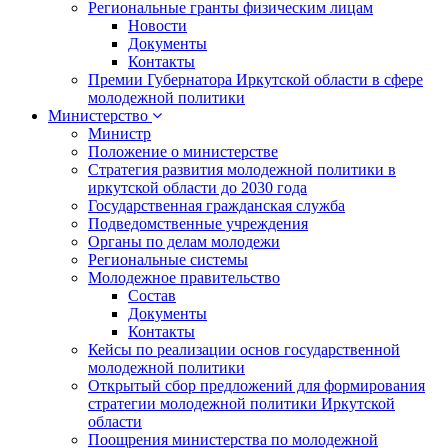
Региональные гранты физическим лицам
Новости
Документы
Контакты
Премии Губернатора Иркутской области в сфере
молодежной политики
Министерство
Министр
Положение о министерстве
Стратегия развития молодежной политики в
иркутской области до 2030 года
Государственная гражданская служба
Подведомственные учреждения
Органы по делам молодежи
Региональные системы
Молодежное правительство
Состав
Документы
Контакты
Кейсы по реализации основ государственной
молодежной политики
Открытый сбор предложений для формирования
стратегии молодежной политики Иркутской
области
Поощрения министерства по молодежной