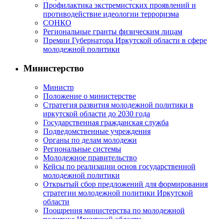
Профилактика экстремистских проявлений и
противодействие идеологии терроризма
СОНКО
Региональные гранты физическим лицам
Премии Губернатора Иркутской области в сфере
молодежной политики
Министерство
Министр
Положение о министерстве
Стратегия развития молодежной политики в
иркутской области до 2030 года
Государственная гражданская служба
Подведомственные учреждения
Органы по делам молодежи
Региональные системы
Молодежное правительство
Кейсы по реализации основ государственной
молодежной политики
Открытый сбор предложений для формирования
стратегии молодежной политики Иркутской
области
Поощрения министерства по молодежной