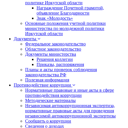
политике Иркутской области
Награждение Почетной грамотой,
объявление Благодарности
Знак «Молодость»
Основные положения учетной политики
министерства по молодежной политики
Иркутской области
Документы
Федеральное законодательство
Областное законодательство
Документы министерства
Решения коллегии
Приказы, распоряжения
Планы и акты проверок соблюдения
законодательства РФ
Полезная информация
Противодействие коррупции
Нормативные правовые и иные акты в сфере
противодействия коррупции
Методические материалы
Независимая антикоррупционная экспертиза,
нормативные правовые акты для проведения
независимой антикоррупционной экспертизы
Сообщить о коррупции
Сведения о доходах