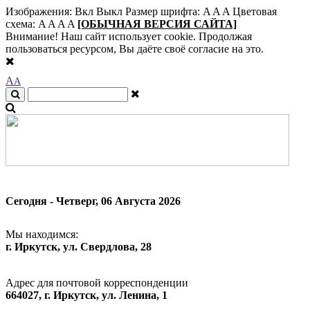
Изображения:
Вкл
Выкл
Размер шрифта:
A
A
A
Цветовая
схема:
A
A
A
A
[ОБЫЧНАЯ ВЕРСИЯ САЙТА]
Внимание! Наш сайт использует cookie. Продолжая
пользоваться ресурсом, Вы даёте своё согласие на это.
A
A
Сегодня - Четверг, 06 Августа 2026
Мы находимся:
г. Иркутск, ул. Свердлова, 28
Адрес для почтовой корреспонденции
664027, г. Иркутск, ул. Ленина, 1