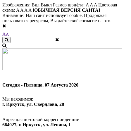
Изображения:
Вкл
Выкл
Размер шрифта:
A
A
A
Цветовая
схема:
A
A
A
A
[ОБЫЧНАЯ ВЕРСИЯ САЙТА]
Внимание! Наш сайт использует cookie. Продолжая
пользоваться ресурсом, Вы даёте своё согласие на это.
A
A
Сегодня - Пятница, 07 Августа 2026
Мы находимся:
г. Иркутск, ул. Свердлова, 28
Адрес для почтовой корреспонденции
664027, г. Иркутск, ул. Ленина, 1