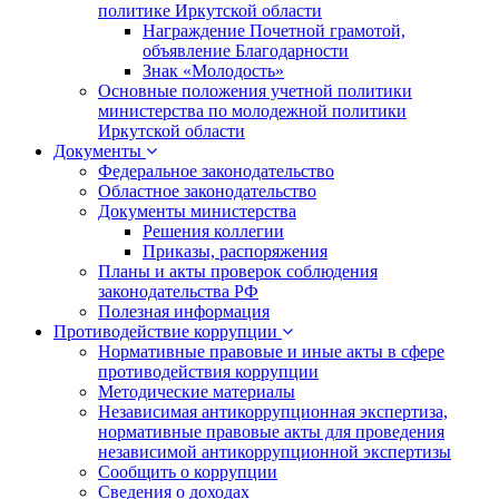
политике Иркутской области
Награждение Почетной грамотой,
объявление Благодарности
Знак «Молодость»
Основные положения учетной политики
министерства по молодежной политики
Иркутской области
Документы
Федеральное законодательство
Областное законодательство
Документы министерства
Решения коллегии
Приказы, распоряжения
Планы и акты проверок соблюдения
законодательства РФ
Полезная информация
Противодействие коррупции
Нормативные правовые и иные акты в сфере
противодействия коррупции
Методические материалы
Независимая антикоррупционная экспертиза,
нормативные правовые акты для проведения
независимой антикоррупционной экспертизы
Сообщить о коррупции
Сведения о доходах