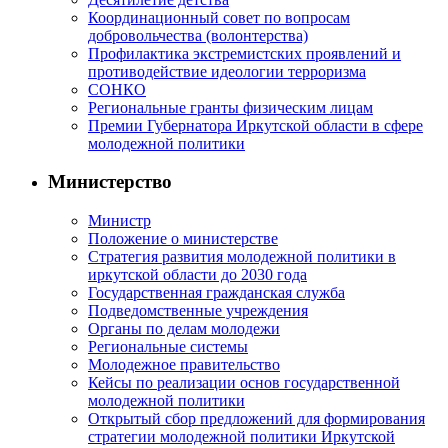
Координационный совет по вопросам
добровольчества (волонтерства)
Профилактика экстремистских проявлений и
противодействие идеологии терроризма
СОНКО
Региональные гранты физическим лицам
Премии Губернатора Иркутской области в сфере
молодежной политики
Министерство
Министр
Положение о министерстве
Стратегия развития молодежной политики в
иркутской области до 2030 года
Государственная гражданская служба
Подведомственные учреждения
Органы по делам молодежи
Региональные системы
Молодежное правительство
Кейсы по реализации основ государственной
молодежной политики
Открытый сбор предложений для формирования
стратегии молодежной политики Иркутской