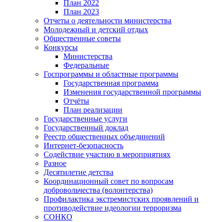
План 2022
План 2023
Отчеты о деятельности министерства
Молодежный и детский отдых
Общественные советы
Конкурсы
Министерства
Федеральные
Госпрограммы и областные программы
Государственная программа
Изменения государственной программы
Отчёты
План реализации
Государственные услуги
Государственный доклад
Реестр общественных объединений
Интернет-безопасность
Содействие участию в мероприятиях
Разное
Десятилетие детства
Координационный совет по вопросам
добровольчества (волонтерства)
Профилактика экстремистских проявлений и
противодействие идеологии терроризма
СОНКО