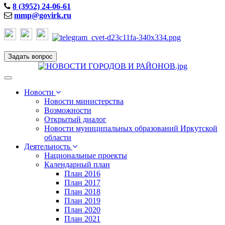
8 (3952) 24-06-61
mmp@govirk.ru
Задать вопрос
Toggle
navigation
Новости
Новости министерства
Возможности
Открытый диалог
Новости муниципальных образований Иркутской
области
Деятельность
Национальные проекты
Календарный план
План 2016
План 2017
План 2018
План 2019
План 2020
План 2021