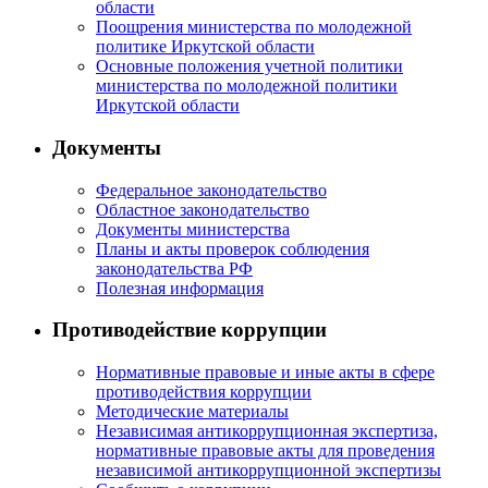
области
Поощрения министерства по молодежной
политике Иркутской области
Основные положения учетной политики
министерства по молодежной политики
Иркутской области
Документы
Федеральное законодательство
Областное законодательство
Документы министерства
Планы и акты проверок соблюдения
законодательства РФ
Полезная информация
Противодействие коррупции
Нормативные правовые и иные акты в сфере
противодействия коррупции
Методические материалы
Независимая антикоррупционная экспертиза,
нормативные правовые акты для проведения
независимой антикоррупционной экспертизы