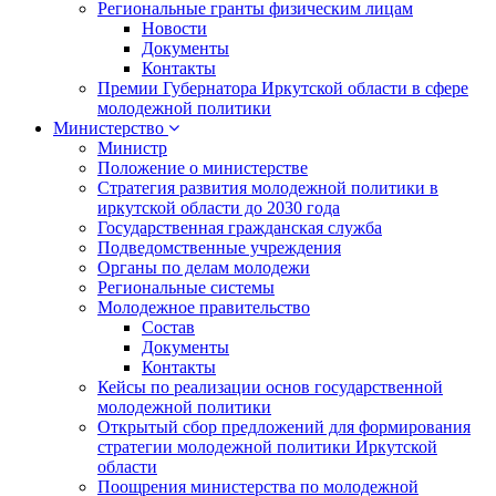
Региональные гранты физическим лицам
Новости
Документы
Контакты
Премии Губернатора Иркутской области в сфере
молодежной политики
Министерство
Министр
Положение о министерстве
Стратегия развития молодежной политики в
иркутской области до 2030 года
Государственная гражданская служба
Подведомственные учреждения
Органы по делам молодежи
Региональные системы
Молодежное правительство
Состав
Документы
Контакты
Кейсы по реализации основ государственной
молодежной политики
Открытый сбор предложений для формирования
стратегии молодежной политики Иркутской
области
Поощрения министерства по молодежной