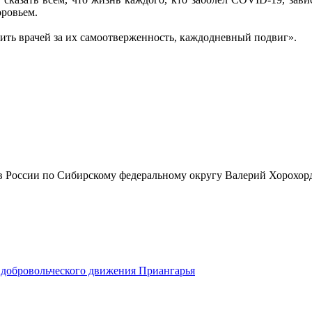
оровьем.
ить врачей за их самоотверженность, каждодневный подвиг».
ов России по Сибирскому федеральному округу Валерий Хорохор