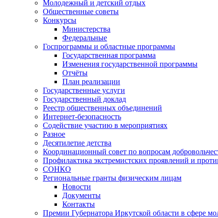
Молодежный и детский отдых
Общественные советы
Конкурсы
Министерства
Федеральные
Госпрограммы и областные программы
Государственная программа
Изменения государственной программы
Отчёты
План реализации
Государственные услуги
Государственный доклад
Реестр общественных объединений
Интернет-безопасность
Содействие участию в мероприятиях
Разное
Десятилетие детства
Координационный совет по вопросам добровольчест
Профилактика экстремистских проявлений и проти
СОНКО
Региональные гранты физическим лицам
Новости
Документы
Контакты
Премии Губернатора Иркутской области в сфере м