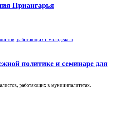
ения Приангарья
дежной политике и семинаре для
иалистов, работающих в муниципалитетах.