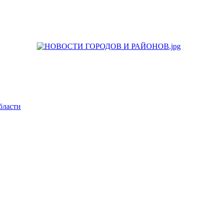
бласти