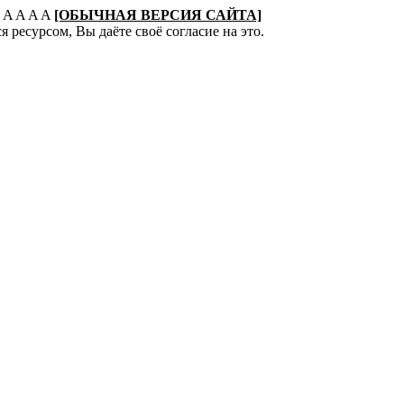
:
A
A
A
A
[ОБЫЧНАЯ ВЕРСИЯ САЙТА]
 ресурсом, Вы даёте своё согласие на это.