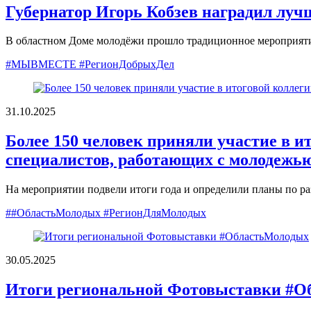
Губернатор Игорь Кобзев наградил луч
В областном Доме молодёжи прошло традиционное мероприят
#МЫВМЕСТЕ #РегионДобрыхДел
31.10.2025
Более 150 человек приняли участие в и
специалистов, работающих с молодежь
На мероприятии подвели итоги года и определили планы по р
##ОбластьМолодых #РегионДляМолодых
30.05.2025
Итоги региональной Фотовыставки #О