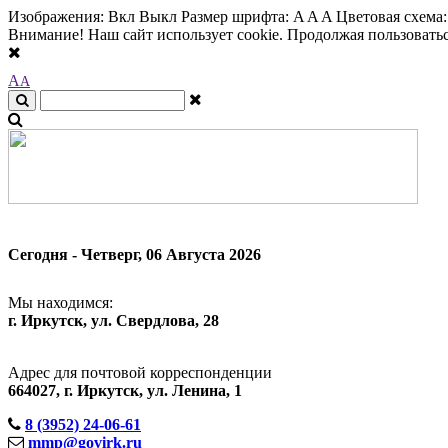
Изображения:
Вкл
Выкл
Размер шрифта:
A
A
A
Цветовая схема
Внимание! Наш сайт использует cookie. Продолжая пользоваться
A
A
Сегодня - Четверг, 06 Августа 2026
Мы находимся:
г. Иркутск, ул. Свердлова, 28
Адрес для почтовой корреспонденции
664027, г. Иркутск, ул. Ленина, 1
8 (3952) 24-06-61
mmp@govirk.ru