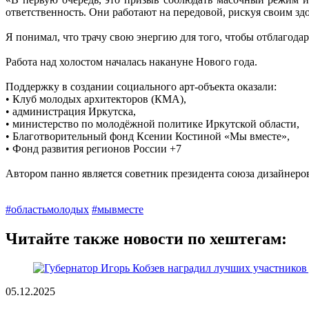
ответственность. Они работают на передовой, рискуя своим зд
Я понимал, что трачу свою энергию для того, чтобы отблагодар
Работа над холостом началась накануне Нового года.
Поддержку в создании социального арт-объекта оказали:
• Клуб молодых архитекторов (КМА),
• администрация Иркутска,
• министерство по молодёжной политике Иркутской области,
• Благотворительный фонд Ксении Костиной «Мы вместе»,
• Фонд развития регионов России +7
Автором панно является советник президента союза дизайнер
#областьмолодых
#мывместе
Читайте также новости по хештегам:
05.12.2025