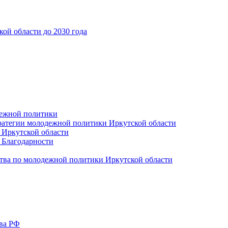
ой области до 2030 года
дежной политики
ратегии молодежной политики Иркутской области
 Иркутской области
 Благодарности
тва по молодежной политики Иркутской области
тва РФ