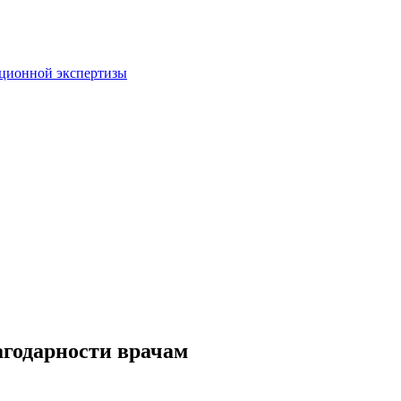
пционной экспертизы
агодарности врачам