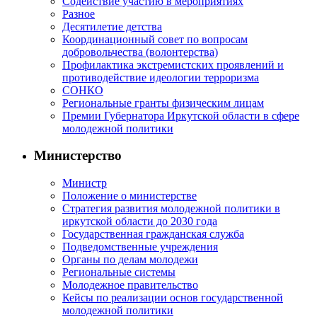
Содействие участию в мероприятиях
Разное
Десятилетие детства
Координационный совет по вопросам
добровольчества (волонтерства)
Профилактика экстремистских проявлений и
противодействие идеологии терроризма
СОНКО
Региональные гранты физическим лицам
Премии Губернатора Иркутской области в сфере
молодежной политики
Министерство
Министр
Положение о министерстве
Стратегия развития молодежной политики в
иркутской области до 2030 года
Государственная гражданская служба
Подведомственные учреждения
Органы по делам молодежи
Региональные системы
Молодежное правительство
Кейсы по реализации основ государственной
молодежной политики