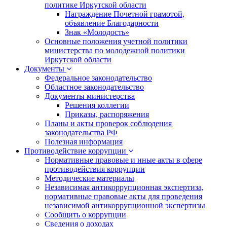
политике Иркутской области
Награждение Почетной грамотой,
объявление Благодарности
Знак «Молодость»
Основные положения учетной политики
министерства по молодежной политики
Иркутской области
Документы
Федеральное законодательство
Областное законодательство
Документы министерства
Решения коллегии
Приказы, распоряжения
Планы и акты проверок соблюдения
законодательства РФ
Полезная информация
Противодействие коррупции
Нормативные правовые и иные акты в сфере
противодействия коррупции
Методические материалы
Независимая антикоррупционная экспертиза,
нормативные правовые акты для проведения
независимой антикоррупционной экспертизы
Сообщить о коррупции
Сведения о доходах