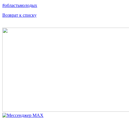
#областьмолодых
Возврат к списку