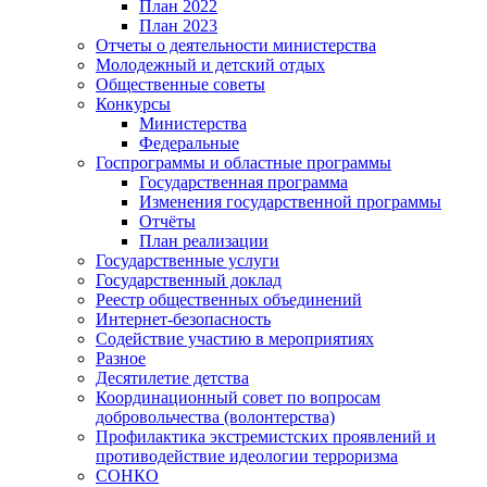
План 2022
План 2023
Отчеты о деятельности министерства
Молодежный и детский отдых
Общественные советы
Конкурсы
Министерства
Федеральные
Госпрограммы и областные программы
Государственная программа
Изменения государственной программы
Отчёты
План реализации
Государственные услуги
Государственный доклад
Реестр общественных объединений
Интернет-безопасность
Содействие участию в мероприятиях
Разное
Десятилетие детства
Координационный совет по вопросам
добровольчества (волонтерства)
Профилактика экстремистских проявлений и
противодействие идеологии терроризма
СОНКО