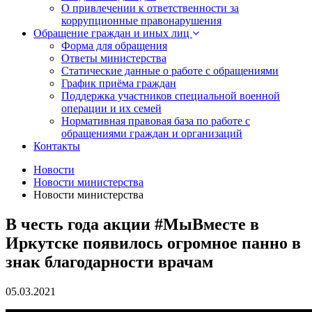
О привлечении к ответственности за
коррупционные правонарушения
Обращение граждан и иных лиц
Форма для обращения
Ответы министерства
Статические данные о работе с обращениями
График приёма граждан
Поддержка участников специальной военной
операции и их семей
Нормативная правовая база по работе с
обращениями граждан и организаций
Контакты
Новости
Новости министерства
Новости министерства
В честь года акции #МыВместе в
Иркутске появилось огромное панно в
знак благодарности врачам
05.03.2021