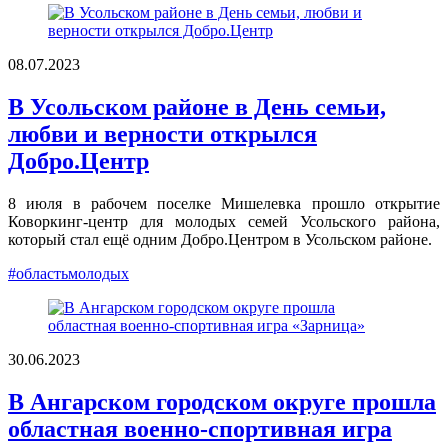
08.07.2023
В Усольском районе в День семьи,
любви и верности открылся
Добро.Центр
8 июля в рабочем поселке Мишелевка прошло открытие
Коворкинг-центр для молодых семей Усольского района,
который стал ещё одним Добро.Центром в Усольском районе.
#областьмолодых
30.06.2023
В Ангарском городском округе прошла
областная военно-спортивная игра