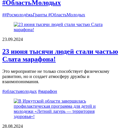
#ОбластьМолодых
##РосмолодёжьГранты #ОбластьМолодых
23.09.2024
23 июня тысячи людей стали частью
Слата марафона!
Это мероприятие не только способствует физическому
развитию, но и создает атмосферу дружбы и
взаимопонимания.
#областьмолодых
#марафон
28.08.2024