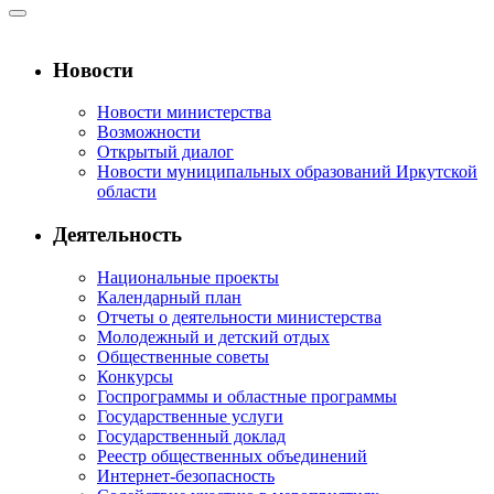
Новости
Новости министерства
Возможности
Открытый диалог
Новости муниципальных образований Иркутской
области
Деятельность
Национальные проекты
Календарный план
Отчеты о деятельности министерства
Молодежный и детский отдых
Общественные советы
Конкурсы
Госпрограммы и областные программы
Государственные услуги
Государственный доклад
Реестр общественных объединений
Интернет-безопасность