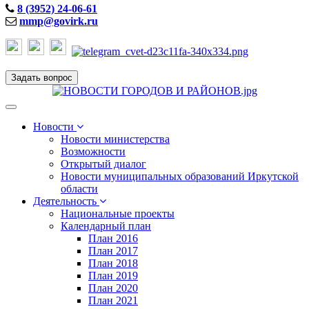
8 (3952) 24-06-61
mmp@govirk.ru
Задать вопрос
Toggle
navigation
Новости
Новости министерства
Возможности
Открытый диалог
Новости муниципальных образований Иркутской
области
Деятельность
Национальные проекты
Календарный план
План 2016
План 2017
План 2018
План 2019
План 2020
План 2021