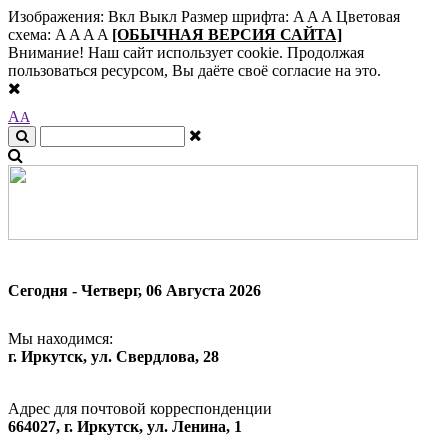
Изображения:
Вкл
Выкл
Размер шрифта:
A
A
A
Цветовая
схема:
A
A
A
A
[ОБЫЧНАЯ ВЕРСИЯ САЙТА]
Внимание! Наш сайт использует cookie. Продолжая
пользоваться ресурсом, Вы даёте своё согласие на это.
A
A
Сегодня - Четверг, 06 Августа 2026
Мы находимся:
г. Иркутск, ул. Свердлова, 28
Адрес для почтовой корреспонденции
664027, г. Иркутск, ул. Ленина, 1