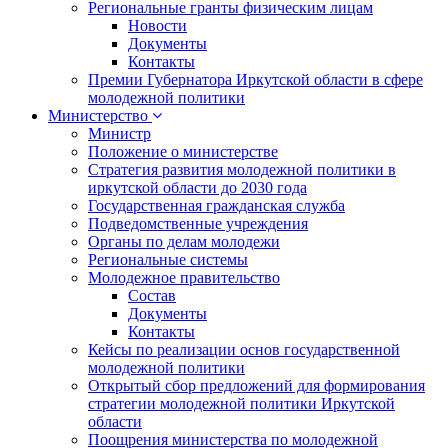
Региональные гранты физическим лицам
Новости
Документы
Контакты
Премии Губернатора Иркутской области в сфере
молодежной политики
Министерство
Министр
Положение о министерстве
Стратегия развития молодежной политики в
иркутской области до 2030 года
Государственная гражданская служба
Подведомственные учреждения
Органы по делам молодежи
Региональные системы
Молодежное правительство
Состав
Документы
Контакты
Кейсы по реализации основ государственной
молодежной политики
Открытый сбор предложений для формирования
стратегии молодежной политики Иркутской
области
Поощрения министерства по молодежной