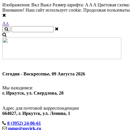
Изображения:
Вкл
Выкл
Размер шрифта:
A
A
A
Цветовая схема
Внимание! Наш сайт использует cookie. Продолжая пользоваться
A
A
Сегодня - Воскресенье, 09 Августа 2026
Мы находимся:
г. Иркутск, ул. Свердлова, 28
Адрес для почтовой корреспонденции
664027, г. Иркутск, ул. Ленина, 1
8 (3952) 24-06-61
mmp@govirk.ru