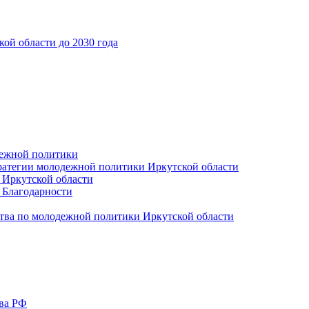
ой области до 2030 года
дежной политики
ратегии молодежной политики Иркутской области
 Иркутской области
 Благодарности
тва по молодежной политики Иркутской области
тва РФ