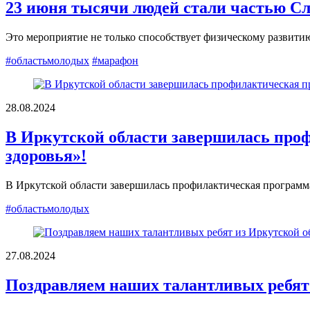
23 июня тысячи людей стали частью Сл
Это мероприятие не только способствует физическому развити
#областьмолодых
#марафон
28.08.2024
В Иркутской области завершилась про
здоровья»!
В Иркутской области завершилась профилактическая программа
#областьмолодых
27.08.2024
Поздравляем наших талантливых ребят 