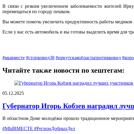
В связи с резким увеличением заболеваемости жителей Иркут
перемещаться по городу пешком.
Вы можете помочь увеличить продуктивность работы медиков - 
Если у вас есть автомобиль и вы готовы выделить время для т
#мывместе
#стопковид38
#иркутскаяобластьпротивковид
#коро
Читайте также новости по хештегам:
05.12.2025
Губернатор Игорь Кобзев наградил луч
В областном Доме молодёжи прошло традиционное мероприят
#МЫВМЕСТЕ #РегионДобрыхДел