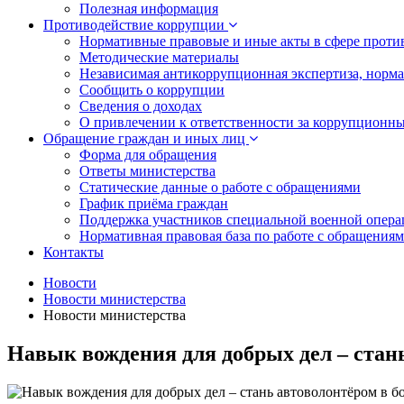
Полезная информация
Противодействие коррупции
Нормативные правовые и иные акты в сфере проти
Методические материалы
Независимая антикоррупционная экспертиза, норм
Сообщить о коррупции
Сведения о доходах
О привлечении к ответственности за коррупционн
Обращение граждан и иных лиц
Форма для обращения
Ответы министерства
Статические данные о работе с обращениями
График приёма граждан
Поддержка участников специальной военной опера
Нормативная правовая база по работе с обращения
Контакты
Новости
Новости министерства
Новости министерства
Навык вождения для добрых дел – стань