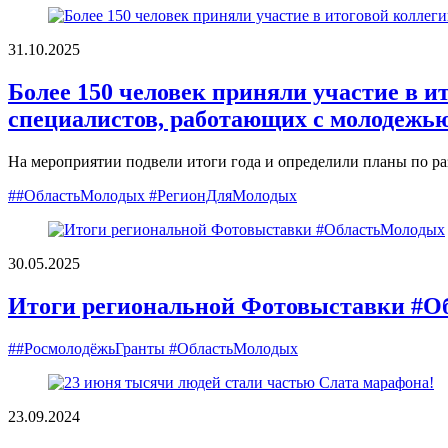
31.10.2025
Более 150 человек приняли участие в и
специалистов, работающих с молодежь
На мероприятии подвели итоги года и определили планы по р
##ОбластьМолодых #РегионДляМолодых
30.05.2025
Итоги региональной Фотовыставки #О
##РосмолодёжьГранты #ОбластьМолодых
23.09.2024