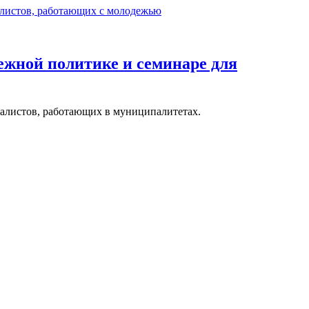
дежной политике и семинаре для
иалистов, работающих в муниципалитетах.