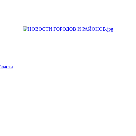
бласти