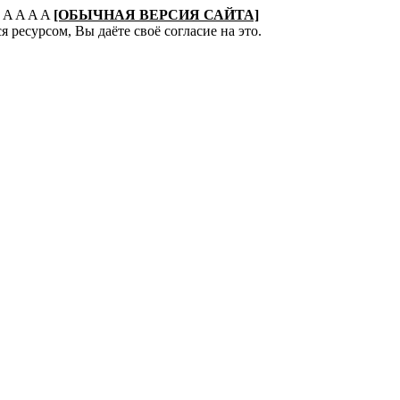
:
A
A
A
A
[ОБЫЧНАЯ ВЕРСИЯ САЙТА]
 ресурсом, Вы даёте своё согласие на это.