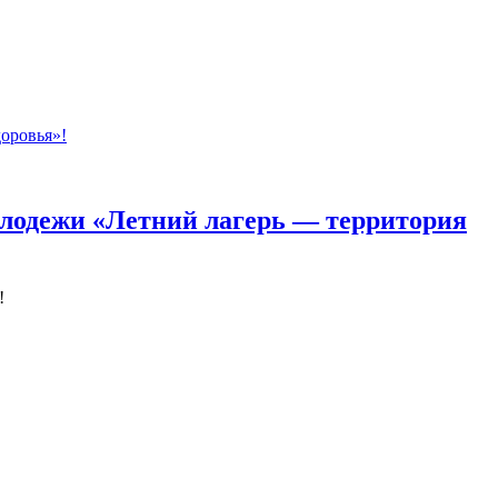
олодежи «Летний лагерь — территория
!