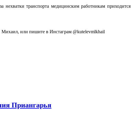
з-за нехватки транспорта медицинским работникам приходится
2 Михаил, или пишите в Инстаграм @kutelevmlkhail
ения Приангарья