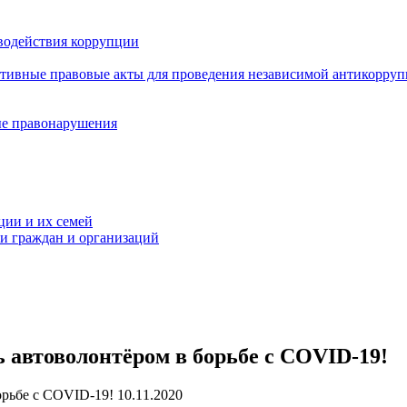
водействия коррупции
ативные правовые акты для проведения независимой антикорру
ые правонарушения
ции и их семей
ми граждан и организаций
 автоволонтёром в борьбе с COVID-19!
10.11.2020