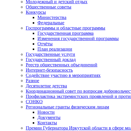
Молодежный и детский отдых
Общественные советы
Конкурсы
Министерства
Федеральные
Госпрограммы и областные программы
Государственная программа
Изменения государственной программы
Отчёты
План реализации
Государственные услуги
Государственный доклад
Реестр общественных объединений
Интернет-безопасность
Содействие участию в мероприятиях
Разное
Десятилетие детства
Координационный совет по вопросам добровольчест
Профилактика экстремистских проявлений и проти
СОНКО
Региональные гранты физическим лицам
Новости
Документы
Контакты
Премии Губернатора Иркутской области в сфере м