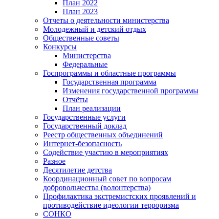
План 2022
План 2023
Отчеты о деятельности министерства
Молодежный и детский отдых
Общественные советы
Конкурсы
Министерства
Федеральные
Госпрограммы и областные программы
Государственная программа
Изменения государственной программы
Отчёты
План реализации
Государственные услуги
Государственный доклад
Реестр общественных объединений
Интернет-безопасность
Содействие участию в мероприятиях
Разное
Десятилетие детства
Координационный совет по вопросам
добровольчества (волонтерства)
Профилактика экстремистских проявлений и
противодействие идеологии терроризма
СОНКО