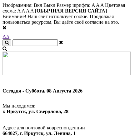
Изображения:
Вкл
Выкл
Размер шрифта:
A
A
A
Цветовая
схема:
A
A
A
A
[ОБЫЧНАЯ ВЕРСИЯ САЙТА]
Внимание! Наш сайт использует cookie. Продолжая
пользоваться ресурсом, Вы даёте своё согласие на это.
A
A
Сегодня - Суббота, 08 Августа 2026
Мы находимся:
г. Иркутск, ул. Свердлова, 28
Адрес для почтовой корреспонденции
664027, г. Иркутск, ул. Ленина, 1