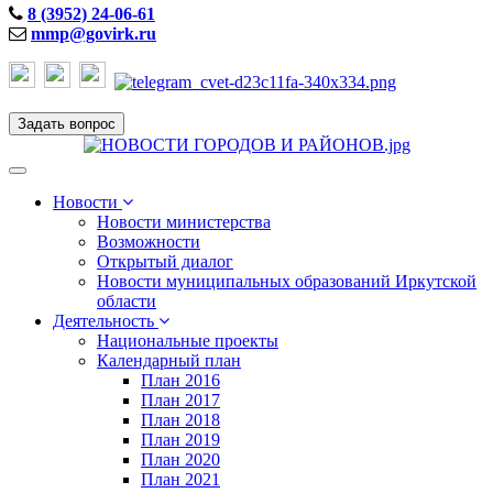
8 (3952) 24-06-61
mmp@govirk.ru
Задать вопрос
Toggle
navigation
Новости
Новости министерства
Возможности
Открытый диалог
Новости муниципальных образований Иркутской
области
Деятельность
Национальные проекты
Календарный план
План 2016
План 2017
План 2018
План 2019
План 2020
План 2021