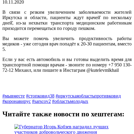
10.11.2020
В связи с резким увеличением заболеваемости жителей
Иркутска и области, пациенты ждут врачей̆ по нескольку
дней̆, из-за нехватки транспорта медицинским работникам
приходится перемещаться по городу пешком.
Вы можете помочь увеличить продуктивность работы
медиков - уже сегодня врач попадёт к 20-30 пациентам, вместо
5.
Если у вас есть автомобиль и вы готовы выделить время для
транспортной помощи врачам - звоните по номеру +7 950 130-
72-12 Михаил, или пишите в Инстаграм @kutelevmlkhail
#мывместе
#стопковид38
#иркутскаяобластьпротивковид
#коронавирус
#sarscov2
#областьмолодых
Читайте также новости по хештегам: