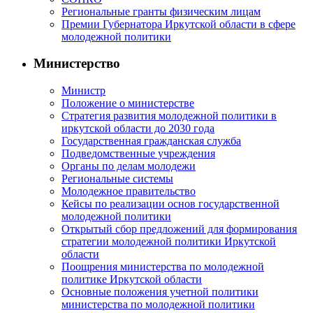
Региональные гранты физическим лицам
Премии Губернатора Иркутской области в сфере
молодежной политики
Министерство
Министр
Положение о министерстве
Стратегия развития молодежной политики в
иркутской области до 2030 года
Государственная гражданская служба
Подведомственные учреждения
Органы по делам молодежи
Региональные системы
Молодежное правительство
Кейсы по реализации основ государственной
молодежной политики
Открытый сбор предложений для формирования
стратегии молодежной политики Иркутской
области
Поощрения министерства по молодежной
политике Иркутской области
Основные положения учетной политики
министерства по молодежной политики