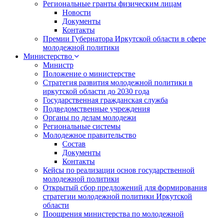
Региональные гранты физическим лицам
Новости
Документы
Контакты
Премии Губернатора Иркутской области в сфере
молодежной политики
Министерство
Министр
Положение о министерстве
Стратегия развития молодежной политики в
иркутской области до 2030 года
Государственная гражданская служба
Подведомственные учреждения
Органы по делам молодежи
Региональные системы
Молодежное правительство
Состав
Документы
Контакты
Кейсы по реализации основ государственной
молодежной политики
Открытый сбор предложений для формирования
стратегии молодежной политики Иркутской
области
Поощрения министерства по молодежной