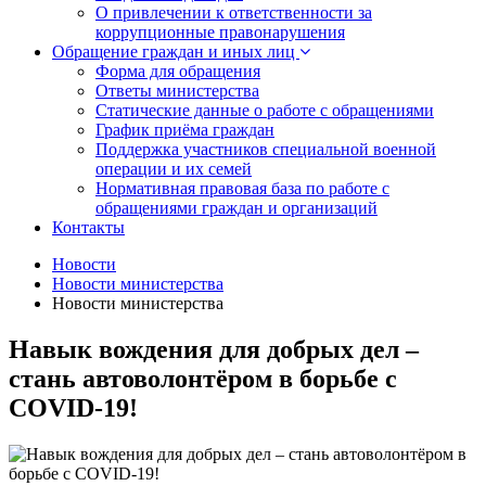
О привлечении к ответственности за
коррупционные правонарушения
Обращение граждан и иных лиц
Форма для обращения
Ответы министерства
Статические данные о работе с обращениями
График приёма граждан
Поддержка участников специальной военной
операции и их семей
Нормативная правовая база по работе с
обращениями граждан и организаций
Контакты
Новости
Новости министерства
Новости министерства
Навык вождения для добрых дел –
стань автоволонтёром в борьбе с
COVID-19!