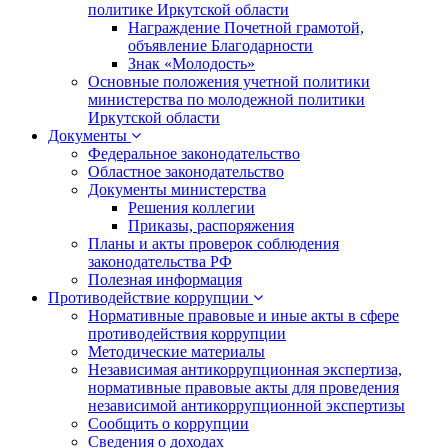
политике Иркутской области
Награждение Почетной грамотой,
объявление Благодарности
Знак «Молодость»
Основные положения учетной политики
министерства по молодежной политики
Иркутской области
Документы
Федеральное законодательство
Областное законодательство
Документы министерства
Решения коллегии
Приказы, распоряжения
Планы и акты проверок соблюдения
законодательства РФ
Полезная информация
Противодействие коррупции
Нормативные правовые и иные акты в сфере
противодействия коррупции
Методические материалы
Независимая антикоррупционная экспертиза,
нормативные правовые акты для проведения
независимой антикоррупционной экспертизы
Сообщить о коррупции
Сведения о доходах