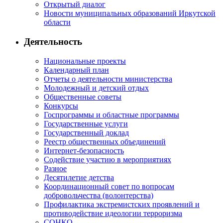
Открытый диалог
Новости муниципальных образований Иркутской
области
Деятельность
Национальные проекты
Календарный план
Отчеты о деятельности министерства
Молодежный и детский отдых
Общественные советы
Конкурсы
Госпрограммы и областные программы
Государственные услуги
Государственный доклад
Реестр общественных объединений
Интернет-безопасность
Содействие участию в мероприятиях
Разное
Десятилетие детства
Координационный совет по вопросам
добровольчества (волонтерства)
Профилактика экстремистских проявлений и
противодействие идеологии терроризма
СОНКО