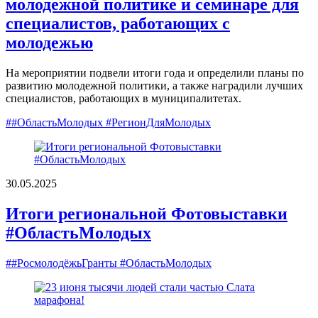
молодежной политике и семинаре для
специалистов, работающих с
молодежью
На мероприятии подвели итоги года и определили планы по
развитию молодежной политики, а также наградили лучших
специалистов, работающих в муниципалитетах.
##ОбластьМолодых #РегионДляМолодых
30.05.2025
Итоги региональной Фотовыставки
#ОбластьМолодых
##РосмолодёжьГранты #ОбластьМолодых