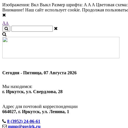
Изображения:
Вкл
Выкл
Размер шрифта:
A
A
A
Цветовая схема
Внимание! Наш сайт использует cookie. Продолжая пользоваться
A
A
Сегодня - Пятница, 07 Августа 2026
Мы находимся:
г. Иркутск, ул. Свердлова, 28
Адрес для почтовой корреспонденции
664027, г. Иркутск, ул. Ленина, 1
8 (3952) 24-06-61
mmp@govirk.ru