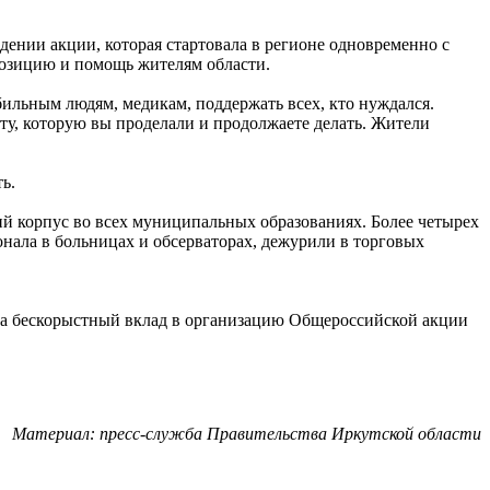
дении акции, которая стартовала в регионе одновременно с
позицию и помощь жителям области.
бильным людям, медикам, поддержать всех, кто нуждался.
ту, которую вы проделали и продолжаете делать. Жители
ь.
й корпус во всех муниципальных образованиях. Более четырех
сонала в больницах и обсерваторах, дежурили в торговых
За бескорыстный вклад в организацию Общероссийской акции
Материал: пресс-служба Правительства Иркутской области