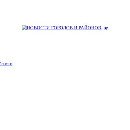
бласти