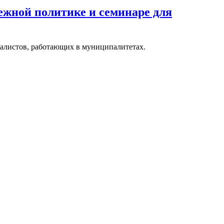
дежной политике и семинаре для
иалистов, работающих в муниципалитетах.