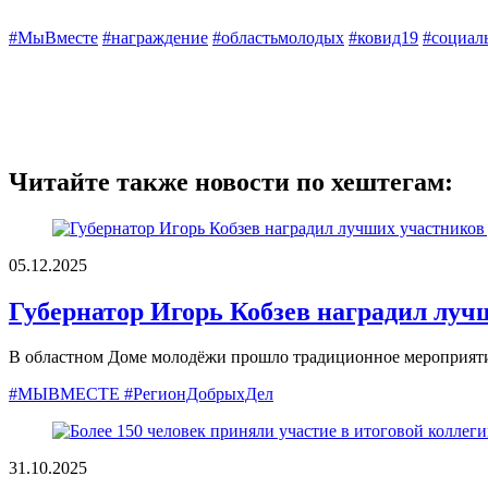
#МыВместе
#награждение
#областьмолодых
#ковид19
#социал
Читайте также новости по хештегам:
05.12.2025
Губернатор Игорь Кобзев наградил луч
В областном Доме молодёжи прошло традиционное мероприят
#МЫВМЕСТЕ #РегионДобрыхДел
31.10.2025