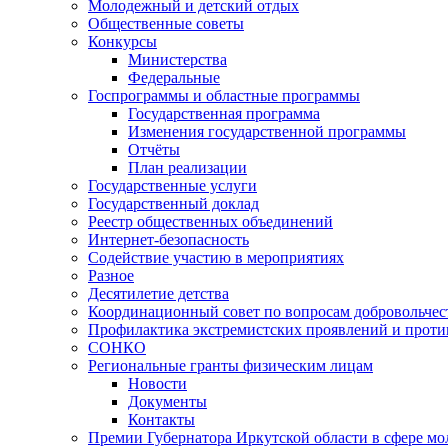
Молодежный и детский отдых
Общественные советы
Конкурсы
Министерства
Федеральные
Госпрограммы и областные программы
Государственная программа
Изменения государственной программы
Отчёты
План реализации
Государственные услуги
Государственный доклад
Реестр общественных объединений
Интернет-безопасность
Содействие участию в мероприятиях
Разное
Десятилетие детства
Координационный совет по вопросам добровольчест
Профилактика экстремистских проявлений и проти
СОНКО
Региональные гранты физическим лицам
Новости
Документы
Контакты
Премии Губернатора Иркутской области в сфере м