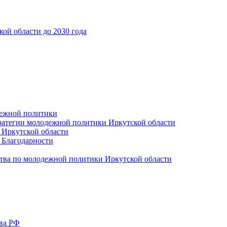
ой области до 2030 года
дежной политики
ратегии молодежной политики Иркутской области
 Иркутской области
 Благодарности
тва по молодежной политики Иркутской области
тва РФ