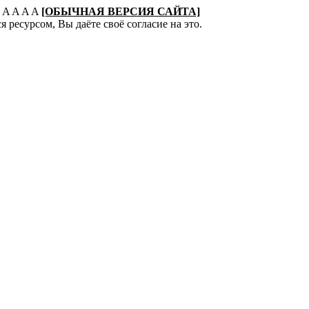
:
A
A
A
A
[ОБЫЧНАЯ ВЕРСИЯ САЙТА]
 ресурсом, Вы даёте своё согласие на это.