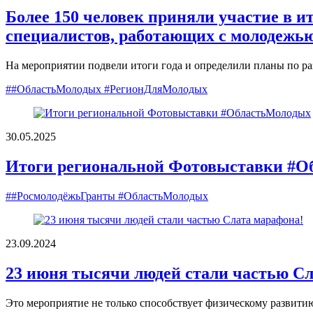
Более 150 человек приняли участие в и
специалистов, работающих с молодежь
На мероприятии подвели итоги года и определили планы по р
##ОбластьМолодых #РегионДляМолодых
30.05.2025
Итоги региональной Фотовыставки #О
##РосмолодёжьГранты #ОбластьМолодых
23.09.2024
23 июня тысячи людей стали частью Сл
Это мероприятие не только способствует физическому развити