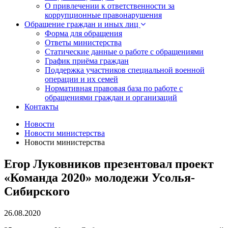
О привлечении к ответственности за
коррупционные правонарушения
Обращение граждан и иных лиц
Форма для обращения
Ответы министерства
Статические данные о работе с обращениями
График приёма граждан
Поддержка участников специальной военной
операции и их семей
Нормативная правовая база по работе с
обращениями граждан и организаций
Контакты
Новости
Новости министерства
Новости министерства
Егор Луковников презентовал проект
«Команда 2020» молодежи Усолья-
Сибирского
26.08.2020