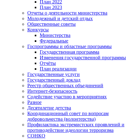
План 2022
План 2023
Отчеты о деятельности министерства
Молодежный и детский отдых
Общественные советы
Конкурсы
Министерства
Федеральные
Госпрограммы и областные программы
Государственная программа
Изменения государственной программы
Отчёты
План реализации
Государственные услуги
Государственный доклад
Реестр общественных объединений
Интернет-безопасность
Содействие участию в мероприятиях
Разное
Десятилетие детства
Координационный совет по вопросам
добровольчества (волонтерства)
Профилактика экстремистских проявлений и
противодействие идеологии терроризма
СОНКО