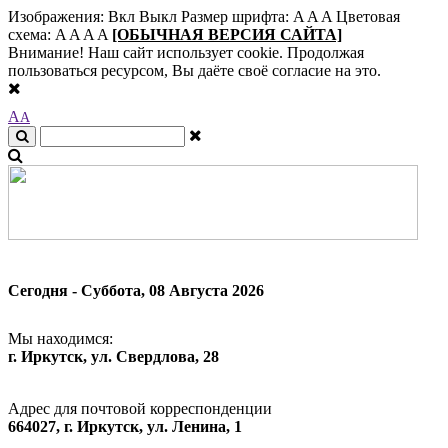
Изображения:
Вкл
Выкл
Размер шрифта:
A
A
A
Цветовая
схема:
A
A
A
A
[ОБЫЧНАЯ ВЕРСИЯ САЙТА]
Внимание! Наш сайт использует cookie. Продолжая
пользоваться ресурсом, Вы даёте своё согласие на это.
A
A
Сегодня - Суббота, 08 Августа 2026
Мы находимся:
г. Иркутск, ул. Свердлова, 28
Адрес для почтовой корреспонденции
664027, г. Иркутск, ул. Ленина, 1