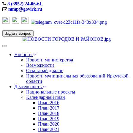
8 (3952) 24-06-61
mmp@govirk.ru
Задать вопрос
Toggle
navigation
Новости
Новости министерства
Возможности
Открытый диалог
Новости муниципальных образований Иркутской
области
Деятельность
Национальные проекты
Календарный план
План 2016
План 2017
План 2018
План 2019
План 2020
План 2021