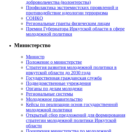
добровольчества (волонтерства)
Профилактика экстремистских проявлений и
противодействие идеологии терроризма
СОНКО
Региональные гранты физическим лицам
Премии Губернатора Иркутской области в сфере
молодежной политики
Министерство
Министр
Положение о министерстве
Стратегия развития молодежной политики в
иркутской области до 2030 года
Государственная гражданская служба
Подведомственные учреждения
Органы по делам молодежи
Региональные системы
Молодежное правительство
Кейсы по реализации основ государственной
молодежной политики
Открытый сбор предложений для формирования
стратегии молодежной политики Иркутской
области
Поощрения министерства по молодежной