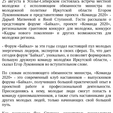
25 августа в Усолье-Сибирском состоялась встреча местной
молодежи с исполняющим обязанности министра по
молодежной политике Иркутской области Егором
Луковниковым и представителями проекта «Команда 2020» -
Дарьей Матвеевой и Яной Ступиной. Гости рассказали о
предстоящем форуме «Байкал», проекте «Команда 2020»,
региональном грантовом конкурсе для молодежи, конкурсе
«Кадры нового поколения» и других возможностях для
молодежи региона.
- Форум «Байкал» за эти годы создал настоящий пул молодых
энергичных лидеров, экспертов в своих сферах. То, что дает
сегодня форум "Байкал", уникально, и позволяет формировать
большую дружную команду молодёжи Иркутской области, -
сказал Егор Луковников во вступительном слове.
По словам исполняющего обязанности министра, «Команда
2020» - это современный клуб наставников – выпускников
форума «Байкал», получивших большой практический опыт в
проектной работе и профессиональной деятельности.
Присоединяясь к нему, молодые люди смогут попасть в
команду единомышленников, а также стать наставниками для
других молодых людей, только начинающих свой большой
путь.