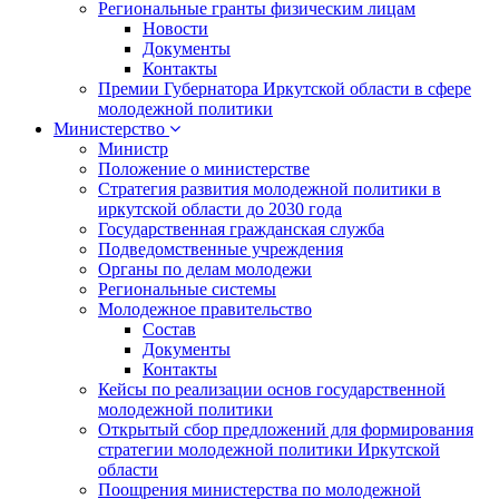
Региональные гранты физическим лицам
Новости
Документы
Контакты
Премии Губернатора Иркутской области в сфере
молодежной политики
Министерство
Министр
Положение о министерстве
Стратегия развития молодежной политики в
иркутской области до 2030 года
Государственная гражданская служба
Подведомственные учреждения
Органы по делам молодежи
Региональные системы
Молодежное правительство
Состав
Документы
Контакты
Кейсы по реализации основ государственной
молодежной политики
Открытый сбор предложений для формирования
стратегии молодежной политики Иркутской
области
Поощрения министерства по молодежной