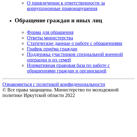
О привлечении к ответственности за
коррупционные правонарушения
Обращение граждан и иных лиц
Форма для обращения
Ответы министерства
Статические данные о работе с обращениями
График приёма граждан
Поддержка участников специальной военной
операции и их семей
Нормативная правовая база по работе с
обращениями граждан и организаций
Ознакомиться с политикой конфиденциальности
© Все права защищены. Министерство по молодежной
политике Иркутской области 2022