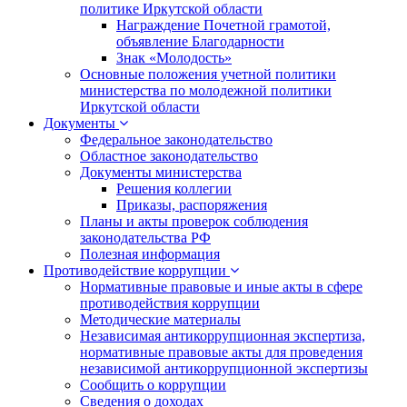
политике Иркутской области
Награждение Почетной грамотой,
объявление Благодарности
Знак «Молодость»
Основные положения учетной политики
министерства по молодежной политики
Иркутской области
Документы
Федеральное законодательство
Областное законодательство
Документы министерства
Решения коллегии
Приказы, распоряжения
Планы и акты проверок соблюдения
законодательства РФ
Полезная информация
Противодействие коррупции
Нормативные правовые и иные акты в сфере
противодействия коррупции
Методические материалы
Независимая антикоррупционная экспертиза,
нормативные правовые акты для проведения
независимой антикоррупционной экспертизы
Сообщить о коррупции
Сведения о доходах