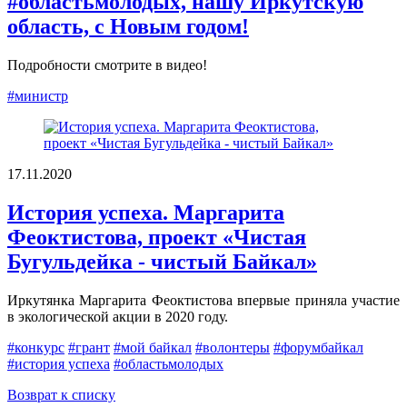
#областьмолодых, нашу Иркутскую
область, с Новым годом!
Подробности смотрите в видео!
#министр
17.11.2020
История успеха. Маргарита
Феоктистова, проект «Чистая
Бугульдейка - чистый Байкал»
Иркутянка Маргарита Феоктистова впервые приняла участие
в экологической акции в 2020 году.
#конкурс
#грант
#мой байкал
#волонтеры
#форумбайкал
#история успеха
#областьмолодых
Возврат к списку