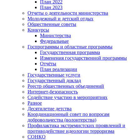
План 2022
План 2023
Отчеты о деятельности министерства
Молодежный и детский отдых
Общественные советы
Конкурсы
Министерства
Федеральные
Госпрограммы и областные программы
Государственная программа
Изменения государственной программы
Отчёты
План реализации
Государственные услуги
Государственный доклад
Реестр общественных объединений
Интернет-безопасность
Содействие участию в мероприятиях
Разное
Десятилетие детства
Координационный совет по вопросам
добровольчества (волонтерства)
Профилактика экстремистских проявлений и
противодействие идеологии терроризма
СОНКО