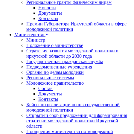
Региональные гранты физическим лицам
Новости
Документы
Контакты
Премии Губернатора Иркутской области в сфере
молодежной политики
Министерство
Министр
Положение о министерстве
Стратегия развития молодежной политики в
иркутской области до 2030 года
Государственная гражданская служба
Подведомственные учреждения
Органы по делам молодежи
Региональные системы
Молодежное правительство
Состав
Документы
Контакты
Кейсы по реализации основ государственной
молодежной политики
Открытый сбор предложений для формирования
стратегии молодежной политики Иркутской
области
Поощрения министерства по молодежной