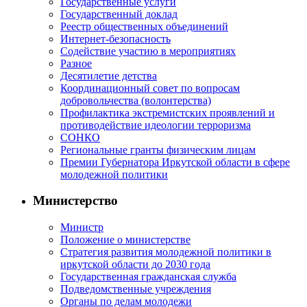
Государственные услуги
Государственный доклад
Реестр общественных объединений
Интернет-безопасность
Содействие участию в мероприятиях
Разное
Десятилетие детства
Координационный совет по вопросам
добровольчества (волонтерства)
Профилактика экстремистских проявлений и
противодействие идеологии терроризма
СОНКО
Региональные гранты физическим лицам
Премии Губернатора Иркутской области в сфере
молодежной политики
Министерство
Министр
Положение о министерстве
Стратегия развития молодежной политики в
иркутской области до 2030 года
Государственная гражданская служба
Подведомственные учреждения
Органы по делам молодежи