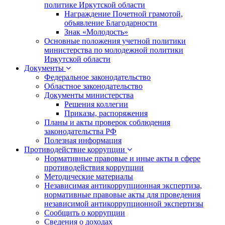
политике Иркутской области
Награждение Почетной грамотой,
объявление Благодарности
Знак «Молодость»
Основные положения учетной политики
министерства по молодежной политики
Иркутской области
Документы
Федеральное законодательство
Областное законодательство
Документы министерства
Решения коллегии
Приказы, распоряжения
Планы и акты проверок соблюдения
законодательства РФ
Полезная информация
Противодействие коррупции
Нормативные правовые и иные акты в сфере
противодействия коррупции
Методические материалы
Независимая антикоррупционная экспертиза,
нормативные правовые акты для проведения
независимой антикоррупционной экспертизы
Сообщить о коррупции
Сведения о доходах