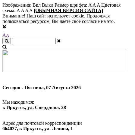
Изображения:
Вкл
Выкл
Размер шрифта:
A
A
A
Цветовая
схема:
A
A
A
A
[ОБЫЧНАЯ ВЕРСИЯ САЙТА]
Внимание! Наш сайт использует cookie. Продолжая
пользоваться ресурсом, Вы даёте своё согласие на это.
A
A
Сегодня - Пятница, 07 Августа 2026
Мы находимся:
г. Иркутск, ул. Свердлова, 28
Адрес для почтовой корреспонденции
664027, г. Иркутск, ул. Ленина, 1