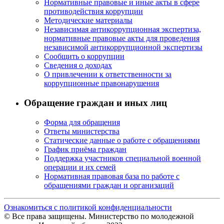
Нормативные правовые и иные акты в сфере
противодействия коррупции
Методические материалы
Независимая антикоррупционная экспертиза,
нормативные правовые акты для проведения
независимой антикоррупционной экспертизы
Сообщить о коррупции
Сведения о доходах
О привлечении к ответственности за
коррупционные правонарушения
Обращение граждан и иных лиц
Форма для обращения
Ответы министерства
Статические данные о работе с обращениями
График приёма граждан
Поддержка участников специальной военной
операции и их семей
Нормативная правовая база по работе с
обращениями граждан и организаций
Ознакомиться с политикой конфиденциальности
© Все права защищены. Министерство по молодежной