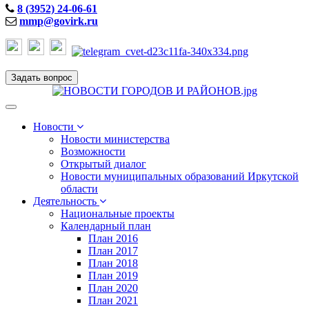
8 (3952) 24-06-61
mmp@govirk.ru
Задать вопрос
Toggle
navigation
Новости
Новости министерства
Возможности
Открытый диалог
Новости муниципальных образований Иркутской
области
Деятельность
Национальные проекты
Календарный план
План 2016
План 2017
План 2018
План 2019
План 2020
План 2021