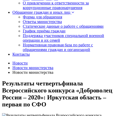
О привлечении к ответственности за
коррупционные правонарушения
Обращение граждан и иных лиц
Форма для обращения
Ответы министерства
Статические данные о работе с обращениями
График приёма граждан
Поддержка участников специальной военной
операции и их семей
Нормативная правовая база по работе с
обращениями граждан и организаций
Контакты
Новости
Новости министерства
Новости министерства
Результаты четвертьфинала
Всероссийского конкурса «Доброволец
России – 2020»: Иркутская область –
первая по СФО