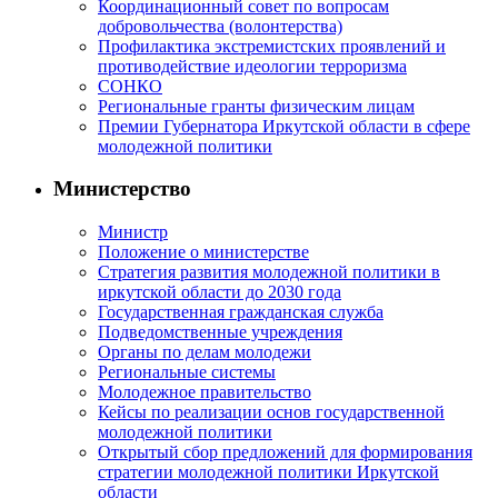
Координационный совет по вопросам
добровольчества (волонтерства)
Профилактика экстремистских проявлений и
противодействие идеологии терроризма
СОНКО
Региональные гранты физическим лицам
Премии Губернатора Иркутской области в сфере
молодежной политики
Министерство
Министр
Положение о министерстве
Стратегия развития молодежной политики в
иркутской области до 2030 года
Государственная гражданская служба
Подведомственные учреждения
Органы по делам молодежи
Региональные системы
Молодежное правительство
Кейсы по реализации основ государственной
молодежной политики
Открытый сбор предложений для формирования
стратегии молодежной политики Иркутской
области