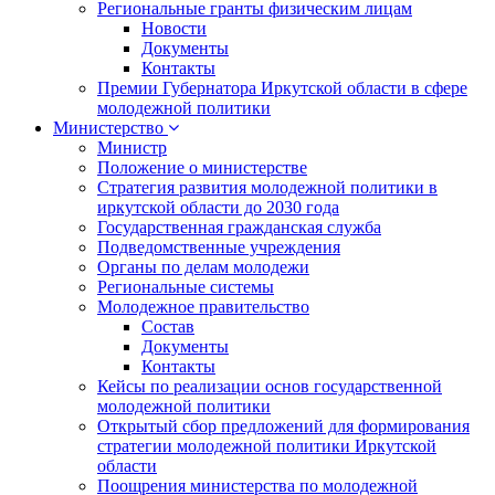
Региональные гранты физическим лицам
Новости
Документы
Контакты
Премии Губернатора Иркутской области в сфере
молодежной политики
Министерство
Министр
Положение о министерстве
Стратегия развития молодежной политики в
иркутской области до 2030 года
Государственная гражданская служба
Подведомственные учреждения
Органы по делам молодежи
Региональные системы
Молодежное правительство
Состав
Документы
Контакты
Кейсы по реализации основ государственной
молодежной политики
Открытый сбор предложений для формирования
стратегии молодежной политики Иркутской
области
Поощрения министерства по молодежной