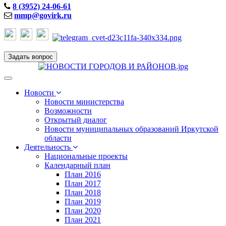
8 (3952) 24-06-61
mmp@govirk.ru
Задать вопрос
Toggle
navigation
Новости
Новости министерства
Возможности
Открытый диалог
Новости муниципальных образований Иркутской
области
Деятельность
Национальные проекты
Календарный план
План 2016
План 2017
План 2018
План 2019
План 2020
План 2021