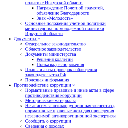
политике Иркутской области
Награждение Почетной грамотой,
объявление Благодарности
Знак «Молодость»
Основные положения учетной политики
министерства по молодежной политики
Иркутской области
Документы
Федеральное законодательство
Областное законодательство
Документы министерства
Решения коллегии
Приказы, распоряжения
Планы и акты проверок соблюдения
законодательства РФ
Полезная информация
Противодействие коррупции
Нормативные правовые и иные акты в сфере
противодействия коррупции
Методические материалы
Независимая антикоррупционная экспертиза,
нормативные правовые акты для проведения
независимой антикоррупционной экспертизы
Сообщить о коррупции
Сведения о доходах