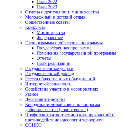
План 2022
План 2023
Отчеты о деятельности министерства
Молодежный и детский отдых
Общественные советы
Конкурсы
Министерства
Федеральные
Госпрограммы и областные программы
Государственная программа
Изменения государственной программы
Отчёты
План реализации
Государственные услуги
Государственный доклад
Реестр общественных объединений
Интернет-безопасность
Содействие участию в мероприятиях
Разное
Десятилетие детства
Координационный совет по вопросам
добровольчества (волонтерства)
Профилактика экстремистских проявлений и
противодействие идеологии терроризма
СОНКО