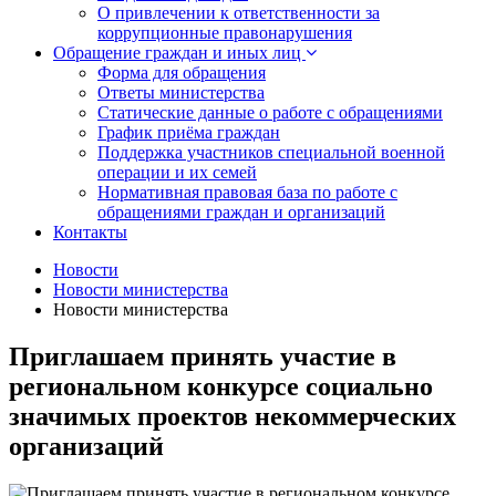
О привлечении к ответственности за
коррупционные правонарушения
Обращение граждан и иных лиц
Форма для обращения
Ответы министерства
Статические данные о работе с обращениями
График приёма граждан
Поддержка участников специальной военной
операции и их семей
Нормативная правовая база по работе с
обращениями граждан и организаций
Контакты
Новости
Новости министерства
Новости министерства
Приглашаем принять участие в
региональном конкурсе социально
значимых проектов некоммерческих
организаций