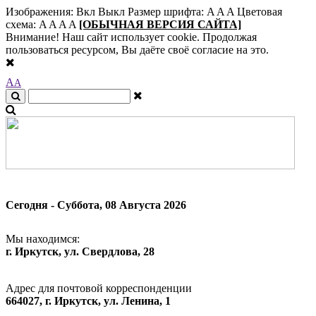
Изображения:
Вкл
Выкл
Размер шрифта:
A
A
A
Цветовая
схема:
A
A
A
A
[ОБЫЧНАЯ ВЕРСИЯ САЙТА]
Внимание! Наш сайт использует cookie. Продолжая
пользоваться ресурсом, Вы даёте своё согласие на это.
A
A
Сегодня - Суббота, 08 Августа 2026
Мы находимся:
г. Иркутск, ул. Свердлова, 28
Адрес для почтовой корреспонденции
664027, г. Иркутск, ул. Ленина, 1