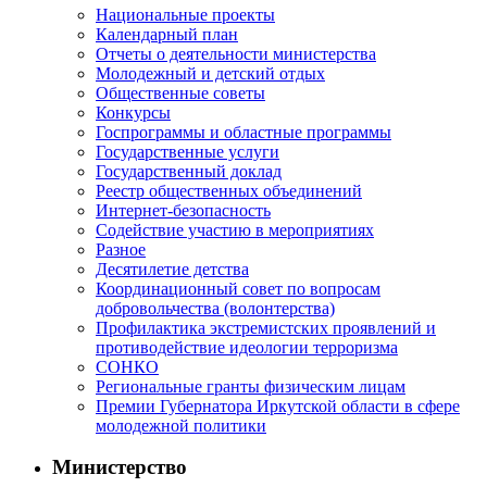
Национальные проекты
Календарный план
Отчеты о деятельности министерства
Молодежный и детский отдых
Общественные советы
Конкурсы
Госпрограммы и областные программы
Государственные услуги
Государственный доклад
Реестр общественных объединений
Интернет-безопасность
Содействие участию в мероприятиях
Разное
Десятилетие детства
Координационный совет по вопросам
добровольчества (волонтерства)
Профилактика экстремистских проявлений и
противодействие идеологии терроризма
СОНКО
Региональные гранты физическим лицам
Премии Губернатора Иркутской области в сфере
молодежной политики
Министерство