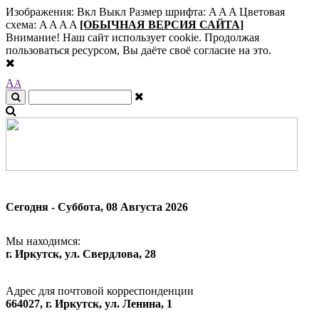
Изображения:
Вкл
Выкл
Размер шрифта:
A
A
A
Цветовая
схема:
A
A
A
A
[ОБЫЧНАЯ ВЕРСИЯ САЙТА]
Внимание! Наш сайт использует cookie. Продолжая
пользоваться ресурсом, Вы даёте своё согласие на это.
A
A
Сегодня - Суббота, 08 Августа 2026
Мы находимся:
г. Иркутск, ул. Свердлова, 28
Адрес для почтовой корреспонденции
664027, г. Иркутск, ул. Ленина, 1