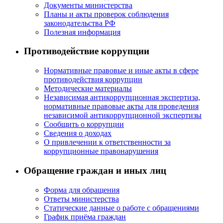
Документы министерства
Планы и акты проверок соблюдения
законодательства РФ
Полезная информация
Противодействие коррупции
Нормативные правовые и иные акты в сфере
противодействия коррупции
Методические материалы
Независимая антикоррупционная экспертиза,
нормативные правовые акты для проведения
независимой антикоррупционной экспертизы
Сообщить о коррупции
Сведения о доходах
О привлечении к ответственности за
коррупционные правонарушения
Обращение граждан и иных лиц
Форма для обращения
Ответы министерства
Статические данные о работе с обращениями
График приёма граждан