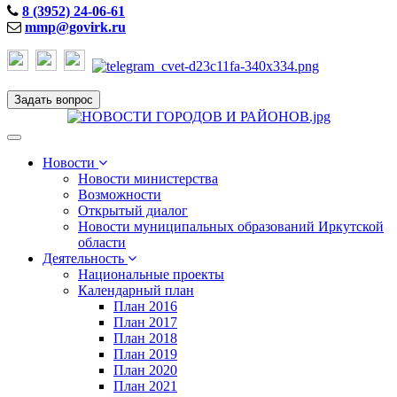
8 (3952) 24-06-61
mmp@govirk.ru
Задать вопрос
Toggle
navigation
Новости
Новости министерства
Возможности
Открытый диалог
Новости муниципальных образований Иркутской
области
Деятельность
Национальные проекты
Календарный план
План 2016
План 2017
План 2018
План 2019
План 2020
План 2021