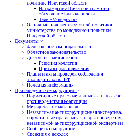
политике Иркутской области
Награждение Почетной грамотой,
объявление Благодарности
Знак «Молодость»
Основные положения учетной политики
министерства по молодежной политики
Иркутской области
Документы
Федеральное законодательство
Областное законодательство
Документы министерства
Решения коллегии
Приказы, распоряжения
Планы и акты проверок соблюдения
законодательства РФ
Полезная информация
Противодействие коррупции
Нормативные правовые и иные акты в сфере
противодействия коррупции
Методические материалы
Независимая антикоррупционная экспертиза,
нормативные правовые акты для проведения
независимой антикоррупционной экспертизы
Сообщить о коррупции
Сведения о доходах