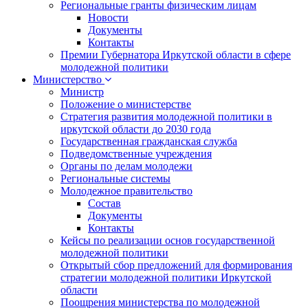
Региональные гранты физическим лицам
Новости
Документы
Контакты
Премии Губернатора Иркутской области в сфере
молодежной политики
Министерство
Министр
Положение о министерстве
Стратегия развития молодежной политики в
иркутской области до 2030 года
Государственная гражданская служба
Подведомственные учреждения
Органы по делам молодежи
Региональные системы
Молодежное правительство
Состав
Документы
Контакты
Кейсы по реализации основ государственной
молодежной политики
Открытый сбор предложений для формирования
стратегии молодежной политики Иркутской
области
Поощрения министерства по молодежной