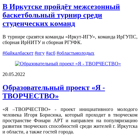
В Иркутске пройдёт межсезонный
баскетбольный турнир среди
студенческих команд
В турнире сразятся команды «Иркут-ИГУ», команда ИрГУПС,
сборная ИрНИТУ и сборная РГУФК.
#байкалбаскет
#игу
#асб
#областьмолодых
20.05.2022
Образовательный проект «Я -
ТВОРЧЕСТВО»
«Я –ТВОРЧЕСТВО» - проект инициативного молодого
человека Игоря Борисюка, который проходит в творческом
пространстве Фонари АРТ и направлен на популяризацию
развития творческих способностей среди жителей г. Иркутска
и области, а также гостей города.