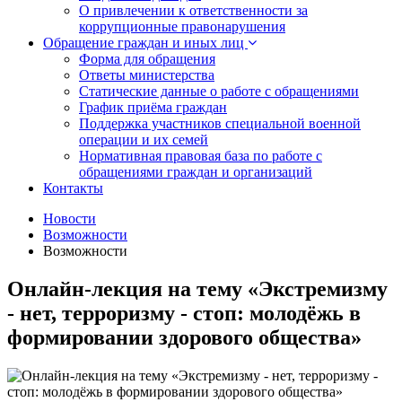
О привлечении к ответственности за
коррупционные правонарушения
Обращение граждан и иных лиц
Форма для обращения
Ответы министерства
Статические данные о работе с обращениями
График приёма граждан
Поддержка участников специальной военной
операции и их семей
Нормативная правовая база по работе с
обращениями граждан и организаций
Контакты
Новости
Возможности
Возможности
Онлайн-лекция на тему «Экстремизму
- нет, терроризму - стоп: молодёжь в
формировании здорового общества»