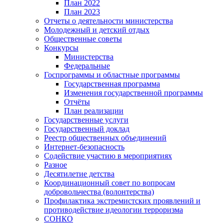
План 2022
План 2023
Отчеты о деятельности министерства
Молодежный и детский отдых
Общественные советы
Конкурсы
Министерства
Федеральные
Госпрограммы и областные программы
Государственная программа
Изменения государственной программы
Отчёты
План реализации
Государственные услуги
Государственный доклад
Реестр общественных объединений
Интернет-безопасность
Содействие участию в мероприятиях
Разное
Десятилетие детства
Координационный совет по вопросам
добровольчества (волонтерства)
Профилактика экстремистских проявлений и
противодействие идеологии терроризма
СОНКО