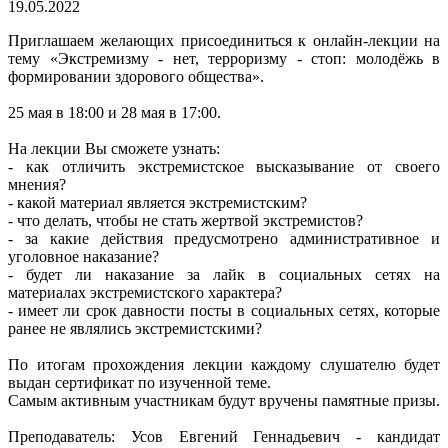
19.05.2022
Приглашаем желающих присоединиться к онлайн-лекции на
тему «Экстремизму - нет, терроризму - стоп: молодёжь в
формировании здорового общества».
25 мая в 18:00 и 28 мая в 17:00.
На лекции Вы сможете узнать:
- как отличить экстремистское высказывание от своего
мнения?
- какой материал является экстремистским?
- что делать, чтобы не стать жертвой экстремистов?
- за какие действия предусмотрено административное и
уголовное наказание?
- будет ли наказание за лайк в социальных сетях на
материалах экстремистского характера?
- имеет ли срок давности посты в социальных сетях, которые
ранее не являлись экстремистскими?
По итогам прохождения лекции каждому слушателю будет
выдан сертификат по изученной теме.
Самым активным участникам будут вручены памятные призы.
Преподаватель: Усов Евгений Геннадьевич - кандидат