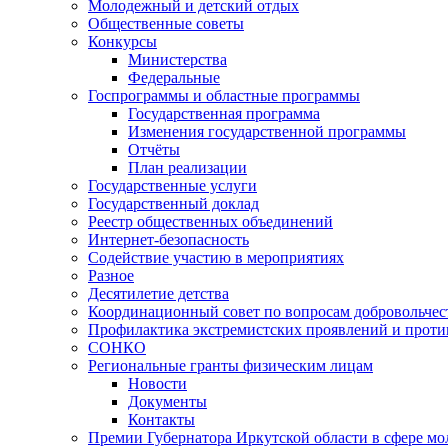
Молодежный и детский отдых
Общественные советы
Конкурсы
Министерства
Федеральные
Госпрограммы и областные программы
Государственная программа
Изменения государственной программы
Отчёты
План реализации
Государственные услуги
Государственный доклад
Реестр общественных объединений
Интернет-безопасность
Содействие участию в мероприятиях
Разное
Десятилетие детства
Координационный совет по вопросам добровольчест
Профилактика экстремистских проявлений и проти
СОНКО
Региональные гранты физическим лицам
Новости
Документы
Контакты
Премии Губернатора Иркутской области в сфере м