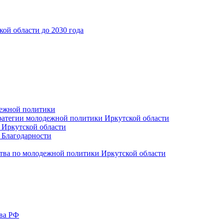
ой области до 2030 года
дежной политики
ратегии молодежной политики Иркутской области
 Иркутской области
 Благодарности
тва по молодежной политики Иркутской области
тва РФ