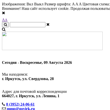
Изображения:
Вкл
Выкл
Размер шрифта:
A
A
A
Цветовая схема
Внимание! Наш сайт использует cookie. Продолжая пользоваться
A
A
Сегодня - Воскресенье, 09 Августа 2026
Мы находимся:
г. Иркутск, ул. Свердлова, 28
Адрес для почтовой корреспонденции
664027, г. Иркутск, ул. Ленина, 1
8 (3952) 24-06-61
mmp@govirk.ru