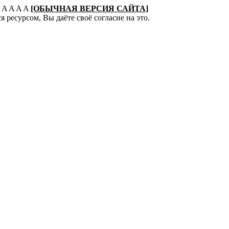
:
A
A
A
A
[ОБЫЧНАЯ ВЕРСИЯ САЙТА]
 ресурсом, Вы даёте своё согласие на это.