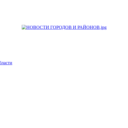
бласти