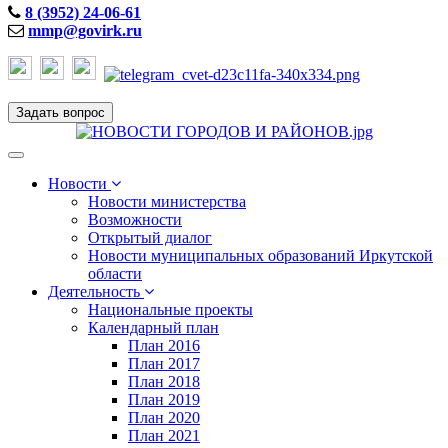
8 (3952) 24-06-61
mmp@govirk.ru
Задать вопрос
Toggle
navigation
Новости
Новости министерства
Возможности
Открытый диалог
Новости муниципальных образований Иркутской
области
Деятельность
Национальные проекты
Календарный план
План 2016
План 2017
План 2018
План 2019
План 2020
План 2021