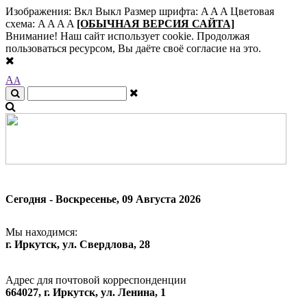
Изображения:
Вкл
Выкл
Размер шрифта:
A
A
A
Цветовая
схема:
A
A
A
A
[ОБЫЧНАЯ ВЕРСИЯ САЙТА]
Внимание! Наш сайт использует cookie. Продолжая
пользоваться ресурсом, Вы даёте своё согласие на это.
A
A
Сегодня - Воскресенье, 09 Августа 2026
Мы находимся:
г. Иркутск, ул. Свердлова, 28
Адрес для почтовой корреспонденции
664027, г. Иркутск, ул. Ленина, 1