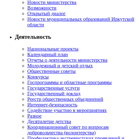
Новости министерства
Возможности
Открытый диалог
Новости муниципальных образований Иркутской
области
Деятельность
Национальные проекты
Календарный план
Отчеты о деятельности министерства
Молодежный и детский отдых
Общественные советы
Конкурсы
Госпрограммы и областные программы
Государственные услуги
Государственный доклад
Реестр общественных объединений
Интернет-безопасность
Содействие участию в мероприятиях
Разное
Десятилетие детства
Координационный совет по вопросам
добровольчества (волонтерства)
Профилактика экстремистских проявлений и