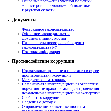
Основные положения учетной политики
министерства по молодежной политики
Иркутской области
Документы
Федеральное законодательство
Областное законодательство
Документы министерства
Планы и акты проверок соблюдения
законодательства РФ
Полезная информация
Противодействие коррупции
Нормативные правовые и иные акты в сфере
противодействия коррупции
Методические материалы
Независимая антикоррупционная экспертиза,
нормативные правовые акты для проведения
независимой антикоррупционной экспертизы
Сообщить о коррупции
Сведения о доходах
О привлечении к ответственности за
коррупционные правонарушения