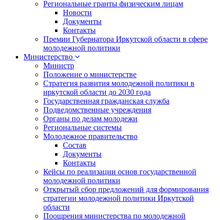
Региональные гранты физическим лицам
Новости
Документы
Контакты
Премии Губернатора Иркутской области в сфере
молодежной политики
Министерство
Министр
Положение о министерстве
Стратегия развития молодежной политики в
иркутской области до 2030 года
Государственная гражданская служба
Подведомственные учреждения
Органы по делам молодежи
Региональные системы
Молодежное правительство
Состав
Документы
Контакты
Кейсы по реализации основ государственной
молодежной политики
Открытый сбор предложений для формирования
стратегии молодежной политики Иркутской
области
Поощрения министерства по молодежной