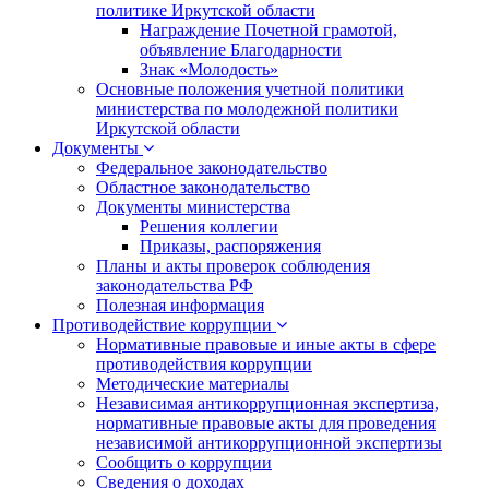
политике Иркутской области
Награждение Почетной грамотой,
объявление Благодарности
Знак «Молодость»
Основные положения учетной политики
министерства по молодежной политики
Иркутской области
Документы
Федеральное законодательство
Областное законодательство
Документы министерства
Решения коллегии
Приказы, распоряжения
Планы и акты проверок соблюдения
законодательства РФ
Полезная информация
Противодействие коррупции
Нормативные правовые и иные акты в сфере
противодействия коррупции
Методические материалы
Независимая антикоррупционная экспертиза,
нормативные правовые акты для проведения
независимой антикоррупционной экспертизы
Сообщить о коррупции
Сведения о доходах