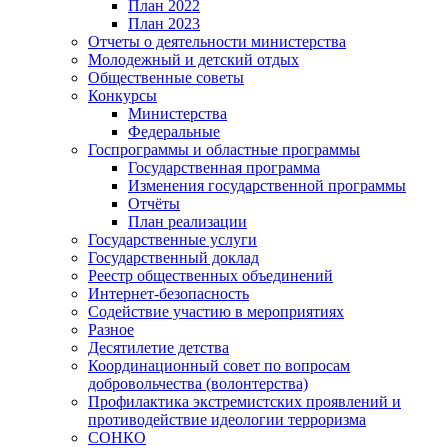
План 2022
План 2023
Отчеты о деятельности министерства
Молодежный и детский отдых
Общественные советы
Конкурсы
Министерства
Федеральные
Госпрограммы и областные программы
Государственная программа
Изменения государственной программы
Отчёты
План реализации
Государственные услуги
Государственный доклад
Реестр общественных объединений
Интернет-безопасность
Содействие участию в мероприятиях
Разное
Десятилетие детства
Координационный совет по вопросам
добровольчества (волонтерства)
Профилактика экстремистских проявлений и
противодействие идеологии терроризма
СОНКО