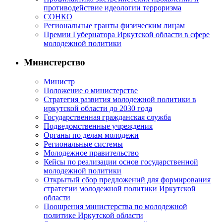
противодействие идеологии терроризма
СОНКО
Региональные гранты физическим лицам
Премии Губернатора Иркутской области в сфере
молодежной политики
Министерство
Министр
Положение о министерстве
Стратегия развития молодежной политики в
иркутской области до 2030 года
Государственная гражданская служба
Подведомственные учреждения
Органы по делам молодежи
Региональные системы
Молодежное правительство
Кейсы по реализации основ государственной
молодежной политики
Открытый сбор предложений для формирования
стратегии молодежной политики Иркутской
области
Поощрения министерства по молодежной
политике Иркутской области