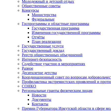
Молодежный и детский отдых
Общественные советы
Конкурсы
Министерства
Федеральные
Госпрограммы и областные программы
Государственная программа
Изменения государственной программы
Отчёты
План реализации
Государственные услуги
Государственный доклад
Реестр общественных объединений
Интернет-безопасность
Содействие участию в мероприятиях
Разное
Десятилетие детства
Координационный совет по вопросам добровольчест
Профилактика экстремистских проявлений и проти
СОНКО
Региональные гранты физическим лицам
Новости
Документы
Контакты
Премии Губернатора Иркутской области в сфере м