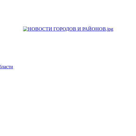
бласти