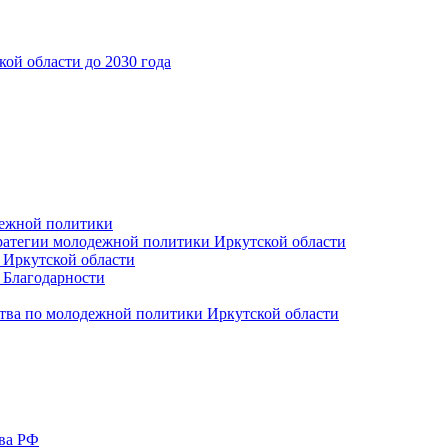
ой области до 2030 года
дежной политики
ратегии молодежной политики Иркутской области
 Иркутской области
 Благодарности
тва по молодежной политики Иркутской области
тва РФ