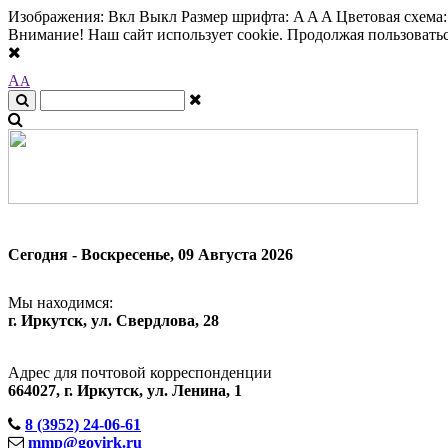
Изображения:
Вкл
Выкл
Размер шрифта:
A
A
A
Цветовая схема
Внимание! Наш сайт использует cookie. Продолжая пользоваться
A
A
Сегодня - Воскресенье, 09 Августа 2026
Мы находимся:
г. Иркутск, ул. Свердлова, 28
Адрес для почтовой корреспонденции
664027, г. Иркутск, ул. Ленина, 1
8 (3952) 24-06-61
mmp@govirk.ru