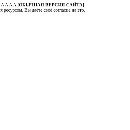
:
A
A
A
A
[ОБЫЧНАЯ ВЕРСИЯ САЙТА]
 ресурсом, Вы даёте своё согласие на это.