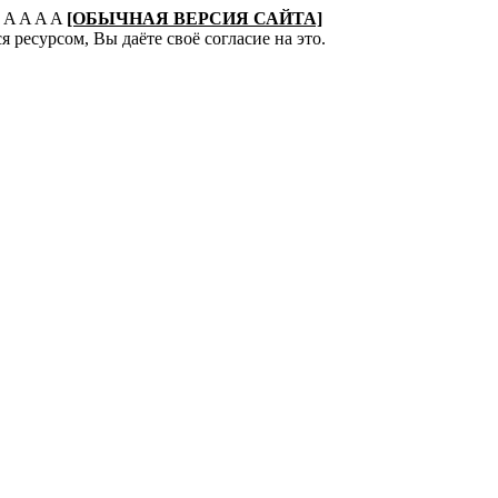
:
A
A
A
A
[ОБЫЧНАЯ ВЕРСИЯ САЙТА]
 ресурсом, Вы даёте своё согласие на это.