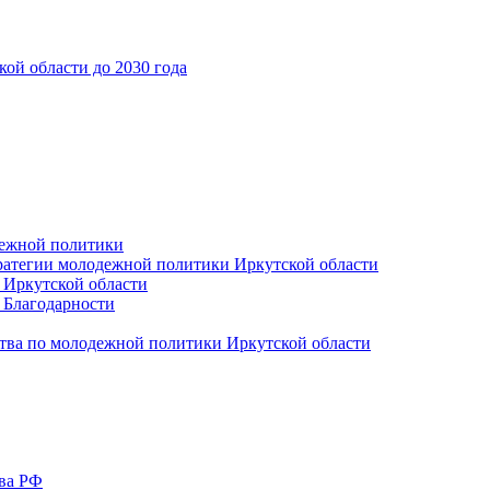
ой области до 2030 года
дежной политики
ратегии молодежной политики Иркутской области
 Иркутской области
 Благодарности
тва по молодежной политики Иркутской области
тва РФ