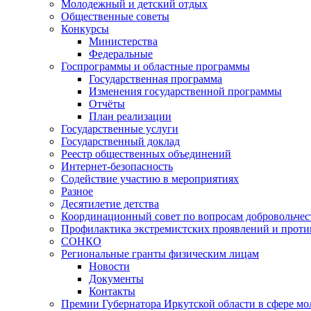
Молодежный и детский отдых
Общественные советы
Конкурсы
Министерства
Федеральные
Госпрограммы и областные программы
Государственная программа
Изменения государственной программы
Отчёты
План реализации
Государственные услуги
Государственный доклад
Реестр общественных объединений
Интернет-безопасность
Содействие участию в мероприятиях
Разное
Десятилетие детства
Координационный совет по вопросам добровольчест
Профилактика экстремистских проявлений и проти
СОНКО
Региональные гранты физическим лицам
Новости
Документы
Контакты
Премии Губернатора Иркутской области в сфере м