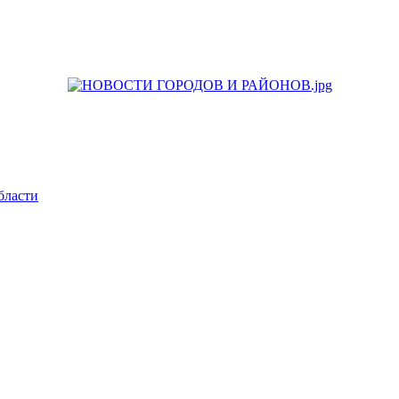
бласти