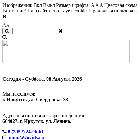
Изображения:
Вкл
Выкл
Размер шрифта:
A
A
A
Цветовая схема
Внимание! Наш сайт использует cookie. Продолжая пользоваться
A
A
Сегодня - Суббота, 08 Августа 2026
Мы находимся:
г. Иркутск, ул. Свердлова, 28
Адрес для почтовой корреспонденции
664027, г. Иркутск, ул. Ленина, 1
8 (3952) 24-06-61
mmp@govirk.ru