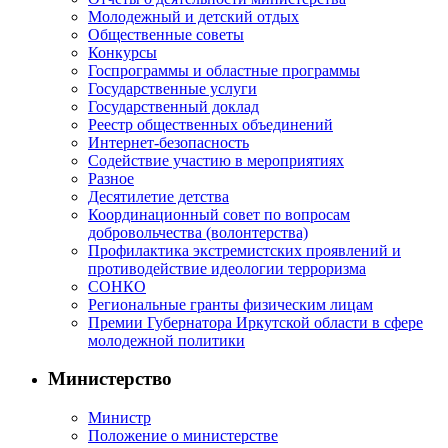
Молодежный и детский отдых
Общественные советы
Конкурсы
Госпрограммы и областные программы
Государственные услуги
Государственный доклад
Реестр общественных объединений
Интернет-безопасность
Содействие участию в мероприятиях
Разное
Десятилетие детства
Координационный совет по вопросам
добровольчества (волонтерства)
Профилактика экстремистских проявлений и
противодействие идеологии терроризма
СОНКО
Региональные гранты физическим лицам
Премии Губернатора Иркутской области в сфере
молодежной политики
Министерство
Министр
Положение о министерстве