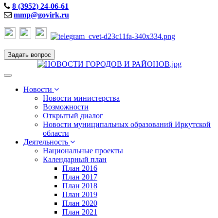
8 (3952) 24-06-61
mmp@govirk.ru
Задать вопрос
Toggle
navigation
Новости
Новости министерства
Возможности
Открытый диалог
Новости муниципальных образований Иркутской
области
Деятельность
Национальные проекты
Календарный план
План 2016
План 2017
План 2018
План 2019
План 2020
План 2021