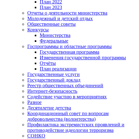
План 2022
План 2023
Отчеты о деятельности министерства
Молодежный и детский отдых
Общественные советы
Конкурсы
Министерства
Федеральные
Госпрограммы и областные программы
Государственная программа
Изменения государственной программы
Отчёты
План реализации
Государственные услуги
Государственный доклад
Реестр общественных объединений
Интернет-безопасность
Содействие участию в мероприятиях
Разное
Десятилетие детства
Координационный совет по вопросам
добровольчества (волонтерства)
Профилактика экстремистских проявлений и
противодействие идеологии терроризма
СОНКО