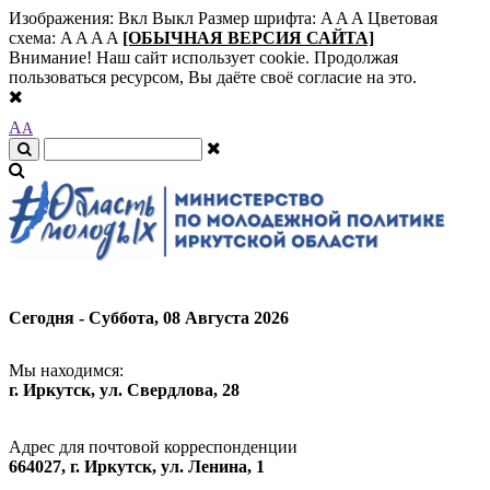
Изображения:
Вкл
Выкл
Размер шрифта:
A
A
A
Цветовая
схема:
A
A
A
A
[ОБЫЧНАЯ ВЕРСИЯ САЙТА]
Внимание! Наш сайт использует cookie. Продолжая
пользоваться ресурсом, Вы даёте своё согласие на это.
A
A
Сегодня - Суббота, 08 Августа 2026
Мы находимся:
г. Иркутск, ул. Свердлова, 28
Адрес для почтовой корреспонденции
664027, г. Иркутск, ул. Ленина, 1