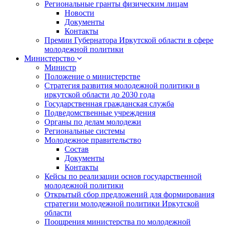
Региональные гранты физическим лицам
Новости
Документы
Контакты
Премии Губернатора Иркутской области в сфере
молодежной политики
Министерство
Министр
Положение о министерстве
Стратегия развития молодежной политики в
иркутской области до 2030 года
Государственная гражданская служба
Подведомственные учреждения
Органы по делам молодежи
Региональные системы
Молодежное правительство
Состав
Документы
Контакты
Кейсы по реализации основ государственной
молодежной политики
Открытый сбор предложений для формирования
стратегии молодежной политики Иркутской
области
Поощрения министерства по молодежной