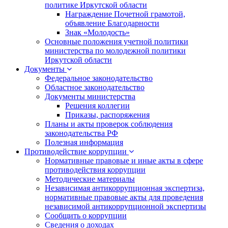
политике Иркутской области
Награждение Почетной грамотой,
объявление Благодарности
Знак «Молодость»
Основные положения учетной политики
министерства по молодежной политики
Иркутской области
Документы
Федеральное законодательство
Областное законодательство
Документы министерства
Решения коллегии
Приказы, распоряжения
Планы и акты проверок соблюдения
законодательства РФ
Полезная информация
Противодействие коррупции
Нормативные правовые и иные акты в сфере
противодействия коррупции
Методические материалы
Независимая антикоррупционная экспертиза,
нормативные правовые акты для проведения
независимой антикоррупционной экспертизы
Сообщить о коррупции
Сведения о доходах