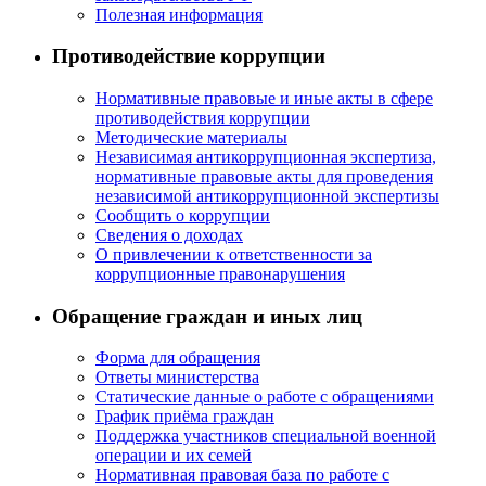
Полезная информация
Противодействие коррупции
Нормативные правовые и иные акты в сфере
противодействия коррупции
Методические материалы
Независимая антикоррупционная экспертиза,
нормативные правовые акты для проведения
независимой антикоррупционной экспертизы
Сообщить о коррупции
Сведения о доходах
О привлечении к ответственности за
коррупционные правонарушения
Обращение граждан и иных лиц
Форма для обращения
Ответы министерства
Статические данные о работе с обращениями
График приёма граждан
Поддержка участников специальной военной
операции и их семей
Нормативная правовая база по работе с