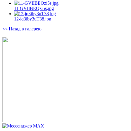
11-GVIIBEQzi5s.jpg
12-jq3iby3uT38.jpg
<< Назад в галерею