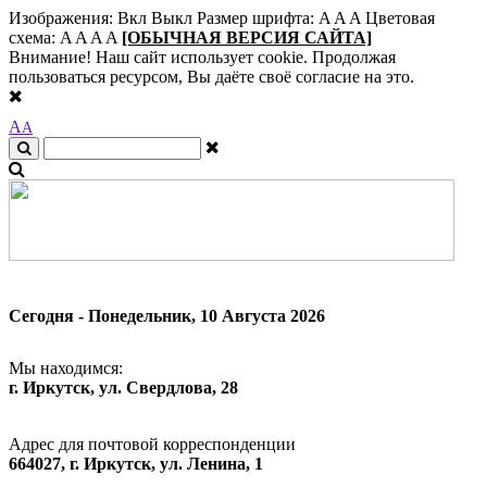
Изображения:
Вкл
Выкл
Размер шрифта:
A
A
A
Цветовая
схема:
A
A
A
A
[ОБЫЧНАЯ ВЕРСИЯ САЙТА]
Внимание! Наш сайт использует cookie. Продолжая
пользоваться ресурсом, Вы даёте своё согласие на это.
A
A
Сегодня - Понедельник, 10 Августа 2026
Мы находимся:
г. Иркутск, ул. Свердлова, 28
Адрес для почтовой корреспонденции
664027, г. Иркутск, ул. Ленина, 1