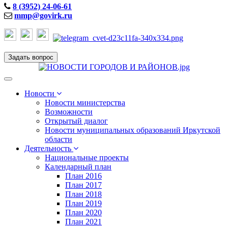
8 (3952) 24-06-61
mmp@govirk.ru
Задать вопрос
Toggle
navigation
Новости
Новости министерства
Возможности
Открытый диалог
Новости муниципальных образований Иркутской
области
Деятельность
Национальные проекты
Календарный план
План 2016
План 2017
План 2018
План 2019
План 2020
План 2021