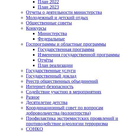
План 2022
План 2023
Отчеты о деятельности министерства
Молодежный и детский отдых
Общественные советы
Конкурсы
Министерства
Федеральные
Госпрограммы и областные программы
Государственная программа
Изменения государственной программы
Отчёты
План реализации
Государственные услуги
Государственный доклад
Реестр общественных объединений
Интернет-безопасность
Содействие участию в мероприятиях
Разное
Десятилетие детства
Координационный совет по вопросам
добровольчества (волонтерства)
Профилактика экстремистских проявлений и
противодействие идеологии терроризма
СОНКО