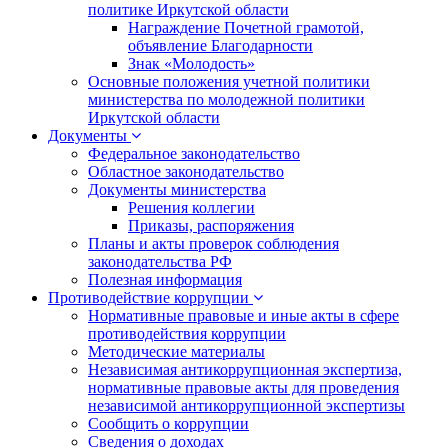
политике Иркутской области
Награждение Почетной грамотой,
объявление Благодарности
Знак «Молодость»
Основные положения учетной политики
министерства по молодежной политики
Иркутской области
Документы
Федеральное законодательство
Областное законодательство
Документы министерства
Решения коллегии
Приказы, распоряжения
Планы и акты проверок соблюдения
законодательства РФ
Полезная информация
Противодействие коррупции
Нормативные правовые и иные акты в сфере
противодействия коррупции
Методические материалы
Независимая антикоррупционная экспертиза,
нормативные правовые акты для проведения
независимой антикоррупционной экспертизы
Сообщить о коррупции
Сведения о доходах