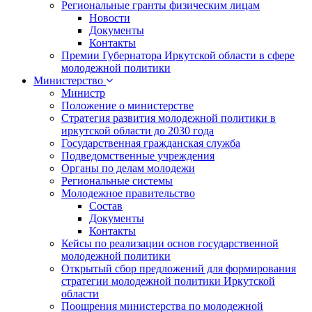
Региональные гранты физическим лицам
Новости
Документы
Контакты
Премии Губернатора Иркутской области в сфере
молодежной политики
Министерство
Министр
Положение о министерстве
Стратегия развития молодежной политики в
иркутской области до 2030 года
Государственная гражданская служба
Подведомственные учреждения
Органы по делам молодежи
Региональные системы
Молодежное правительство
Состав
Документы
Контакты
Кейсы по реализации основ государственной
молодежной политики
Открытый сбор предложений для формирования
стратегии молодежной политики Иркутской
области
Поощрения министерства по молодежной