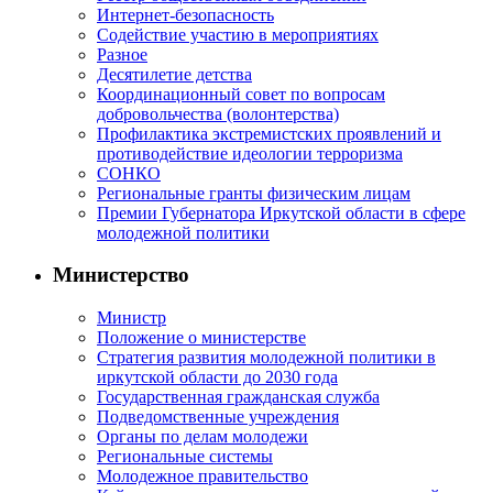
Интернет-безопасность
Содействие участию в мероприятиях
Разное
Десятилетие детства
Координационный совет по вопросам
добровольчества (волонтерства)
Профилактика экстремистских проявлений и
противодействие идеологии терроризма
СОНКО
Региональные гранты физическим лицам
Премии Губернатора Иркутской области в сфере
молодежной политики
Министерство
Министр
Положение о министерстве
Стратегия развития молодежной политики в
иркутской области до 2030 года
Государственная гражданская служба
Подведомственные учреждения
Органы по делам молодежи
Региональные системы
Молодежное правительство