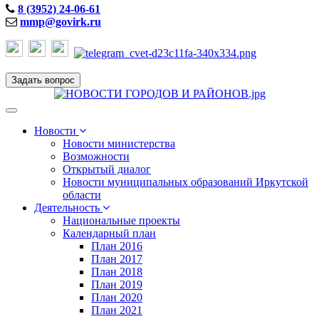
8 (3952) 24-06-61
mmp@govirk.ru
Задать вопрос
Toggle
navigation
Новости
Новости министерства
Возможности
Открытый диалог
Новости муниципальных образований Иркутской
области
Деятельность
Национальные проекты
Календарный план
План 2016
План 2017
План 2018
План 2019
План 2020
План 2021