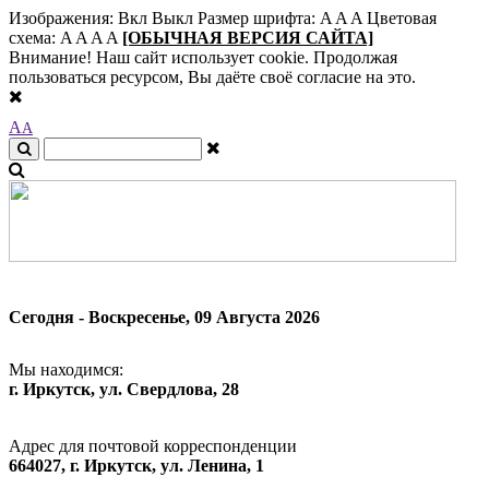
Изображения:
Вкл
Выкл
Размер шрифта:
A
A
A
Цветовая
схема:
A
A
A
A
[ОБЫЧНАЯ ВЕРСИЯ САЙТА]
Внимание! Наш сайт использует cookie. Продолжая
пользоваться ресурсом, Вы даёте своё согласие на это.
A
A
Сегодня - Воскресенье, 09 Августа 2026
Мы находимся:
г. Иркутск, ул. Свердлова, 28
Адрес для почтовой корреспонденции
664027, г. Иркутск, ул. Ленина, 1