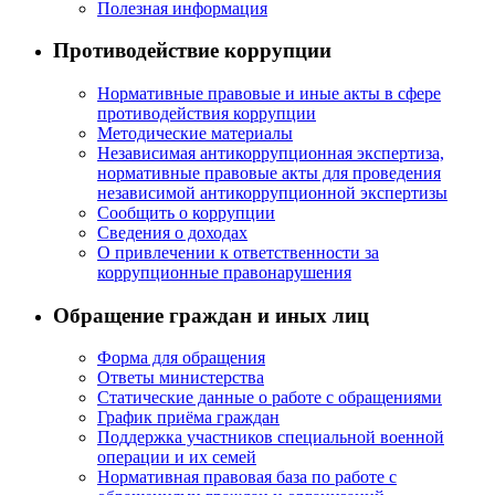
Полезная информация
Противодействие коррупции
Нормативные правовые и иные акты в сфере
противодействия коррупции
Методические материалы
Независимая антикоррупционная экспертиза,
нормативные правовые акты для проведения
независимой антикоррупционной экспертизы
Сообщить о коррупции
Сведения о доходах
О привлечении к ответственности за
коррупционные правонарушения
Обращение граждан и иных лиц
Форма для обращения
Ответы министерства
Статические данные о работе с обращениями
График приёма граждан
Поддержка участников специальной военной
операции и их семей
Нормативная правовая база по работе с