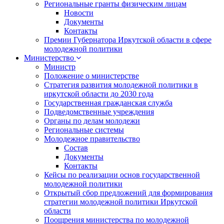
Региональные гранты физическим лицам
Новости
Документы
Контакты
Премии Губернатора Иркутской области в сфере
молодежной политики
Министерство
Министр
Положение о министерстве
Стратегия развития молодежной политики в
иркутской области до 2030 года
Государственная гражданская служба
Подведомственные учреждения
Органы по делам молодежи
Региональные системы
Молодежное правительство
Состав
Документы
Контакты
Кейсы по реализации основ государственной
молодежной политики
Открытый сбор предложений для формирования
стратегии молодежной политики Иркутской
области
Поощрения министерства по молодежной