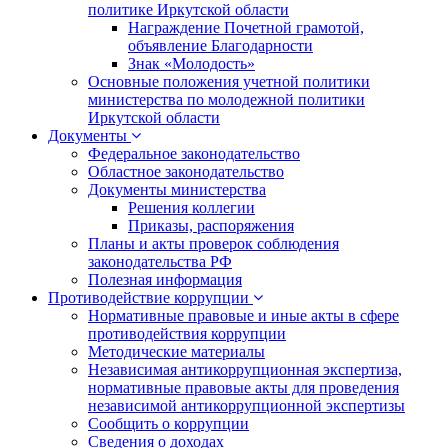
политике Иркутской области
Награждение Почетной грамотой,
объявление Благодарности
Знак «Молодость»
Основные положения учетной политики
министерства по молодежной политики
Иркутской области
Документы
Федеральное законодательство
Областное законодательство
Документы министерства
Решения коллегии
Приказы, распоряжения
Планы и акты проверок соблюдения
законодательства РФ
Полезная информация
Противодействие коррупции
Нормативные правовые и иные акты в сфере
противодействия коррупции
Методические материалы
Независимая антикоррупционная экспертиза,
нормативные правовые акты для проведения
независимой антикоррупционной экспертизы
Сообщить о коррупции
Сведения о доходах