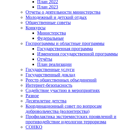
План 2022
План 2023
Отчеты о деятельности министерства
Молодежный и детский отдых
Общественные советы
Конкурсы
Министерства
Федеральные
Госпрограммы и областные программы
Государственная программа
Изменения государственной программы
Отчёты
План реализации
Государственные услуги
Государственный доклад
Реестр общественных объединений
Интернет-безопасность
Содействие участию в мероприятиях
Разное
Десятилетие детства
Координационный совет по вопросам
добровольчества (волонтерства)
Профилактика экстремистских проявлений и
противодействие идеологии терроризма
СОНКО