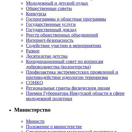
Молодежный и детский отдых
Общественные советы
Конкурсы
Госпрограммы и областные программы
Государственные услуги
Государственный доклад
Реестр общественных объединений
Интернет-безопасность
Содействие участию в мероприятиях
Разное
Десятилетие детства
Координационный совет по вопросам
добровольчества (волонтерства)
Профилактика экстремистских проявлений и
противодействие идеологии терроризма
СОНКО
Региональные гранты физическим лицам
Премии Губернатора Иркутской области в сфере
молодежной политики
Министерство
Министр
Положение о министерстве
Стратегия развития молодежной политики в