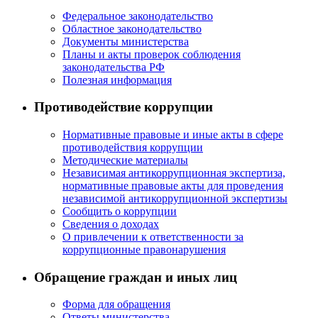
Федеральное законодательство
Областное законодательство
Документы министерства
Планы и акты проверок соблюдения
законодательства РФ
Полезная информация
Противодействие коррупции
Нормативные правовые и иные акты в сфере
противодействия коррупции
Методические материалы
Независимая антикоррупционная экспертиза,
нормативные правовые акты для проведения
независимой антикоррупционной экспертизы
Сообщить о коррупции
Сведения о доходах
О привлечении к ответственности за
коррупционные правонарушения
Обращение граждан и иных лиц
Форма для обращения
Ответы министерства