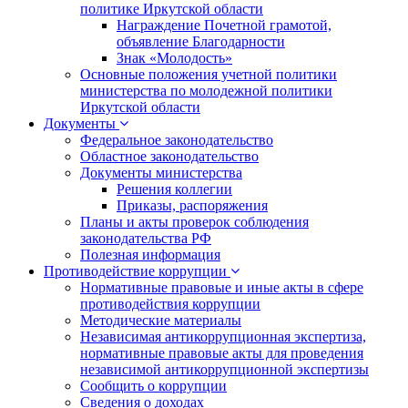
политике Иркутской области
Награждение Почетной грамотой,
объявление Благодарности
Знак «Молодость»
Основные положения учетной политики
министерства по молодежной политики
Иркутской области
Документы
Федеральное законодательство
Областное законодательство
Документы министерства
Решения коллегии
Приказы, распоряжения
Планы и акты проверок соблюдения
законодательства РФ
Полезная информация
Противодействие коррупции
Нормативные правовые и иные акты в сфере
противодействия коррупции
Методические материалы
Независимая антикоррупционная экспертиза,
нормативные правовые акты для проведения
независимой антикоррупционной экспертизы
Сообщить о коррупции
Сведения о доходах