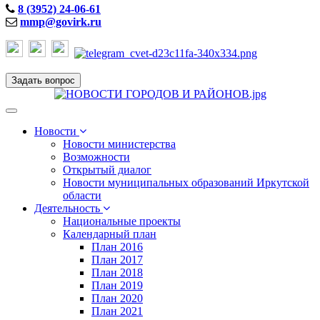
8 (3952) 24-06-61
mmp@govirk.ru
Задать вопрос
Toggle
navigation
Новости
Новости министерства
Возможности
Открытый диалог
Новости муниципальных образований Иркутской
области
Деятельность
Национальные проекты
Календарный план
План 2016
План 2017
План 2018
План 2019
План 2020
План 2021