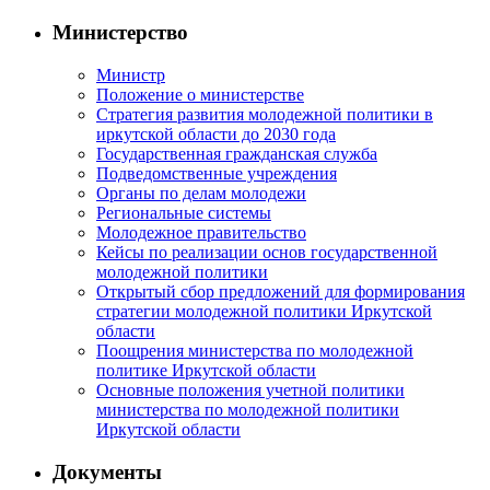
Министерство
Министр
Положение о министерстве
Стратегия развития молодежной политики в
иркутской области до 2030 года
Государственная гражданская служба
Подведомственные учреждения
Органы по делам молодежи
Региональные системы
Молодежное правительство
Кейсы по реализации основ государственной
молодежной политики
Открытый сбор предложений для формирования
стратегии молодежной политики Иркутской
области
Поощрения министерства по молодежной
политике Иркутской области
Основные положения учетной политики
министерства по молодежной политики
Иркутской области
Документы