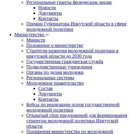
Региональные гранты физическим лицам
Новости
Документы
Контакты
Премии Губернатора Иркутской области в сфере
молодежной политики
Министерство
Министр
Положение о министерстве
Стратегия развития молодежной политики в
иркутской области до 2030 года
Государственная гражданская служба
Подведомственные учреждения
Органы по делам молодежи
Региональные системы
Молодежное правительство
Состав
Документы
Контакты
Кейсы по реализации основ государственной
молодежной политики
Открытый сбор предложений для формирования
стратегии молодежной политики Иркутской
области
Поощрения министерства по молодежной