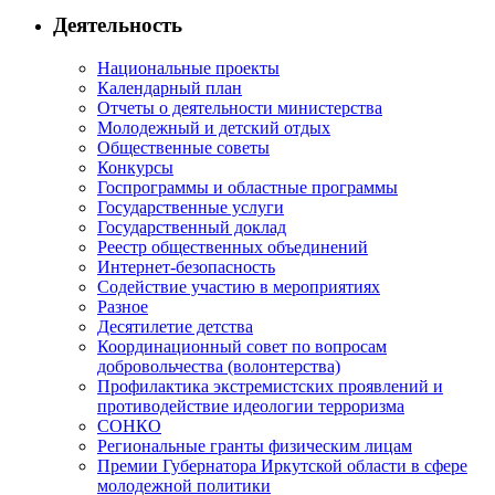
Деятельность
Национальные проекты
Календарный план
Отчеты о деятельности министерства
Молодежный и детский отдых
Общественные советы
Конкурсы
Госпрограммы и областные программы
Государственные услуги
Государственный доклад
Реестр общественных объединений
Интернет-безопасность
Содействие участию в мероприятиях
Разное
Десятилетие детства
Координационный совет по вопросам
добровольчества (волонтерства)
Профилактика экстремистских проявлений и
противодействие идеологии терроризма
СОНКО
Региональные гранты физическим лицам
Премии Губернатора Иркутской области в сфере
молодежной политики