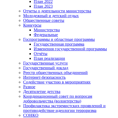
План 2022
План 2023
Отчеты о деятельности министерства
Молодежный и детский отдых
Общественные советы
Конкурсы
Министерства
Федеральные
Госпрограммы и областные программы
Государственная программа
Изменения государственной программы
Отчёты
План реализации
Государственные услуги
Государственный доклад
Реестр общественных объединений
Интернет-безопасность
Содействие участию в мероприятиях
Разное
Десятилетие детства
Координационный совет по вопросам
добровольчества (волонтерства)
Профилактика экстремистских проявлений и
противодействие идеологии терроризма
СОНКО