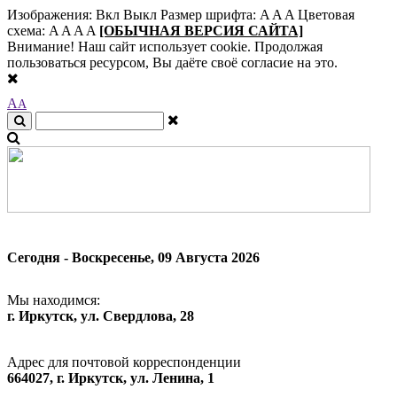
Изображения:
Вкл
Выкл
Размер шрифта:
A
A
A
Цветовая
схема:
A
A
A
A
[ОБЫЧНАЯ ВЕРСИЯ САЙТА]
Внимание! Наш сайт использует cookie. Продолжая
пользоваться ресурсом, Вы даёте своё согласие на это.
A
A
Сегодня - Воскресенье, 09 Августа 2026
Мы находимся:
г. Иркутск, ул. Свердлова, 28
Адрес для почтовой корреспонденции
664027, г. Иркутск, ул. Ленина, 1