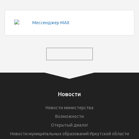
Новости
Новости министерства
Возможности
Открытый диалог
Новости муниципальных образований Иркутской области