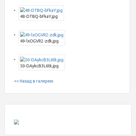
48-DTBQ-bFkaY.jpg
49-lxOGVR2-zdk.jpg
50-DAykcB3L6tk.jpg
<< Назад в галерею