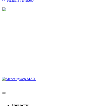
<< Назад в галерею
Новости