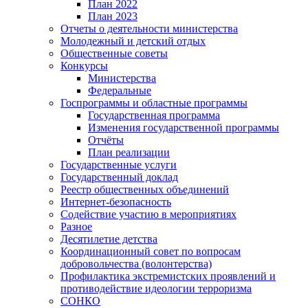
План 2022
План 2023
Отчеты о деятельности министерства
Молодежный и детский отдых
Общественные советы
Конкурсы
Министерства
Федеральные
Госпрограммы и областные программы
Государственная программа
Изменения государственной программы
Отчёты
План реализации
Государственные услуги
Государственный доклад
Реестр общественных объединений
Интернет-безопасность
Содействие участию в мероприятиях
Разное
Десятилетие детства
Координационный совет по вопросам
добровольчества (волонтерства)
Профилактика экстремистских проявлений и
противодействие идеологии терроризма
СОНКО