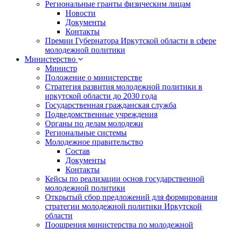
Региональные гранты физическим лицам
Новости
Документы
Контакты
Премии Губернатора Иркутской области в сфере
молодежной политики
Министерство
Министр
Положение о министерстве
Стратегия развития молодежной политики в
иркутской области до 2030 года
Государственная гражданская служба
Подведомственные учреждения
Органы по делам молодежи
Региональные системы
Молодежное правительство
Состав
Документы
Контакты
Кейсы по реализации основ государственной
молодежной политики
Открытый сбор предложений для формирования
стратегии молодежной политики Иркутской
области
Поощрения министерства по молодежной