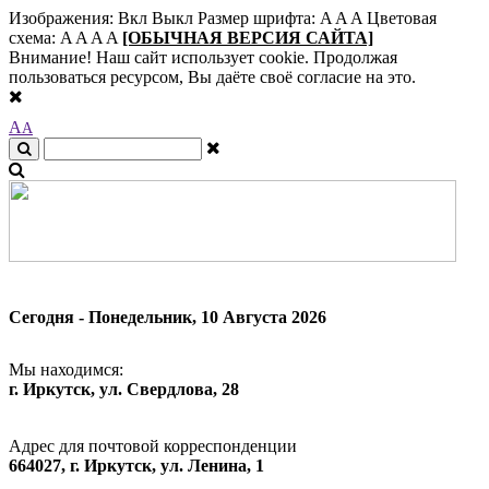
Изображения:
Вкл
Выкл
Размер шрифта:
A
A
A
Цветовая
схема:
A
A
A
A
[ОБЫЧНАЯ ВЕРСИЯ САЙТА]
Внимание! Наш сайт использует cookie. Продолжая
пользоваться ресурсом, Вы даёте своё согласие на это.
A
A
Сегодня - Понедельник, 10 Августа 2026
Мы находимся:
г. Иркутск, ул. Свердлова, 28
Адрес для почтовой корреспонденции
664027, г. Иркутск, ул. Ленина, 1