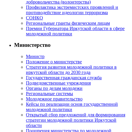
добровольчества (волонтерства)
Профилактика экстремистских проявлений и
противодействие идеологии терроризма
СОНКО
Региональные гранты физическим лицам
Премии Губернатора Иркутской области в сфере
молодежной политики
Министерство
Министр
Положение о министерстве
Стратегия развития молодежной политики в
иркутской области до 2030 года
Государственная гражданская служба
Подведомственные учреждения
Органы по делам молодежи
Региональные системы
Молодежное правительство
Кейсы по реализации основ государственной
молодежной политики
Открытый сбор предложений для формирования
стратегии молодежной политики Иркутской
области
Поощрения министерства по молодежной