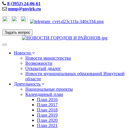
8 (3952) 24-06-61
mmp@govirk.ru
Задать вопрос
Toggle
navigation
Новости
Новости министерства
Возможности
Открытый диалог
Новости муниципальных образований Иркутской
области
Деятельность
Национальные проекты
Календарный план
План 2016
План 2017
План 2018
План 2019
План 2020
План 2021