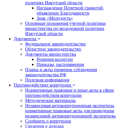
политике Иркутской области
Награждение Почетной грамотой,
объявление Благодарности
Знак «Молодость»
Основные положения учетной политики
министерства по молодежной политики
Иркутской области
Документы
Федеральное законодательство
Областное законодательство
Документы министерства
Решения коллегии
Приказы, распоряжения
Планы и акты проверок соблюдения
законодательства РФ
Полезная информация
Противодействие коррупции
Нормативные правовые и иные акты в сфере
противодействия коррупции
Методические материалы
Независимая антикоррупционная экспертиза,
нормативные правовые акты для проведения
независимой антикоррупционной экспертизы
Сообщить о коррупции
Сведения о доходах