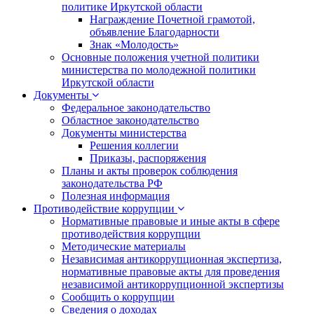
политике Иркутской области
Награждение Почетной грамотой,
объявление Благодарности
Знак «Молодость»
Основные положения учетной политики
министерства по молодежной политики
Иркутской области
Документы
Федеральное законодательство
Областное законодательство
Документы министерства
Решения коллегии
Приказы, распоряжения
Планы и акты проверок соблюдения
законодательства РФ
Полезная информация
Противодействие коррупции
Нормативные правовые и иные акты в сфере
противодействия коррупции
Методические материалы
Независимая антикоррупционная экспертиза,
нормативные правовые акты для проведения
независимой антикоррупционной экспертизы
Сообщить о коррупции
Сведения о доходах