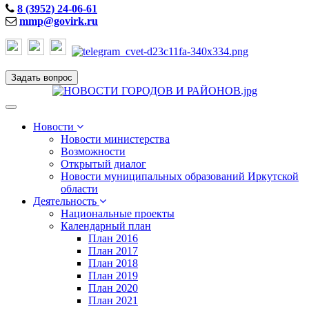
8 (3952) 24-06-61
mmp@govirk.ru
Задать вопрос
Toggle
navigation
Новости
Новости министерства
Возможности
Открытый диалог
Новости муниципальных образований Иркутской
области
Деятельность
Национальные проекты
Календарный план
План 2016
План 2017
План 2018
План 2019
План 2020
План 2021