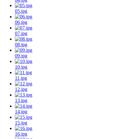
05.jpg
06.jpg
07.jpg
08.jpg
09.jpg
10.jpg
11.jpg
12.jpg
13.jpg
14.jpg
15.jpg
16.jpg