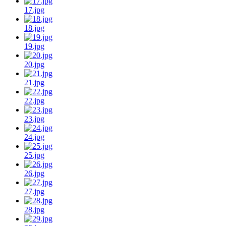
17.jpg
18.jpg
19.jpg
20.jpg
21.jpg
22.jpg
23.jpg
24.jpg
25.jpg
26.jpg
27.jpg
28.jpg