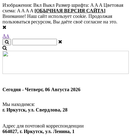
Изображения:
Вкл
Выкл
Размер шрифта:
A
A
A
Цветовая
схема:
A
A
A
A
[ОБЫЧНАЯ ВЕРСИЯ САЙТА]
Внимание! Наш сайт использует cookie. Продолжая
пользоваться ресурсом, Вы даёте своё согласие на это.
A
A
Сегодня - Четверг, 06 Августа 2026
Мы находимся:
г. Иркутск, ул. Свердлова, 28
Адрес для почтовой корреспонденции
664027, г. Иркутск, ул. Ленина, 1