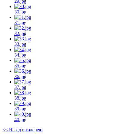
29.jpg
30.jpg
31.jpg
32.jpg
33.jpg
34.jpg
35.jpg
36.jpg
37.jpg
38.jpg
39.jpg
40.jpg
<< Назад в галерею