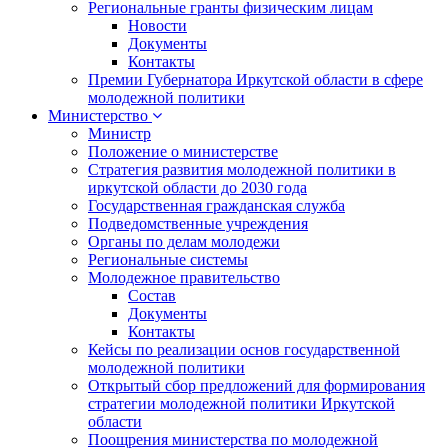
Региональные гранты физическим лицам
Новости
Документы
Контакты
Премии Губернатора Иркутской области в сфере
молодежной политики
Министерство
Министр
Положение о министерстве
Стратегия развития молодежной политики в
иркутской области до 2030 года
Государственная гражданская служба
Подведомственные учреждения
Органы по делам молодежи
Региональные системы
Молодежное правительство
Состав
Документы
Контакты
Кейсы по реализации основ государственной
молодежной политики
Открытый сбор предложений для формирования
стратегии молодежной политики Иркутской
области
Поощрения министерства по молодежной