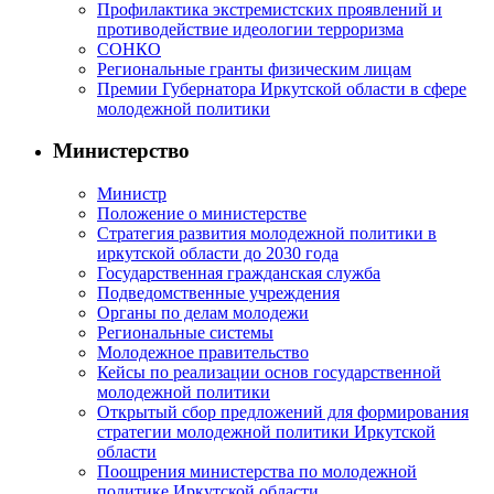
Профилактика экстремистских проявлений и
противодействие идеологии терроризма
СОНКО
Региональные гранты физическим лицам
Премии Губернатора Иркутской области в сфере
молодежной политики
Министерство
Министр
Положение о министерстве
Стратегия развития молодежной политики в
иркутской области до 2030 года
Государственная гражданская служба
Подведомственные учреждения
Органы по делам молодежи
Региональные системы
Молодежное правительство
Кейсы по реализации основ государственной
молодежной политики
Открытый сбор предложений для формирования
стратегии молодежной политики Иркутской
области
Поощрения министерства по молодежной
политике Иркутской области