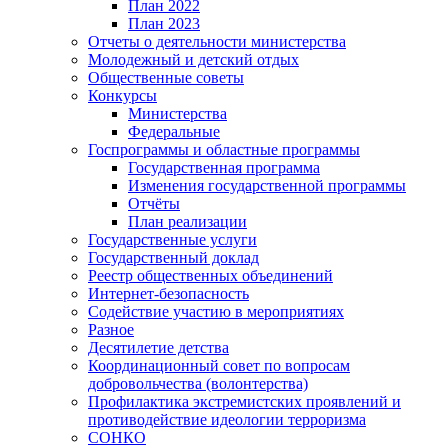
План 2022
План 2023
Отчеты о деятельности министерства
Молодежный и детский отдых
Общественные советы
Конкурсы
Министерства
Федеральные
Госпрограммы и областные программы
Государственная программа
Изменения государственной программы
Отчёты
План реализации
Государственные услуги
Государственный доклад
Реестр общественных объединений
Интернет-безопасность
Содействие участию в мероприятиях
Разное
Десятилетие детства
Координационный совет по вопросам
добровольчества (волонтерства)
Профилактика экстремистских проявлений и
противодействие идеологии терроризма
СОНКО