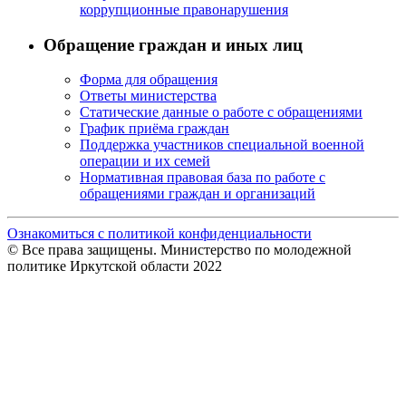
коррупционные правонарушения
Обращение граждан и иных лиц
Форма для обращения
Ответы министерства
Статические данные о работе с обращениями
График приёма граждан
Поддержка участников специальной военной
операции и их семей
Нормативная правовая база по работе с
обращениями граждан и организаций
Ознакомиться с политикой конфиденциальности
© Все права защищены. Министерство по молодежной
политике Иркутской области 2022