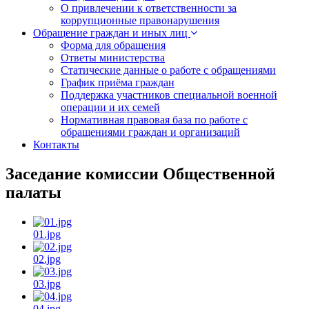
О привлечении к ответственности за
коррупционные правонарушения
Обращение граждан и иных лиц
Форма для обращения
Ответы министерства
Статические данные о работе с обращениями
График приёма граждан
Поддержка участников специальной военной
операции и их семей
Нормативная правовая база по работе с
обращениями граждан и организаций
Контакты
Заседание комиссии Общественной
палаты
01.jpg
02.jpg
03.jpg
04.jpg