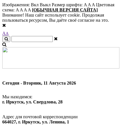
Изображения:
Вкл
Выкл
Размер шрифта:
A
A
A
Цветовая
схема:
A
A
A
A
[ОБЫЧНАЯ ВЕРСИЯ САЙТА]
Внимание! Наш сайт использует cookie. Продолжая
пользоваться ресурсом, Вы даёте своё согласие на это.
A
A
Сегодня - Вторник, 11 Августа 2026
Мы находимся:
г. Иркутск, ул. Свердлова, 28
Адрес для почтовой корреспонденции
664027, г. Иркутск, ул. Ленина, 1