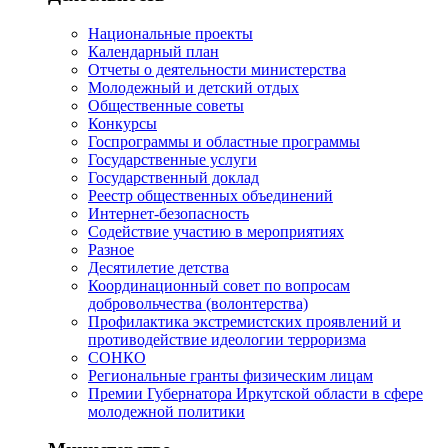
Национальные проекты
Календарный план
Отчеты о деятельности министерства
Молодежный и детский отдых
Общественные советы
Конкурсы
Госпрограммы и областные программы
Государственные услуги
Государственный доклад
Реестр общественных объединений
Интернет-безопасность
Содействие участию в мероприятиях
Разное
Десятилетие детства
Координационный совет по вопросам
добровольчества (волонтерства)
Профилактика экстремистских проявлений и
противодействие идеологии терроризма
СОНКО
Региональные гранты физическим лицам
Премии Губернатора Иркутской области в сфере
молодежной политики