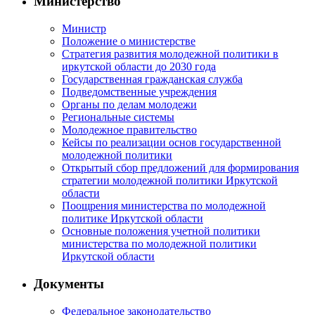
Министерство
Министр
Положение о министерстве
Стратегия развития молодежной политики в
иркутской области до 2030 года
Государственная гражданская служба
Подведомственные учреждения
Органы по делам молодежи
Региональные системы
Молодежное правительство
Кейсы по реализации основ государственной
молодежной политики
Открытый сбор предложений для формирования
стратегии молодежной политики Иркутской
области
Поощрения министерства по молодежной
политике Иркутской области
Основные положения учетной политики
министерства по молодежной политики
Иркутской области
Документы
Федеральное законодательство