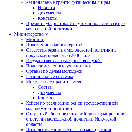
Региональные гранты физическим лицам
Новости
Документы
Контакты
Премии Губернатора Иркутской области в сфере
молодежной политики
Министерство
Министр
Положение о министерстве
Стратегия развития молодежной политики в
иркутской области до 2030 года
Государственная гражданская служба
Подведомственные учреждения
Органы по делам молодежи
Региональные системы
Молодежное правительство
Состав
Документы
Контакты
Кейсы по реализации основ государственной
молодежной политики
Открытый сбор предложений для формирования
стратегии молодежной политики Иркутской
области
Поощрения министерства по молодежной