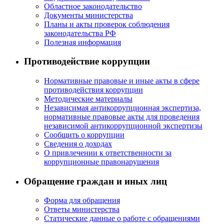
Областное законодательство
Документы министерства
Планы и акты проверок соблюдения
законодательства РФ
Полезная информация
Противодействие коррупции
Нормативные правовые и иные акты в сфере
противодействия коррупции
Методические материалы
Независимая антикоррупционная экспертиза,
нормативные правовые акты для проведения
независимой антикоррупционной экспертизы
Сообщить о коррупции
Сведения о доходах
О привлечении к ответственности за
коррупционные правонарушения
Обращение граждан и иных лиц
Форма для обращения
Ответы министерства
Статические данные о работе с обращениями