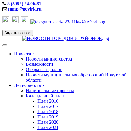
8 (3952) 24-06-61
mmp@govirk.ru
Задать вопрос
Toggle
navigation
Новости
Новости министерства
Возможности
Открытый диалог
Новости муниципальных образований Иркутской
области
Деятельность
Национальные проекты
Календарный план
План 2016
План 2017
План 2018
План 2019
План 2020
План 2021