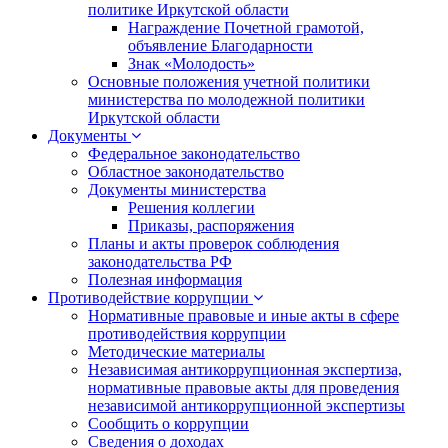
политике Иркутской области
Награждение Почетной грамотой,
объявление Благодарности
Знак «Молодость»
Основные положения учетной политики
министерства по молодежной политики
Иркутской области
Документы
Федеральное законодательство
Областное законодательство
Документы министерства
Решения коллегии
Приказы, распоряжения
Планы и акты проверок соблюдения
законодательства РФ
Полезная информация
Противодействие коррупции
Нормативные правовые и иные акты в сфере
противодействия коррупции
Методические материалы
Независимая антикоррупционная экспертиза,
нормативные правовые акты для проведения
независимой антикоррупционной экспертизы
Сообщить о коррупции
Сведения о доходах