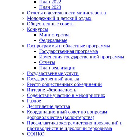
План 2022
План 2023
Отчеты о деятельности министерства
Молодежный и детский отдых
Общественные советы
Конкурсы
Министерства
Федеральные
Госпрограммы и областные программы
Государственная программа
Изменения государственной программы
Отчёты
План реализации
Государственные услуги
Государственный доклад
Реестр общественных объединений
Интернет-безопасность
Содействие участию в мероприятиях
Разное
Десятилетие детства
Координационный совет по вопросам
добровольчества (волонтерства)
Профилактика экстремистских проявлений и
противодействие идеологии терроризма
СОНКО