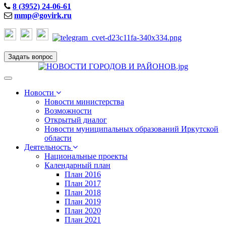
8 (3952) 24-06-61
mmp@govirk.ru
Задать вопрос
Toggle
navigation
Новости
Новости министерства
Возможности
Открытый диалог
Новости муниципальных образований Иркутской
области
Деятельность
Национальные проекты
Календарный план
План 2016
План 2017
План 2018
План 2019
План 2020
План 2021