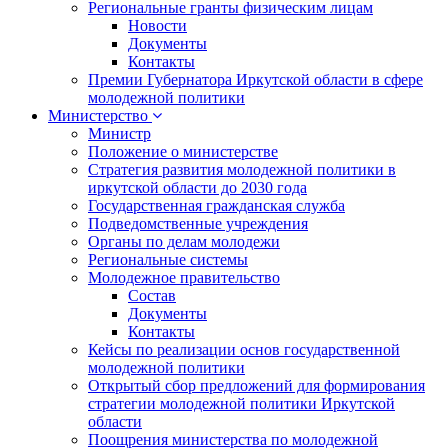
Региональные гранты физическим лицам
Новости
Документы
Контакты
Премии Губернатора Иркутской области в сфере
молодежной политики
Министерство
Министр
Положение о министерстве
Стратегия развития молодежной политики в
иркутской области до 2030 года
Государственная гражданская служба
Подведомственные учреждения
Органы по делам молодежи
Региональные системы
Молодежное правительство
Состав
Документы
Контакты
Кейсы по реализации основ государственной
молодежной политики
Открытый сбор предложений для формирования
стратегии молодежной политики Иркутской
области
Поощрения министерства по молодежной