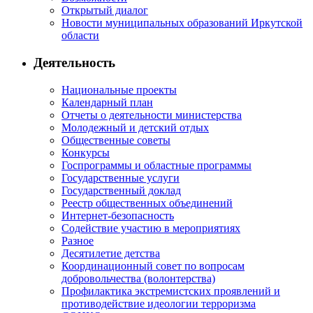
Открытый диалог
Новости муниципальных образований Иркутской
области
Деятельность
Национальные проекты
Календарный план
Отчеты о деятельности министерства
Молодежный и детский отдых
Общественные советы
Конкурсы
Госпрограммы и областные программы
Государственные услуги
Государственный доклад
Реестр общественных объединений
Интернет-безопасность
Содействие участию в мероприятиях
Разное
Десятилетие детства
Координационный совет по вопросам
добровольчества (волонтерства)
Профилактика экстремистских проявлений и
противодействие идеологии терроризма