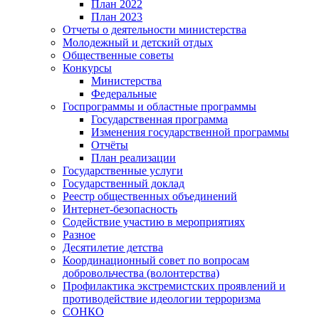
План 2022
План 2023
Отчеты о деятельности министерства
Молодежный и детский отдых
Общественные советы
Конкурсы
Министерства
Федеральные
Госпрограммы и областные программы
Государственная программа
Изменения государственной программы
Отчёты
План реализации
Государственные услуги
Государственный доклад
Реестр общественных объединений
Интернет-безопасность
Содействие участию в мероприятиях
Разное
Десятилетие детства
Координационный совет по вопросам
добровольчества (волонтерства)
Профилактика экстремистских проявлений и
противодействие идеологии терроризма
СОНКО