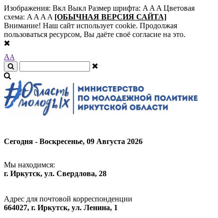
Изображения:
Вкл
Выкл
Размер шрифта:
A
A
A
Цветовая
схема:
A
A
A
A
[ОБЫЧНАЯ ВЕРСИЯ САЙТА]
Внимание! Наш сайт использует cookie. Продолжая
пользоваться ресурсом, Вы даёте своё согласие на это.
A
A
Сегодня - Воскресенье, 09 Августа 2026
Мы находимся:
г. Иркутск, ул. Свердлова, 28
Адрес для почтовой корреспонденции
664027, г. Иркутск, ул. Ленина, 1