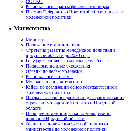
СОНКО
Региональные гранты физическим лицам
Премии Губернатора Иркутской области в сфере
молодежной политики
Министерство
Министр
Положение о министерстве
Стратегия развития молодежной политики в
иркутской области до 2030 года
Государственная гражданская служба
Подведомственные учреждения
Органы по делам молодежи
Региональные системы
Молодежное правительство
Кейсы по реализации основ государственной
молодежной политики
Открытый сбор предложений для формирования
стратегии молодежной политики Иркутской
области
Поощрения министерства по молодежной
политике Иркутской области
Основные положения учетной политики
министерства по молодежной политики