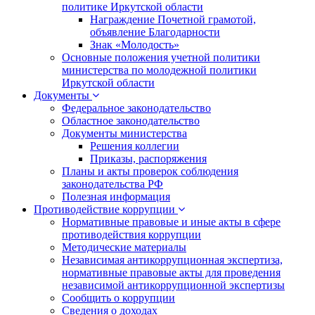
политике Иркутской области
Награждение Почетной грамотой,
объявление Благодарности
Знак «Молодость»
Основные положения учетной политики
министерства по молодежной политики
Иркутской области
Документы
Федеральное законодательство
Областное законодательство
Документы министерства
Решения коллегии
Приказы, распоряжения
Планы и акты проверок соблюдения
законодательства РФ
Полезная информация
Противодействие коррупции
Нормативные правовые и иные акты в сфере
противодействия коррупции
Методические материалы
Независимая антикоррупционная экспертиза,
нормативные правовые акты для проведения
независимой антикоррупционной экспертизы
Сообщить о коррупции
Сведения о доходах