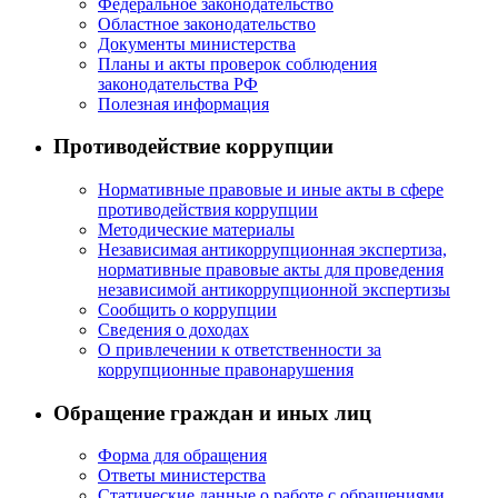
Федеральное законодательство
Областное законодательство
Документы министерства
Планы и акты проверок соблюдения
законодательства РФ
Полезная информация
Противодействие коррупции
Нормативные правовые и иные акты в сфере
противодействия коррупции
Методические материалы
Независимая антикоррупционная экспертиза,
нормативные правовые акты для проведения
независимой антикоррупционной экспертизы
Сообщить о коррупции
Сведения о доходах
О привлечении к ответственности за
коррупционные правонарушения
Обращение граждан и иных лиц
Форма для обращения
Ответы министерства
Статические данные о работе с обращениями