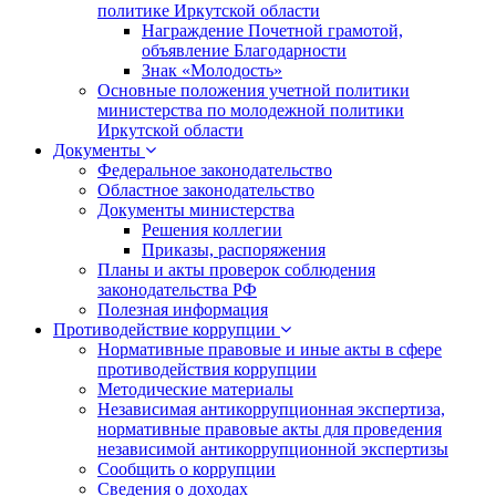
политике Иркутской области
Награждение Почетной грамотой,
объявление Благодарности
Знак «Молодость»
Основные положения учетной политики
министерства по молодежной политики
Иркутской области
Документы
Федеральное законодательство
Областное законодательство
Документы министерства
Решения коллегии
Приказы, распоряжения
Планы и акты проверок соблюдения
законодательства РФ
Полезная информация
Противодействие коррупции
Нормативные правовые и иные акты в сфере
противодействия коррупции
Методические материалы
Независимая антикоррупционная экспертиза,
нормативные правовые акты для проведения
независимой антикоррупционной экспертизы
Сообщить о коррупции
Сведения о доходах