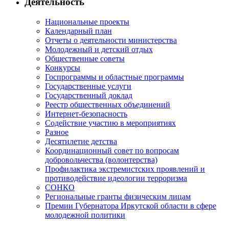
Деятельность
Национальные проекты
Календарный план
Отчеты о деятельности министерства
Молодежный и детский отдых
Общественные советы
Конкурсы
Госпрограммы и областные программы
Государственные услуги
Государственный доклад
Реестр общественных объединений
Интернет-безопасность
Содействие участию в мероприятиях
Разное
Десятилетие детства
Координационный совет по вопросам
добровольчества (волонтерства)
Профилактика экстремистских проявлений и
противодействие идеологии терроризма
СОНКО
Региональные гранты физическим лицам
Премии Губернатора Иркутской области в сфере
молодежной политики