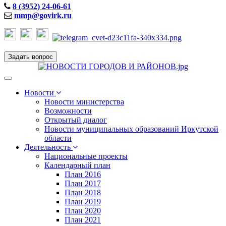
8 (3952) 24-06-61
mmp@govirk.ru
Задать вопрос
Toggle
navigation
Новости
Новости министерства
Возможности
Открытый диалог
Новости муниципальных образований Иркутской
области
Деятельность
Национальные проекты
Календарный план
План 2016
План 2017
План 2018
План 2019
План 2020
План 2021