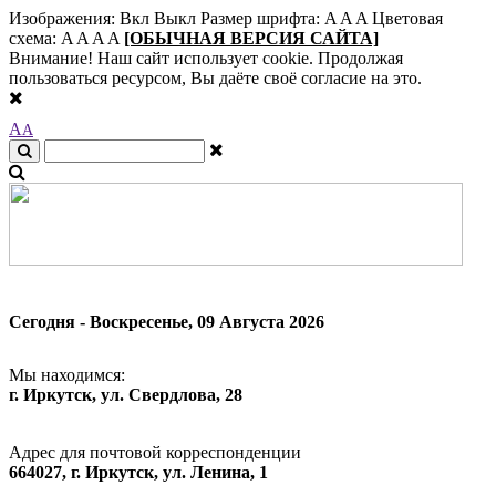
Изображения:
Вкл
Выкл
Размер шрифта:
A
A
A
Цветовая
схема:
A
A
A
A
[ОБЫЧНАЯ ВЕРСИЯ САЙТА]
Внимание! Наш сайт использует cookie. Продолжая
пользоваться ресурсом, Вы даёте своё согласие на это.
A
A
Сегодня - Воскресенье, 09 Августа 2026
Мы находимся:
г. Иркутск, ул. Свердлова, 28
Адрес для почтовой корреспонденции
664027, г. Иркутск, ул. Ленина, 1