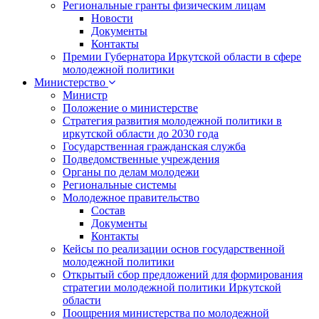
Региональные гранты физическим лицам
Новости
Документы
Контакты
Премии Губернатора Иркутской области в сфере
молодежной политики
Министерство
Министр
Положение о министерстве
Стратегия развития молодежной политики в
иркутской области до 2030 года
Государственная гражданская служба
Подведомственные учреждения
Органы по делам молодежи
Региональные системы
Молодежное правительство
Состав
Документы
Контакты
Кейсы по реализации основ государственной
молодежной политики
Открытый сбор предложений для формирования
стратегии молодежной политики Иркутской
области
Поощрения министерства по молодежной