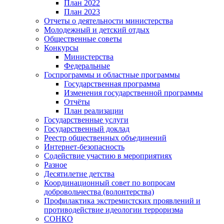
План 2022
План 2023
Отчеты о деятельности министерства
Молодежный и детский отдых
Общественные советы
Конкурсы
Министерства
Федеральные
Госпрограммы и областные программы
Государственная программа
Изменения государственной программы
Отчёты
План реализации
Государственные услуги
Государственный доклад
Реестр общественных объединений
Интернет-безопасность
Содействие участию в мероприятиях
Разное
Десятилетие детства
Координационный совет по вопросам
добровольчества (волонтерства)
Профилактика экстремистских проявлений и
противодействие идеологии терроризма
СОНКО