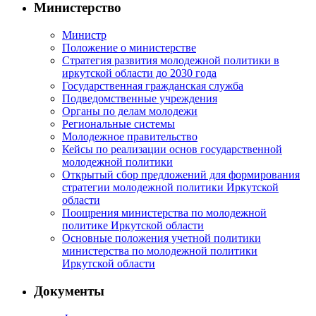
Министерство
Министр
Положение о министерстве
Стратегия развития молодежной политики в
иркутской области до 2030 года
Государственная гражданская служба
Подведомственные учреждения
Органы по делам молодежи
Региональные системы
Молодежное правительство
Кейсы по реализации основ государственной
молодежной политики
Открытый сбор предложений для формирования
стратегии молодежной политики Иркутской
области
Поощрения министерства по молодежной
политике Иркутской области
Основные положения учетной политики
министерства по молодежной политики
Иркутской области
Документы