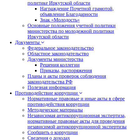
политике Иркутской области
Награждение Почетной грамотой,
объявление Благодарности
Знак «Молодость»
Основные положения учетной политики
министерства по молодежной политики
Иркутской области
Документы
Федеральное законодательство
Областное законодательство
Документы министерства
Решения коллегии
Приказы, распоряжения
Планы и акты проверок соблюдения
законодательства РФ
Полезная информация
Противодействие коррупции
Нормативные правовые и иные акты в сфере
противодействия коррупции
Методические материалы
Независимая антикоррупционная экспертиза,
нормативные правовые акты для проведения
независимой антикоррупционной экспертизы
Сообщить о коррупции
Сведения о доходах