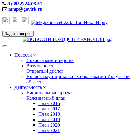
8 (3952) 24-06-61
mmp@govirk.ru
Задать вопрос
Toggle
navigation
Новости
Новости министерства
Возможности
Открытый диалог
Новости муниципальных образований Иркутской
области
Деятельность
Национальные проекты
Календарный план
План 2016
План 2017
План 2018
План 2019
План 2020
План 2021