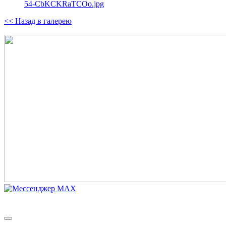
54-CbKCKRaTCOo.jpg
<< Назад в галерею