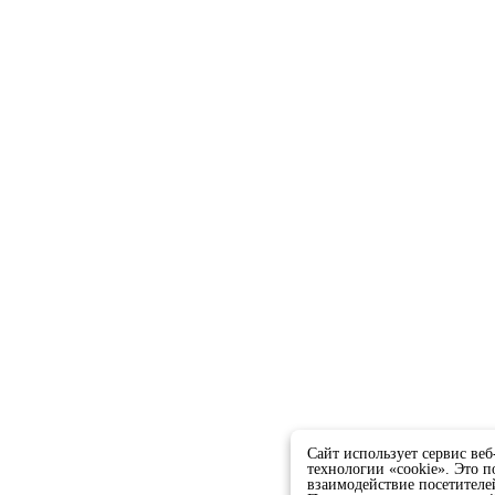
Сайт использует сервис ве
технологии «cookie». Это п
взаимодействие посетителей