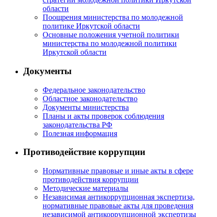
области
Поощрения министерства по молодежной
политике Иркутской области
Основные положения учетной политики
министерства по молодежной политики
Иркутской области
Документы
Федеральное законодательство
Областное законодательство
Документы министерства
Планы и акты проверок соблюдения
законодательства РФ
Полезная информация
Противодействие коррупции
Нормативные правовые и иные акты в сфере
противодействия коррупции
Методические материалы
Независимая антикоррупционная экспертиза,
нормативные правовые акты для проведения
независимой антикоррупционной экспертизы