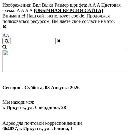
Изображения:
Вкл
Выкл
Размер шрифта:
A
A
A
Цветовая
схема:
A
A
A
A
[ОБЫЧНАЯ ВЕРСИЯ САЙТА]
Внимание! Наш сайт использует cookie. Продолжая
пользоваться ресурсом, Вы даёте своё согласие на это.
A
A
Сегодня - Суббота, 08 Августа 2026
Мы находимся:
г. Иркутск, ул. Свердлова, 28
Адрес для почтовой корреспонденции
664027, г. Иркутск, ул. Ленина, 1