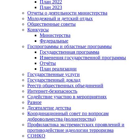
План 2022
План 2023
Отчеты о деятельности министерства
Молодежный и детский отдых
Общественные советы
Конкурсы
Министерства
Федеральные
Госпрограммы и областные программы
Государственная программа
Изменения государственной программы
Отчёты
План реализации
Государственные услуги
Государственный доклад
Реестр общественных объединений
Интернет-безопасность
Содействие участию в мероприятиях
Разное
Десятилетие детства
Координационный совет по вопросам
добровольчества (волонтерства)
Профилактика экстремистских проявлений и
противодействие идеологии терроризма
СОНКО