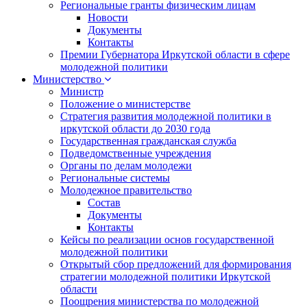
Региональные гранты физическим лицам
Новости
Документы
Контакты
Премии Губернатора Иркутской области в сфере
молодежной политики
Министерство
Министр
Положение о министерстве
Стратегия развития молодежной политики в
иркутской области до 2030 года
Государственная гражданская служба
Подведомственные учреждения
Органы по делам молодежи
Региональные системы
Молодежное правительство
Состав
Документы
Контакты
Кейсы по реализации основ государственной
молодежной политики
Открытый сбор предложений для формирования
стратегии молодежной политики Иркутской
области
Поощрения министерства по молодежной