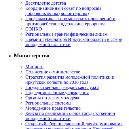
Десятилетие детства
Координационный совет по вопросам
добровольчества (волонтерства)
Профилактика экстремистских проявлений и
противодействие идеологии терроризма
СОНКО
Региональные гранты физическим лицам
Премии Губернатора Иркутской области в сфере
молодежной политики
Министерство
Министр
Положение о министерстве
Стратегия развития молодежной политики в
иркутской области до 2030 года
Государственная гражданская служба
Подведомственные учреждения
Органы по делам молодежи
Региональные системы
Молодежное правительство
Кейсы по реализации основ государственной
молодежной политики
Открытый сбор предложений для формирования
стратегии молодежной политики Иркутской