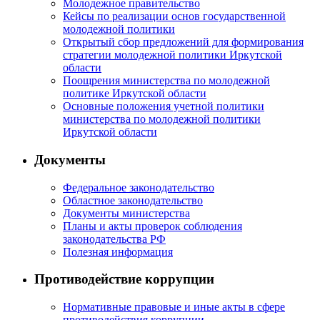
Молодежное правительство
Кейсы по реализации основ государственной
молодежной политики
Открытый сбор предложений для формирования
стратегии молодежной политики Иркутской
области
Поощрения министерства по молодежной
политике Иркутской области
Основные положения учетной политики
министерства по молодежной политики
Иркутской области
Документы
Федеральное законодательство
Областное законодательство
Документы министерства
Планы и акты проверок соблюдения
законодательства РФ
Полезная информация
Противодействие коррупции
Нормативные правовые и иные акты в сфере
противодействия коррупции