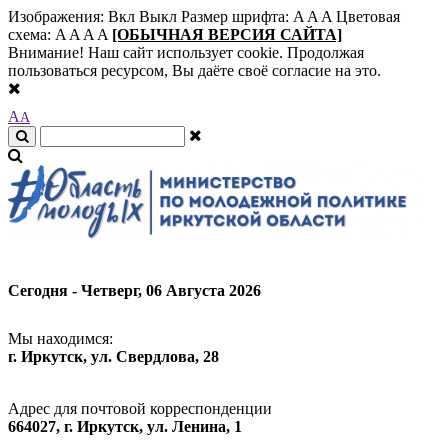
Изображения:
Вкл
Выкл
Размер шрифта:
A
A
A
Цветовая
схема:
A
A
A
A
[ОБЫЧНАЯ ВЕРСИЯ САЙТА]
Внимание! Наш сайт использует cookie. Продолжая
пользоваться ресурсом, Вы даёте своё согласие на это.
A
A
Сегодня - Четверг, 06 Августа 2026
Мы находимся:
г. Иркутск, ул. Свердлова, 28
Адрес для почтовой корреспонденции
664027, г. Иркутск, ул. Ленина, 1