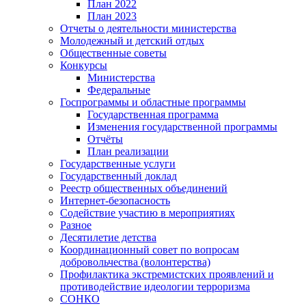
План 2022
План 2023
Отчеты о деятельности министерства
Молодежный и детский отдых
Общественные советы
Конкурсы
Министерства
Федеральные
Госпрограммы и областные программы
Государственная программа
Изменения государственной программы
Отчёты
План реализации
Государственные услуги
Государственный доклад
Реестр общественных объединений
Интернет-безопасность
Содействие участию в мероприятиях
Разное
Десятилетие детства
Координационный совет по вопросам
добровольчества (волонтерства)
Профилактика экстремистских проявлений и
противодействие идеологии терроризма
СОНКО