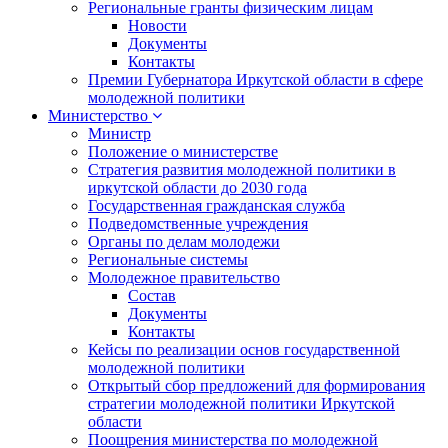
Региональные гранты физическим лицам
Новости
Документы
Контакты
Премии Губернатора Иркутской области в сфере
молодежной политики
Министерство
Министр
Положение о министерстве
Стратегия развития молодежной политики в
иркутской области до 2030 года
Государственная гражданская служба
Подведомственные учреждения
Органы по делам молодежи
Региональные системы
Молодежное правительство
Состав
Документы
Контакты
Кейсы по реализации основ государственной
молодежной политики
Открытый сбор предложений для формирования
стратегии молодежной политики Иркутской
области
Поощрения министерства по молодежной