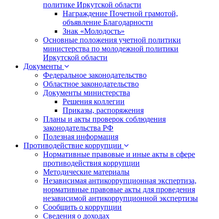
политике Иркутской области
Награждение Почетной грамотой,
объявление Благодарности
Знак «Молодость»
Основные положения учетной политики
министерства по молодежной политики
Иркутской области
Документы
Федеральное законодательство
Областное законодательство
Документы министерства
Решения коллегии
Приказы, распоряжения
Планы и акты проверок соблюдения
законодательства РФ
Полезная информация
Противодействие коррупции
Нормативные правовые и иные акты в сфере
противодействия коррупции
Методические материалы
Независимая антикоррупционная экспертиза,
нормативные правовые акты для проведения
независимой антикоррупционной экспертизы
Сообщить о коррупции
Сведения о доходах