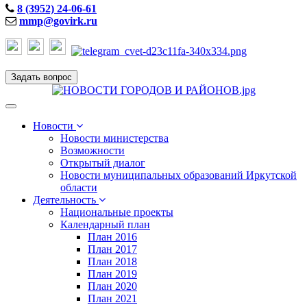
8 (3952) 24-06-61
mmp@govirk.ru
Задать вопрос
Toggle
navigation
Новости
Новости министерства
Возможности
Открытый диалог
Новости муниципальных образований Иркутской
области
Деятельность
Национальные проекты
Календарный план
План 2016
План 2017
План 2018
План 2019
План 2020
План 2021