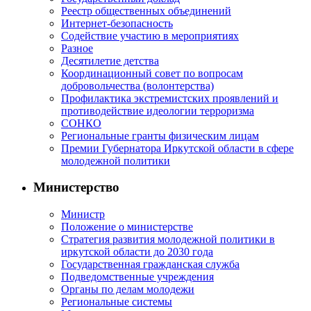
Реестр общественных объединений
Интернет-безопасность
Содействие участию в мероприятиях
Разное
Десятилетие детства
Координационный совет по вопросам
добровольчества (волонтерства)
Профилактика экстремистских проявлений и
противодействие идеологии терроризма
СОНКО
Региональные гранты физическим лицам
Премии Губернатора Иркутской области в сфере
молодежной политики
Министерство
Министр
Положение о министерстве
Стратегия развития молодежной политики в
иркутской области до 2030 года
Государственная гражданская служба
Подведомственные учреждения
Органы по делам молодежи
Региональные системы