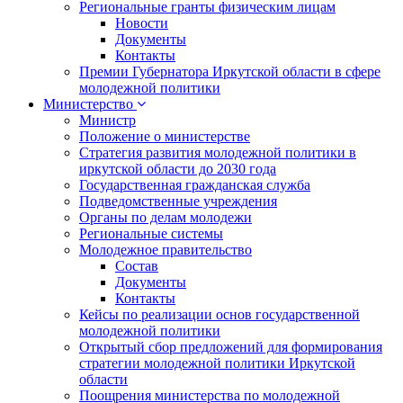
Региональные гранты физическим лицам
Новости
Документы
Контакты
Премии Губернатора Иркутской области в сфере
молодежной политики
Министерство
Министр
Положение о министерстве
Стратегия развития молодежной политики в
иркутской области до 2030 года
Государственная гражданская служба
Подведомственные учреждения
Органы по делам молодежи
Региональные системы
Молодежное правительство
Состав
Документы
Контакты
Кейсы по реализации основ государственной
молодежной политики
Открытый сбор предложений для формирования
стратегии молодежной политики Иркутской
области
Поощрения министерства по молодежной