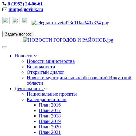
8 (3952) 24-06-61
mmp@govirk.ru
Задать вопрос
Toggle
navigation
Новости
Новости министерства
Возможности
Открытый диалог
Новости муниципальных образований Иркутской
области
Деятельность
Национальные проекты
Календарный план
План 2016
План 2017
План 2018
План 2019
План 2020
План 2021