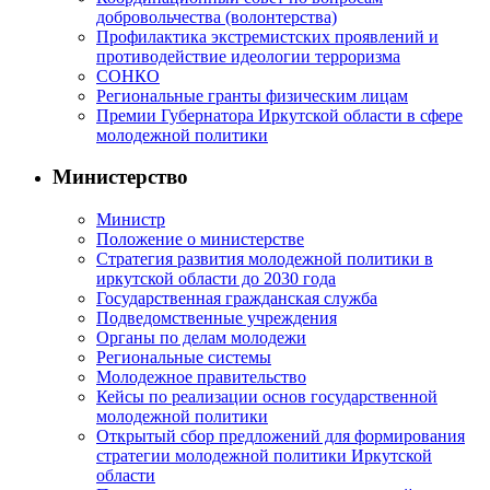
добровольчества (волонтерства)
Профилактика экстремистских проявлений и
противодействие идеологии терроризма
СОНКО
Региональные гранты физическим лицам
Премии Губернатора Иркутской области в сфере
молодежной политики
Министерство
Министр
Положение о министерстве
Стратегия развития молодежной политики в
иркутской области до 2030 года
Государственная гражданская служба
Подведомственные учреждения
Органы по делам молодежи
Региональные системы
Молодежное правительство
Кейсы по реализации основ государственной
молодежной политики
Открытый сбор предложений для формирования
стратегии молодежной политики Иркутской
области