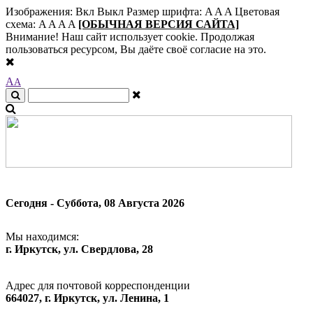
Изображения:
Вкл
Выкл
Размер шрифта:
A
A
A
Цветовая
схема:
A
A
A
A
[ОБЫЧНАЯ ВЕРСИЯ САЙТА]
Внимание! Наш сайт использует cookie. Продолжая
пользоваться ресурсом, Вы даёте своё согласие на это.
A
A
Сегодня - Суббота, 08 Августа 2026
Мы находимся:
г. Иркутск, ул. Свердлова, 28
Адрес для почтовой корреспонденции
664027, г. Иркутск, ул. Ленина, 1