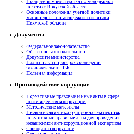
Поощрения министерства по молодежной
политике Иркутской области
Основные положения учетной политики
министерства по молодежной политики
Иркутской области
Документы
Федеральное законодательство
Областное законодательство
Документы министерства
Планы и акты проверок соблюдения
законодательства РФ
Полезная информация
Противодействие коррупции
Нормативные правовые и иные акты в сфере
противодействия коррупции
Методические материалы
Независимая антикоррупционная экспертиза,
нормативные правовые акты для проведения
независимой антикоррупционной экспертизы
Сообщить о коррупции
Сведения о доходах