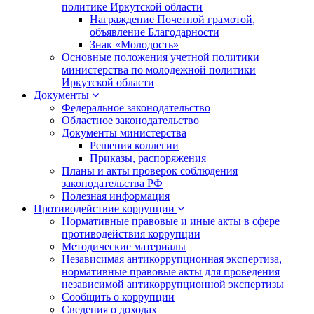
политике Иркутской области
Награждение Почетной грамотой,
объявление Благодарности
Знак «Молодость»
Основные положения учетной политики
министерства по молодежной политики
Иркутской области
Документы
Федеральное законодательство
Областное законодательство
Документы министерства
Решения коллегии
Приказы, распоряжения
Планы и акты проверок соблюдения
законодательства РФ
Полезная информация
Противодействие коррупции
Нормативные правовые и иные акты в сфере
противодействия коррупции
Методические материалы
Независимая антикоррупционная экспертиза,
нормативные правовые акты для проведения
независимой антикоррупционной экспертизы
Сообщить о коррупции
Сведения о доходах