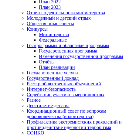
План 2022
План 2023
Отчеты о деятельности министерства
Молодежный и детский отдых
Общественные советы
Конкурсы
Министерства
Федеральные
Госпрограммы и областные программы
Государственная программа
Изменения государственной программы
Отчёты
План реализации
Государственные услуги
Государственный доклад
Реестр общественных объединений
Интернет-безопасность
Содействие участию в мероприятиях
Разное
Десятилетие детства
Координационный совет по вопросам
добровольчества (волонтерства)
Профилактика экстремистских проявлений и
противодействие идеологии терроризма
СОНКО