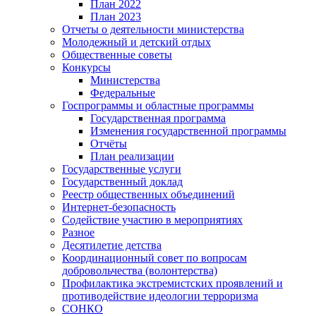
План 2022
План 2023
Отчеты о деятельности министерства
Молодежный и детский отдых
Общественные советы
Конкурсы
Министерства
Федеральные
Госпрограммы и областные программы
Государственная программа
Изменения государственной программы
Отчёты
План реализации
Государственные услуги
Государственный доклад
Реестр общественных объединений
Интернет-безопасность
Содействие участию в мероприятиях
Разное
Десятилетие детства
Координационный совет по вопросам
добровольчества (волонтерства)
Профилактика экстремистских проявлений и
противодействие идеологии терроризма
СОНКО