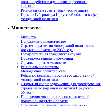
противодействие идеологии терроризма
СОНКО
Региональные гранты физическим лицам
Премии Губернатора Иркутской области в сфере
молодежной политики
Министерство
Министр
Положение о министерстве
Стратегия развития молодежной политики в
иркутской области до 2030 года
Государственная гражданская служба
Подведомственные учреждения
Органы по делам молодежи
Региональные системы
Молодежное правительство
Кейсы по реализации основ государственной
молодежной политики
Открытый сбор предложений для формирования
стратегии молодежной политики Иркутской
области
Поощрения министерства по молодежной
политике Иркутской области
Основные положения учетной политики