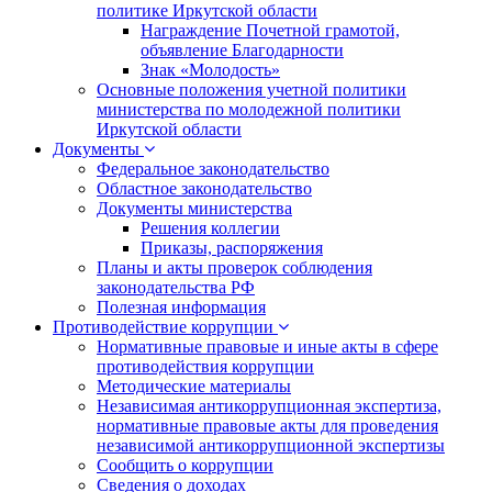
политике Иркутской области
Награждение Почетной грамотой,
объявление Благодарности
Знак «Молодость»
Основные положения учетной политики
министерства по молодежной политики
Иркутской области
Документы
Федеральное законодательство
Областное законодательство
Документы министерства
Решения коллегии
Приказы, распоряжения
Планы и акты проверок соблюдения
законодательства РФ
Полезная информация
Противодействие коррупции
Нормативные правовые и иные акты в сфере
противодействия коррупции
Методические материалы
Независимая антикоррупционная экспертиза,
нормативные правовые акты для проведения
независимой антикоррупционной экспертизы
Сообщить о коррупции
Сведения о доходах