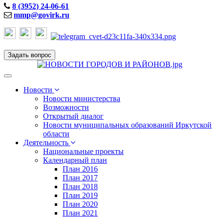
8 (3952) 24-06-61
mmp@govirk.ru
Задать вопрос
Toggle
navigation
Новости
Новости министерства
Возможности
Открытый диалог
Новости муниципальных образований Иркутской
области
Деятельность
Национальные проекты
Календарный план
План 2016
План 2017
План 2018
План 2019
План 2020
План 2021