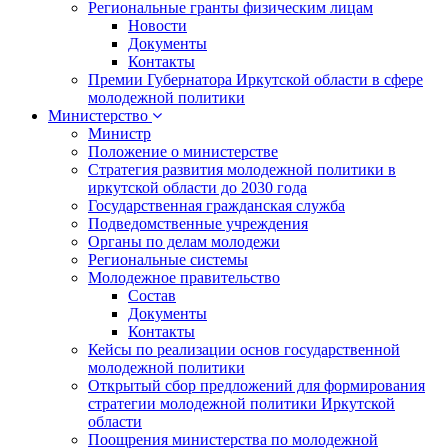
Региональные гранты физическим лицам
Новости
Документы
Контакты
Премии Губернатора Иркутской области в сфере
молодежной политики
Министерство
Министр
Положение о министерстве
Стратегия развития молодежной политики в
иркутской области до 2030 года
Государственная гражданская служба
Подведомственные учреждения
Органы по делам молодежи
Региональные системы
Молодежное правительство
Состав
Документы
Контакты
Кейсы по реализации основ государственной
молодежной политики
Открытый сбор предложений для формирования
стратегии молодежной политики Иркутской
области
Поощрения министерства по молодежной