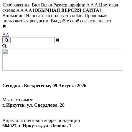
Изображения:
Вкл
Выкл
Размер шрифта:
A
A
A
Цветовая
схема:
A
A
A
A
[ОБЫЧНАЯ ВЕРСИЯ САЙТА]
Внимание! Наш сайт использует cookie. Продолжая
пользоваться ресурсом, Вы даёте своё согласие на это.
A
A
Сегодня - Воскресенье, 09 Августа 2026
Мы находимся:
г. Иркутск, ул. Свердлова, 28
Адрес для почтовой корреспонденции
664027, г. Иркутск, ул. Ленина, 1