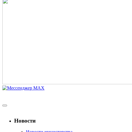
Новости
Новости министерства