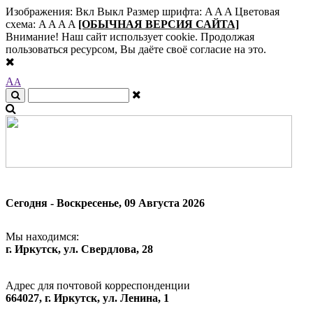
Изображения:
Вкл
Выкл
Размер шрифта:
A
A
A
Цветовая
схема:
A
A
A
A
[ОБЫЧНАЯ ВЕРСИЯ САЙТА]
Внимание! Наш сайт использует cookie. Продолжая
пользоваться ресурсом, Вы даёте своё согласие на это.
A
A
Сегодня - Воскресенье, 09 Августа 2026
Мы находимся:
г. Иркутск, ул. Свердлова, 28
Адрес для почтовой корреспонденции
664027, г. Иркутск, ул. Ленина, 1