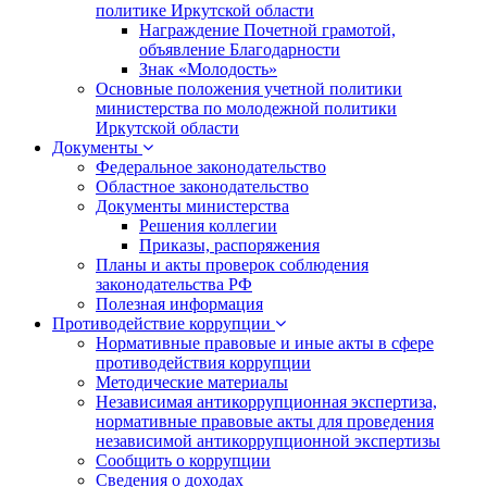
политике Иркутской области
Награждение Почетной грамотой,
объявление Благодарности
Знак «Молодость»
Основные положения учетной политики
министерства по молодежной политики
Иркутской области
Документы
Федеральное законодательство
Областное законодательство
Документы министерства
Решения коллегии
Приказы, распоряжения
Планы и акты проверок соблюдения
законодательства РФ
Полезная информация
Противодействие коррупции
Нормативные правовые и иные акты в сфере
противодействия коррупции
Методические материалы
Независимая антикоррупционная экспертиза,
нормативные правовые акты для проведения
независимой антикоррупционной экспертизы
Сообщить о коррупции
Сведения о доходах