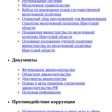
Региональные системы
Молодежное правительство
Кейсы по реализации основ государственной
молодежной политики
Открытый сбор предложений для формирования
стратегии молодежной политики Иркутской
области
Поощрения министерства по молодежной
политике Иркутской области
Основные положения учетной политики
министерства по молодежной политики
Иркутской области
Документы
Федеральное законодательство
Областное законодательство
Документы министерства
Планы и акты проверок соблюдения
законодательства РФ
Полезная информация
Противодействие коррупции
Нормативные правовые и иные акты в сфере