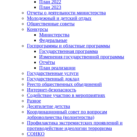
План 2022
План 2023
Отчеты о деятельности министерства
Молодежный и детский отдых
Общественные советы
Конкурсы
Министерства
Федеральные
Госпрограммы и областные программы
Государственная программа
Изменения государственной программы
Отчёты
План реализации
Государственные услуги
Государственный доклад
Реестр общественных объединений
Интернет-безопасность
Содействие участию в мероприятиях
Разное
Десятилетие детства
Координационный совет по вопросам
добровольчества (волонтерства)
Профилактика экстремистских проявлений и
противодействие идеологии терроризма
СОНКО