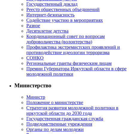
Государственный доклад
Реестр общественных объединений
Интернет-безопасность
Содействие участию в мероприятиях
Разное
Десятилетие детства
Координационный совет по вопросам
добровольчества (волонтерства)
Профилактика экстремистских проявлений и
противодействие идеологии терроризма
СОНКО
Региональные гранты физическим лицам
Премии Губернатора Иркутской области в сфере
молодежной политики
Министерство
Министр
Положение о министерстве
Стратегия развития молодежной политики в
иркутской области до 2030 года
Государственная гражданская служба
Подведомственные учреждения
Органы по делам молодежи