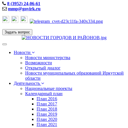
8 (3952) 24-06-61
mmp@govirk.ru
Задать вопрос
Toggle
navigation
Новости
Новости министерства
Возможности
Открытый диалог
Новости муниципальных образований Иркутской
области
Деятельность
Национальные проекты
Календарный план
План 2016
План 2017
План 2018
План 2019
План 2020
План 2021