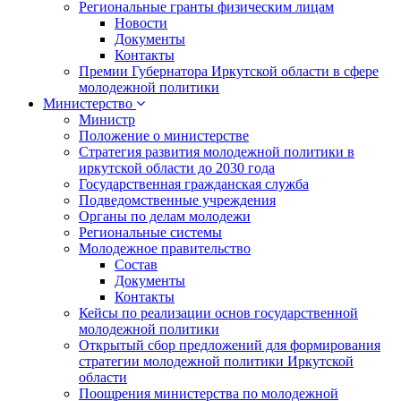
Региональные гранты физическим лицам
Новости
Документы
Контакты
Премии Губернатора Иркутской области в сфере
молодежной политики
Министерство
Министр
Положение о министерстве
Стратегия развития молодежной политики в
иркутской области до 2030 года
Государственная гражданская служба
Подведомственные учреждения
Органы по делам молодежи
Региональные системы
Молодежное правительство
Состав
Документы
Контакты
Кейсы по реализации основ государственной
молодежной политики
Открытый сбор предложений для формирования
стратегии молодежной политики Иркутской
области
Поощрения министерства по молодежной