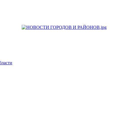
бласти