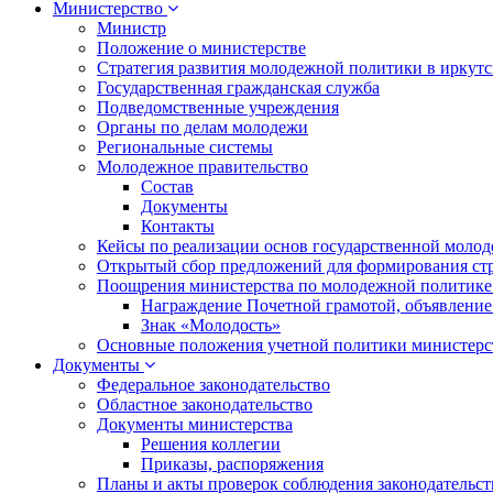
Министерство
Министр
Положение о министерстве
Стратегия развития молодежной политики в иркутск
Государственная гражданская служба
Подведомственные учреждения
Органы по делам молодежи
Региональные системы
Молодежное правительство
Состав
Документы
Контакты
Кейсы по реализации основ государственной моло
Открытый сбор предложений для формирования ст
Поощрения министерства по молодежной политике
Награждение Почетной грамотой, объявление
Знак «Молодость»
Основные положения учетной политики министерс
Документы
Федеральное законодательство
Областное законодательство
Документы министерства
Решения коллегии
Приказы, распоряжения
Планы и акты проверок соблюдения законодательс