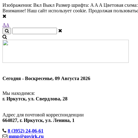
Изображения:
Вкл
Выкл
Размер шрифта:
A
A
A
Цветовая схема
Внимание! Наш сайт использует cookie. Продолжая пользоваться
A
A
Сегодня - Воскресенье, 09 Августа 2026
Мы находимся:
г. Иркутск, ул. Свердлова, 28
Адрес для почтовой корреспонденции
664027, г. Иркутск, ул. Ленина, 1
8 (3952) 24-06-61
mmp@govirk.ru