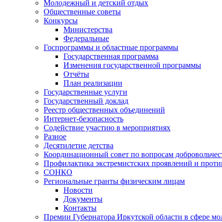
Молодежный и детский отдых
Общественные советы
Конкурсы
Министерства
Федеральные
Госпрограммы и областные программы
Государственная программа
Изменения государственной программы
Отчёты
План реализации
Государственные услуги
Государственный доклад
Реестр общественных объединений
Интернет-безопасность
Содействие участию в мероприятиях
Разное
Десятилетие детства
Координационный совет по вопросам добровольчест
Профилактика экстремистских проявлений и проти
СОНКО
Региональные гранты физическим лицам
Новости
Документы
Контакты
Премии Губернатора Иркутской области в сфере м