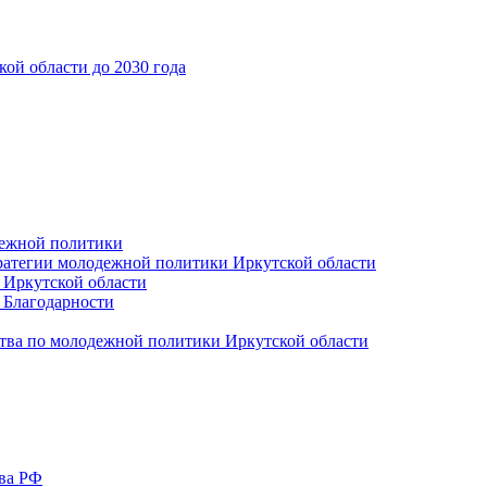
ой области до 2030 года
дежной политики
ратегии молодежной политики Иркутской области
 Иркутской области
 Благодарности
тва по молодежной политики Иркутской области
тва РФ