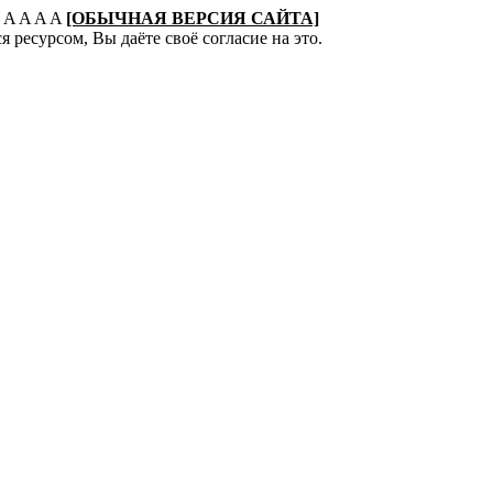
:
A
A
A
A
[ОБЫЧНАЯ ВЕРСИЯ САЙТА]
 ресурсом, Вы даёте своё согласие на это.