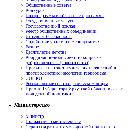
Общественные советы
Конкурсы
Госпрограммы и областные программы
Государственные услуги
Государственный доклад
Реестр общественных объединений
Интернет-безопасность
Содействие участию в мероприятиях
Разное
Десятилетие детства
Координационный совет по вопросам
добровольчества (волонтерства)
Профилактика экстремистских проявлений и
противодействие идеологии терроризма
СОНКО
Региональные гранты физическим лицам
Премии Губернатора Иркутской области в сфере
молодежной политики
Министерство
Министр
Положение о министерстве
Стратегия развития молодежной политики в