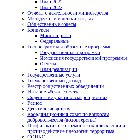
План 2022
План 2023
Отчеты о деятельности министерства
Молодежный и детский отдых
Общественные советы
Конкурсы
Министерства
Федеральные
Госпрограммы и областные программы
Государственная программа
Изменения государственной программы
Отчёты
План реализации
Государственные услуги
Государственный доклад
Реестр общественных объединений
Интернет-безопасность
Содействие участию в мероприятиях
Разное
Десятилетие детства
Координационный совет по вопросам
добровольчества (волонтерства)
Профилактика экстремистских проявлений и
противодействие идеологии терроризма
СОНКО