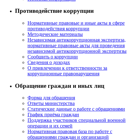
Противодействие коррупции
Нормативные правовые и иные акты в сфере
противодействия коррупции
Методические материалы
Независимая антикоррупционная экспертиза,
нормативные правовые акты для проведения
независимой антикоррупционной экспертизы
Сообщить о коррупции
Сведения о доходах
О привлечении к ответственности за
коррупционные правонарушения
Обращение граждан и иных лиц
Форма для обращения
Ответы министерства
Статические данные о работе с обращениями
График приёма граждан
Поддержка участников специальной военной
операции и их семей
Нормативная правовая база по работе с
обращениями граждан и организаций