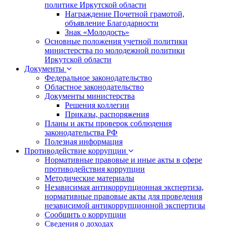
политике Иркутской области
Награждение Почетной грамотой,
объявление Благодарности
Знак «Молодость»
Основные положения учетной политики
министерства по молодежной политики
Иркутской области
Документы
Федеральное законодательство
Областное законодательство
Документы министерства
Решения коллегии
Приказы, распоряжения
Планы и акты проверок соблюдения
законодательства РФ
Полезная информация
Противодействие коррупции
Нормативные правовые и иные акты в сфере
противодействия коррупции
Методические материалы
Независимая антикоррупционная экспертиза,
нормативные правовые акты для проведения
независимой антикоррупционной экспертизы
Сообщить о коррупции
Сведения о доходах