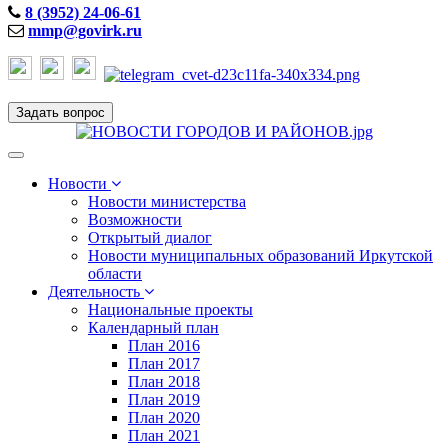
8 (3952) 24-06-61
mmp@govirk.ru
Задать вопрос
Toggle
navigation
Новости
Новости министерства
Возможности
Открытый диалог
Новости муниципальных образований Иркутской
области
Деятельность
Национальные проекты
Календарный план
План 2016
План 2017
План 2018
План 2019
План 2020
План 2021