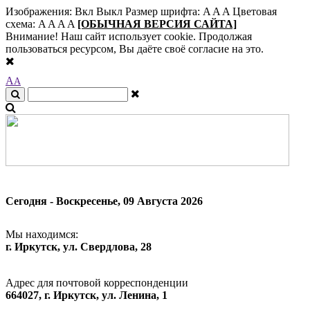
Изображения:
Вкл
Выкл
Размер шрифта:
A
A
A
Цветовая
схема:
A
A
A
A
[ОБЫЧНАЯ ВЕРСИЯ САЙТА]
Внимание! Наш сайт использует cookie. Продолжая
пользоваться ресурсом, Вы даёте своё согласие на это.
A
A
Сегодня - Воскресенье, 09 Августа 2026
Мы находимся:
г. Иркутск, ул. Свердлова, 28
Адрес для почтовой корреспонденции
664027, г. Иркутск, ул. Ленина, 1