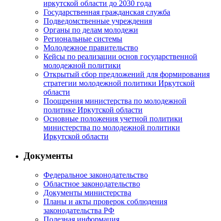
иркутской области до 2030 года
Государственная гражданская служба
Подведомственные учреждения
Органы по делам молодежи
Региональные системы
Молодежное правительство
Кейсы по реализации основ государственной
молодежной политики
Открытый сбор предложений для формирования
стратегии молодежной политики Иркутской
области
Поощрения министерства по молодежной
политике Иркутской области
Основные положения учетной политики
министерства по молодежной политики
Иркутской области
Документы
Федеральное законодательство
Областное законодательство
Документы министерства
Планы и акты проверок соблюдения
законодательства РФ
Полезная информация