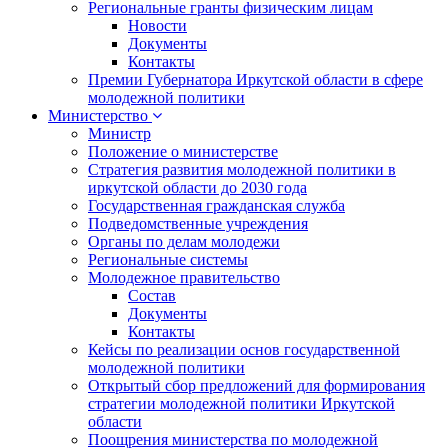
Региональные гранты физическим лицам
Новости
Документы
Контакты
Премии Губернатора Иркутской области в сфере
молодежной политики
Министерство
Министр
Положение о министерстве
Стратегия развития молодежной политики в
иркутской области до 2030 года
Государственная гражданская служба
Подведомственные учреждения
Органы по делам молодежи
Региональные системы
Молодежное правительство
Состав
Документы
Контакты
Кейсы по реализации основ государственной
молодежной политики
Открытый сбор предложений для формирования
стратегии молодежной политики Иркутской
области
Поощрения министерства по молодежной