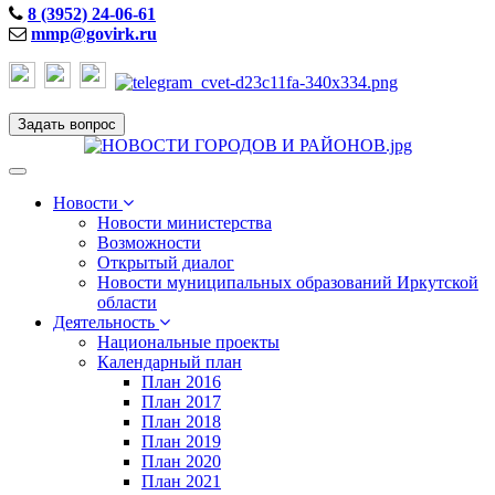
8 (3952) 24-06-61
mmp@govirk.ru
Задать вопрос
Toggle
navigation
Новости
Новости министерства
Возможности
Открытый диалог
Новости муниципальных образований Иркутской
области
Деятельность
Национальные проекты
Календарный план
План 2016
План 2017
План 2018
План 2019
План 2020
План 2021