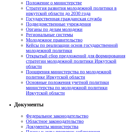
Положение о министерстве
Стратегия развития молодежной политики в
иркутской области до 2030 года
Государственная гражданская служба
Подведомственные учреждения
Органы по делам молодежи
Региональные системы
Молодежное правительство
Кейсы по реализации основ государственной
молодежной политики
Открытый сбор предложений для формирования
стратегии молодежной политики Иркутской
области
Поощрения министерства по молодежной
политике Иркутской области
Основные положения учетной политики
министерства по молодежной политики
Иркутской области
Документы
Федеральное законодательство
Областное законодательство
Документы министерства
Планы и акты проверок соблюдения