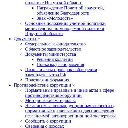
политике Иркутской области
Награждение Почетной грамотой,
объявление Благодарности
Знак «Молодость»
Основные положения учетной политики
министерства по молодежной политики
Иркутской области
Документы
Федеральное законодательство
Областное законодательство
Документы министерства
Решения коллегии
Приказы, распоряжения
Планы и акты проверок соблюдения
законодательства РФ
Полезная информация
Противодействие коррупции
Нормативные правовые и иные акты в сфере
противодействия коррупции
Методические материалы
Независимая антикоррупционная экспертиза,
нормативные правовые акты для проведения
независимой антикоррупционной экспертизы
Сообщить о коррупции
Сведения о доходах