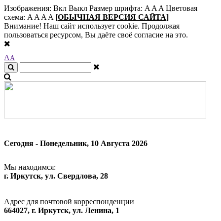
Изображения:
Вкл
Выкл
Размер шрифта:
A
A
A
Цветовая
схема:
A
A
A
A
[ОБЫЧНАЯ ВЕРСИЯ САЙТА]
Внимание! Наш сайт использует cookie. Продолжая
пользоваться ресурсом, Вы даёте своё согласие на это.
A
A
Сегодня - Понедельник, 10 Августа 2026
Мы находимся:
г. Иркутск, ул. Свердлова, 28
Адрес для почтовой корреспонденции
664027, г. Иркутск, ул. Ленина, 1