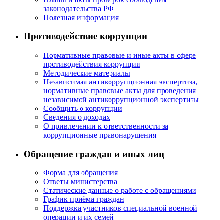
законодательства РФ
Полезная информация
Противодействие коррупции
Нормативные правовые и иные акты в сфере
противодействия коррупции
Методические материалы
Независимая антикоррупционная экспертиза,
нормативные правовые акты для проведения
независимой антикоррупционной экспертизы
Сообщить о коррупции
Сведения о доходах
О привлечении к ответственности за
коррупционные правонарушения
Обращение граждан и иных лиц
Форма для обращения
Ответы министерства
Статические данные о работе с обращениями
График приёма граждан
Поддержка участников специальной военной
операции и их семей