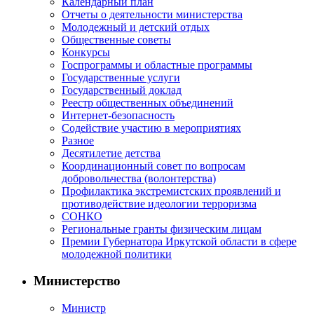
Календарный план
Отчеты о деятельности министерства
Молодежный и детский отдых
Общественные советы
Конкурсы
Госпрограммы и областные программы
Государственные услуги
Государственный доклад
Реестр общественных объединений
Интернет-безопасность
Содействие участию в мероприятиях
Разное
Десятилетие детства
Координационный совет по вопросам
добровольчества (волонтерства)
Профилактика экстремистских проявлений и
противодействие идеологии терроризма
СОНКО
Региональные гранты физическим лицам
Премии Губернатора Иркутской области в сфере
молодежной политики
Министерство
Министр