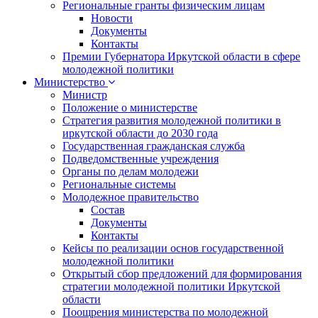
Региональные гранты физическим лицам
Новости
Документы
Контакты
Премии Губернатора Иркутской области в сфере
молодежной политики
Министерство
Министр
Положение о министерстве
Стратегия развития молодежной политики в
иркутской области до 2030 года
Государственная гражданская служба
Подведомственные учреждения
Органы по делам молодежи
Региональные системы
Молодежное правительство
Состав
Документы
Контакты
Кейсы по реализации основ государственной
молодежной политики
Открытый сбор предложений для формирования
стратегии молодежной политики Иркутской
области
Поощрения министерства по молодежной