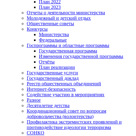
План 2022
План 2023
Отчеты о деятельности министерства
Молодежный и детский отдых
Общественные советы
Конкурсы
Министерства
Федеральные
Госпрограммы и областные программы
Государственная программа
Изменения государственной программы
Отчёты
План реализации
Государственные услуги
Государственный доклад
Реестр общественных объединений
Интернет-безопасность
Содействие участию в мероприятиях
Разное
Десятилетие детства
Координационный совет по вопросам
добровольчества (волонтерства)
Профилактика экстремистских проявлений и
противодействие идеологии терроризма
СОНКО