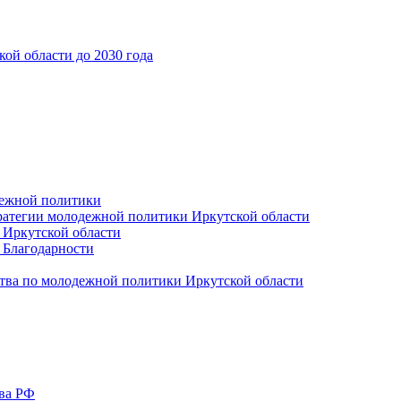
ой области до 2030 года
дежной политики
ратегии молодежной политики Иркутской области
 Иркутской области
 Благодарности
тва по молодежной политики Иркутской области
тва РФ