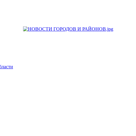
бласти