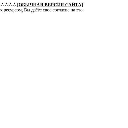
:
A
A
A
A
[ОБЫЧНАЯ ВЕРСИЯ САЙТА]
 ресурсом, Вы даёте своё согласие на это.