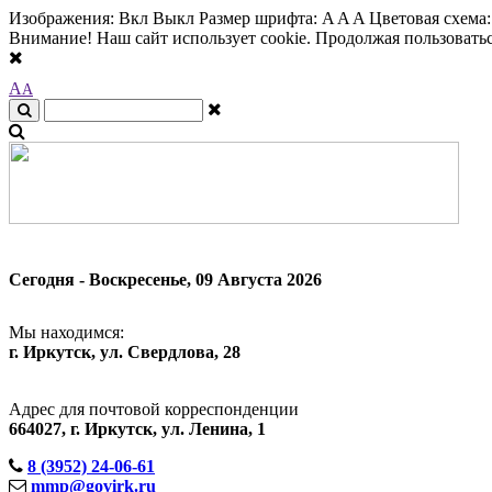
Изображения:
Вкл
Выкл
Размер шрифта:
A
A
A
Цветовая схема
Внимание! Наш сайт использует cookie. Продолжая пользоваться
A
A
Сегодня - Воскресенье, 09 Августа 2026
Мы находимся:
г. Иркутск, ул. Свердлова, 28
Адрес для почтовой корреспонденции
664027, г. Иркутск, ул. Ленина, 1
8 (3952) 24-06-61
mmp@govirk.ru