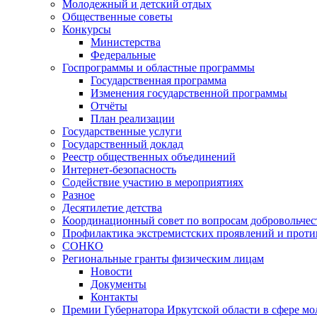
Молодежный и детский отдых
Общественные советы
Конкурсы
Министерства
Федеральные
Госпрограммы и областные программы
Государственная программа
Изменения государственной программы
Отчёты
План реализации
Государственные услуги
Государственный доклад
Реестр общественных объединений
Интернет-безопасность
Содействие участию в мероприятиях
Разное
Десятилетие детства
Координационный совет по вопросам добровольчест
Профилактика экстремистских проявлений и проти
СОНКО
Региональные гранты физическим лицам
Новости
Документы
Контакты
Премии Губернатора Иркутской области в сфере м