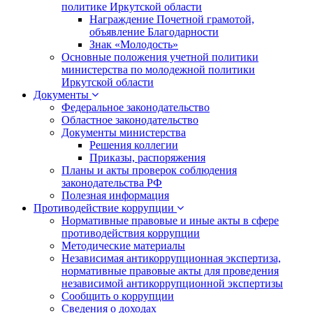
политике Иркутской области
Награждение Почетной грамотой,
объявление Благодарности
Знак «Молодость»
Основные положения учетной политики
министерства по молодежной политики
Иркутской области
Документы
Федеральное законодательство
Областное законодательство
Документы министерства
Решения коллегии
Приказы, распоряжения
Планы и акты проверок соблюдения
законодательства РФ
Полезная информация
Противодействие коррупции
Нормативные правовые и иные акты в сфере
противодействия коррупции
Методические материалы
Независимая антикоррупционная экспертиза,
нормативные правовые акты для проведения
независимой антикоррупционной экспертизы
Сообщить о коррупции
Сведения о доходах