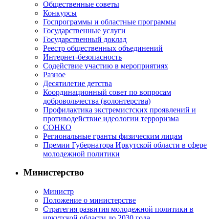
Общественные советы
Конкурсы
Госпрограммы и областные программы
Государственные услуги
Государственный доклад
Реестр общественных объединений
Интернет-безопасность
Содействие участию в мероприятиях
Разное
Десятилетие детства
Координационный совет по вопросам
добровольчества (волонтерства)
Профилактика экстремистских проявлений и
противодействие идеологии терроризма
СОНКО
Региональные гранты физическим лицам
Премии Губернатора Иркутской области в сфере
молодежной политики
Министерство
Министр
Положение о министерстве
Стратегия развития молодежной политики в
иркутской области до 2030 года