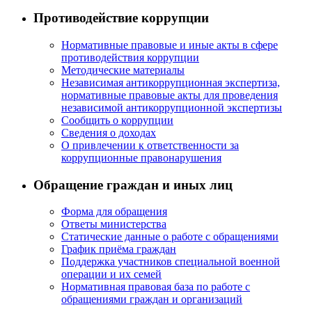
Противодействие коррупции
Нормативные правовые и иные акты в сфере
противодействия коррупции
Методические материалы
Независимая антикоррупционная экспертиза,
нормативные правовые акты для проведения
независимой антикоррупционной экспертизы
Сообщить о коррупции
Сведения о доходах
О привлечении к ответственности за
коррупционные правонарушения
Обращение граждан и иных лиц
Форма для обращения
Ответы министерства
Статические данные о работе с обращениями
График приёма граждан
Поддержка участников специальной военной
операции и их семей
Нормативная правовая база по работе с
обращениями граждан и организаций