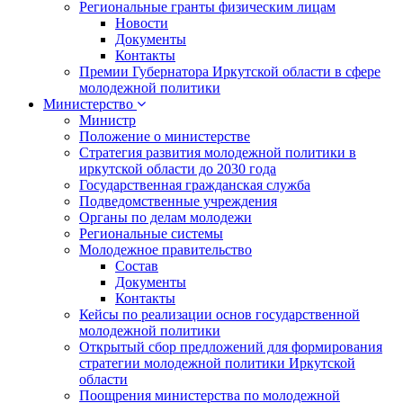
Региональные гранты физическим лицам
Новости
Документы
Контакты
Премии Губернатора Иркутской области в сфере
молодежной политики
Министерство
Министр
Положение о министерстве
Стратегия развития молодежной политики в
иркутской области до 2030 года
Государственная гражданская служба
Подведомственные учреждения
Органы по делам молодежи
Региональные системы
Молодежное правительство
Состав
Документы
Контакты
Кейсы по реализации основ государственной
молодежной политики
Открытый сбор предложений для формирования
стратегии молодежной политики Иркутской
области
Поощрения министерства по молодежной