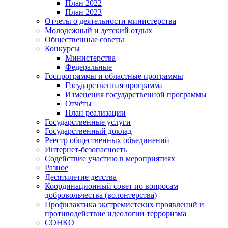
План 2022
План 2023
Отчеты о деятельности министерства
Молодежный и детский отдых
Общественные советы
Конкурсы
Министерства
Федеральные
Госпрограммы и областные программы
Государственная программа
Изменения государственной программы
Отчёты
План реализации
Государственные услуги
Государственный доклад
Реестр общественных объединений
Интернет-безопасность
Содействие участию в мероприятиях
Разное
Десятилетие детства
Координационный совет по вопросам
добровольчества (волонтерства)
Профилактика экстремистских проявлений и
противодействие идеологии терроризма
СОНКО