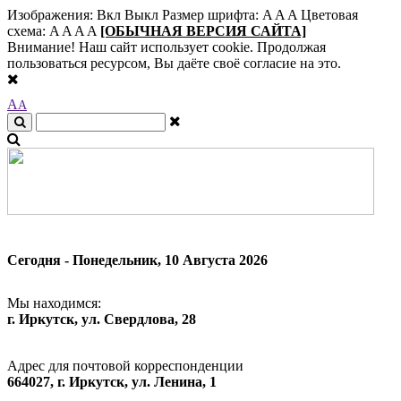
Изображения:
Вкл
Выкл
Размер шрифта:
A
A
A
Цветовая
схема:
A
A
A
A
[ОБЫЧНАЯ ВЕРСИЯ САЙТА]
Внимание! Наш сайт использует cookie. Продолжая
пользоваться ресурсом, Вы даёте своё согласие на это.
A
A
Сегодня - Понедельник, 10 Августа 2026
Мы находимся:
г. Иркутск, ул. Свердлова, 28
Адрес для почтовой корреспонденции
664027, г. Иркутск, ул. Ленина, 1