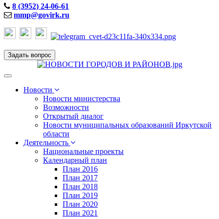
8 (3952) 24-06-61
mmp@govirk.ru
Задать вопрос
Toggle
navigation
Новости
Новости министерства
Возможности
Открытый диалог
Новости муниципальных образований Иркутской
области
Деятельность
Национальные проекты
Календарный план
План 2016
План 2017
План 2018
План 2019
План 2020
План 2021