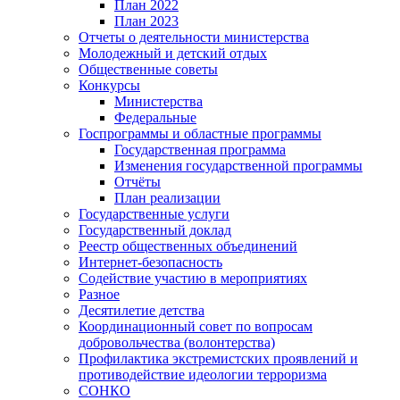
План 2022
План 2023
Отчеты о деятельности министерства
Молодежный и детский отдых
Общественные советы
Конкурсы
Министерства
Федеральные
Госпрограммы и областные программы
Государственная программа
Изменения государственной программы
Отчёты
План реализации
Государственные услуги
Государственный доклад
Реестр общественных объединений
Интернет-безопасность
Содействие участию в мероприятиях
Разное
Десятилетие детства
Координационный совет по вопросам
добровольчества (волонтерства)
Профилактика экстремистских проявлений и
противодействие идеологии терроризма
СОНКО