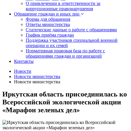
О привлечении к ответственности за
коррупционные правонарушения
Обращение граждан и иных лиц
Форма для обращения
Ответы министерства
Статические данные о работе с обращениями
График приёма граждан
Поддержка участников специальной военной
операции и их семей
Нормативная правовая база по работе с
обращениями граждан и организаций
Контакты
Новости
Новости министерства
Новости министерства
Иркутская область присоединилась ко
Всероссийской экологической акции
«Марафон зеленых дел»