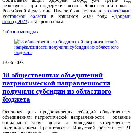
Социальная акция #Добрый огород уже третий год
реализуется при поддержке членов Общественной палаты
Российской Федерации. Начало было положено
волонтёрами
Ростовской области
в ковидном 2020 году. «
Добрый
огород-2023
» стал рекордным.
#областьмолодых
13.06.2023
18 общественных объединений
патриотической направленности
получили субсидии из областного
бюджета
Основная цель предоставления субсидий общественным
объединениям патриотической направленности – оказание
социальных услуг детям и молодежи, утвержденным
постановлением Правительства Иркутской области от 21