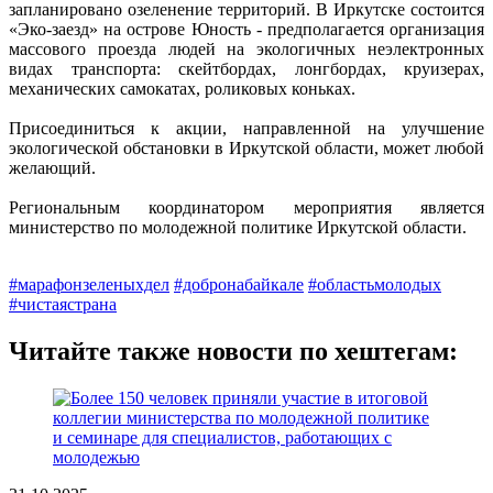
запланировано озеленение территорий. В Иркутске состоится
«Эко-заезд» на острове Юность - предполагается организация
массового проезда людей на экологичных неэлектронных
видах транспорта: скейтбордах, лонгбордах, круизерах,
механических самокатах, роликовых коньках.
Присоединиться к акции, направленной на улучшение
экологической обстановки в Иркутской области, может любой
желающий.
Региональным координатором мероприятия является
министерство по молодежной политике Иркутской области.
#марафонзеленыхдел
#добронабайкале
#областьмолодых
#чистаястрана
Читайте также новости по хештегам: