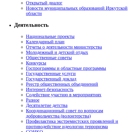
Открытый диалог
Новости муниципальных образований Иркутской
области
Деятельность
Национальные проекты
Календарный план
Отчеты о деятельности министерства
Молодежный и детский отдых
Общественные советы
Конкурсы
Госпрограммы и областные программы
Государственные услуги
Государственный доклад
Реестр общественных объединений
Интернет-безопасность
Содействие участию в мероприятиях
Разное
Десятилетие детства
Координационный совет по вопросам
добровольчества (волонтерства)
Профилактика экстремистских проявлений и
противодействие идеологии терроризма
СОНКО