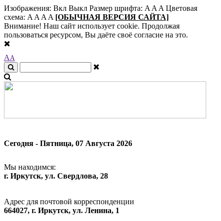
Изображения:
Вкл
Выкл
Размер шрифта:
A
A
A
Цветовая
схема:
A
A
A
A
[ОБЫЧНАЯ ВЕРСИЯ САЙТА]
Внимание! Наш сайт использует cookie. Продолжая
пользоваться ресурсом, Вы даёте своё согласие на это.
A
A
Сегодня - Пятница, 07 Августа 2026
Мы находимся:
г. Иркутск, ул. Свердлова, 28
Адрес для почтовой корреспонденции
664027, г. Иркутск, ул. Ленина, 1