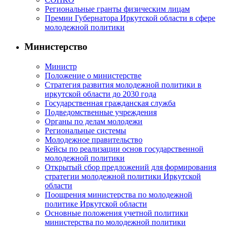
Региональные гранты физическим лицам
Премии Губернатора Иркутской области в сфере
молодежной политики
Министерство
Министр
Положение о министерстве
Стратегия развития молодежной политики в
иркутской области до 2030 года
Государственная гражданская служба
Подведомственные учреждения
Органы по делам молодежи
Региональные системы
Молодежное правительство
Кейсы по реализации основ государственной
молодежной политики
Открытый сбор предложений для формирования
стратегии молодежной политики Иркутской
области
Поощрения министерства по молодежной
политике Иркутской области
Основные положения учетной политики
министерства по молодежной политики