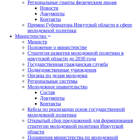
Региональные гранты физическим лицам
Новости
Документы
Контакты
Премии Губернатора Иркутской области в сфере
молодежной политики
Министерство
Министр
Положение о министерстве
Стратегия развития молодежной политики в
иркутской области до 2030 года
Государственная гражданская служба
Подведомственные учреждения
Органы по делам молодежи
Региональные системы
Молодежное правительство
Состав
Документы
Контакты
Кейсы по реализации основ государственной
молодежной политики
Открытый сбор предложений для формирования
стратегии молодежной политики Иркутской
области
Поощрения министерства по молодежной