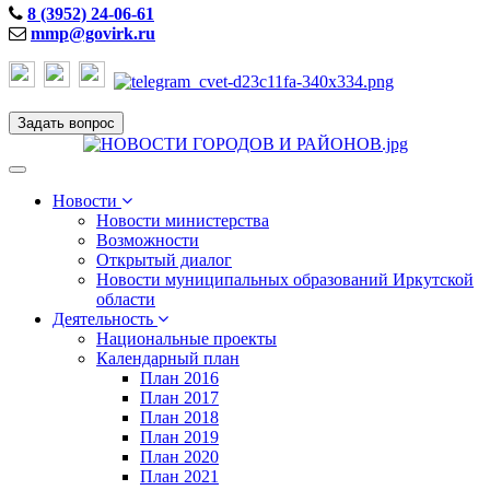
8 (3952) 24-06-61
mmp@govirk.ru
Задать вопрос
Toggle
navigation
Новости
Новости министерства
Возможности
Открытый диалог
Новости муниципальных образований Иркутской
области
Деятельность
Национальные проекты
Календарный план
План 2016
План 2017
План 2018
План 2019
План 2020
План 2021