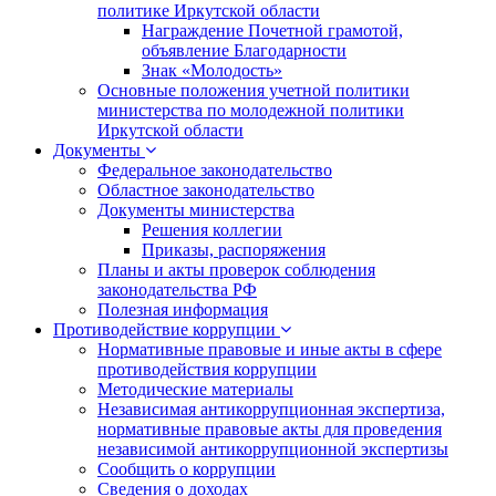
политике Иркутской области
Награждение Почетной грамотой,
объявление Благодарности
Знак «Молодость»
Основные положения учетной политики
министерства по молодежной политики
Иркутской области
Документы
Федеральное законодательство
Областное законодательство
Документы министерства
Решения коллегии
Приказы, распоряжения
Планы и акты проверок соблюдения
законодательства РФ
Полезная информация
Противодействие коррупции
Нормативные правовые и иные акты в сфере
противодействия коррупции
Методические материалы
Независимая антикоррупционная экспертиза,
нормативные правовые акты для проведения
независимой антикоррупционной экспертизы
Сообщить о коррупции
Сведения о доходах