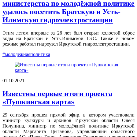
министерства по молодёжной политике
удалось посетить Братскую и Усть-
Илимскую гидроэлектростанции
Этим летом впервые за 26 лет был открыт холостой сброс
воды на Братской и Усть-Илимской ГЭС. Также в новом
режиме работал гидроузел Иркутской гидроэлектростанции.
#молодежнаяполитика
01.10.2021
Известны первые итоги проекта
«Пушкинская карта»
29 сентября прошел прямой эфир, в котором участвовали
министр культуры и архивов Иркутской области Олеся
Полунина, министр по молодёжной политике Иркутской
области Маргарита Цыганова, управляющий областного
центра АО «Почта Банк» Александр Богомолов и журналист