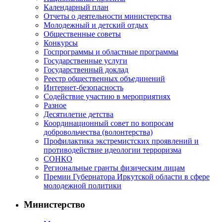
Календарный план
Отчеты о деятельности министерства
Молодежный и детский отдых
Общественные советы
Конкурсы
Госпрограммы и областные программы
Государственные услуги
Государственный доклад
Реестр общественных объединений
Интернет-безопасность
Содействие участию в мероприятиях
Разное
Десятилетие детства
Координационный совет по вопросам
добровольчества (волонтерства)
Профилактика экстремистских проявлений и
противодействие идеологии терроризма
СОНКО
Региональные гранты физическим лицам
Премии Губернатора Иркутской области в сфере
молодежной политики
Министерство