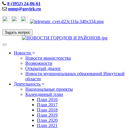
8 (3952) 24-06-61
mmp@govirk.ru
Задать вопрос
Toggle
navigation
Новости
Новости министерства
Возможности
Открытый диалог
Новости муниципальных образований Иркутской
области
Деятельность
Национальные проекты
Календарный план
План 2016
План 2017
План 2018
План 2019
План 2020
План 2021