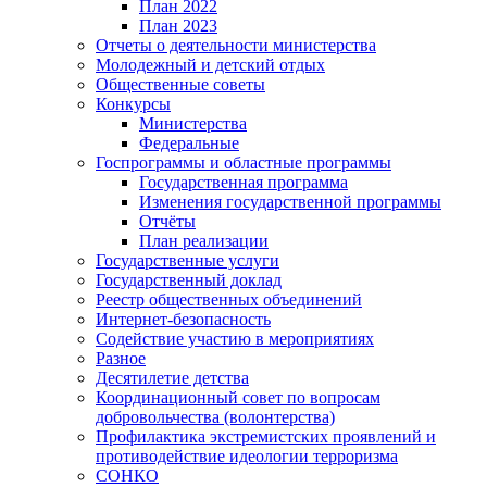
План 2022
План 2023
Отчеты о деятельности министерства
Молодежный и детский отдых
Общественные советы
Конкурсы
Министерства
Федеральные
Госпрограммы и областные программы
Государственная программа
Изменения государственной программы
Отчёты
План реализации
Государственные услуги
Государственный доклад
Реестр общественных объединений
Интернет-безопасность
Содействие участию в мероприятиях
Разное
Десятилетие детства
Координационный совет по вопросам
добровольчества (волонтерства)
Профилактика экстремистских проявлений и
противодействие идеологии терроризма
СОНКО