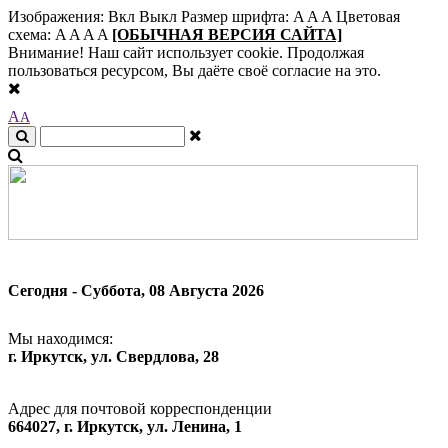
Изображения:
Вкл
Выкл
Размер шрифта:
A
A
A
Цветовая
схема:
A
A
A
A
[ОБЫЧНАЯ ВЕРСИЯ САЙТА]
Внимание! Наш сайт использует cookie. Продолжая
пользоваться ресурсом, Вы даёте своё согласие на это.
A
A
Сегодня - Суббота, 08 Августа 2026
Мы находимся:
г. Иркутск, ул. Свердлова, 28
Адрес для почтовой корреспонденции
664027, г. Иркутск, ул. Ленина, 1