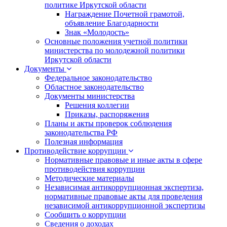
политике Иркутской области
Награждение Почетной грамотой,
объявление Благодарности
Знак «Молодость»
Основные положения учетной политики
министерства по молодежной политики
Иркутской области
Документы
Федеральное законодательство
Областное законодательство
Документы министерства
Решения коллегии
Приказы, распоряжения
Планы и акты проверок соблюдения
законодательства РФ
Полезная информация
Противодействие коррупции
Нормативные правовые и иные акты в сфере
противодействия коррупции
Методические материалы
Независимая антикоррупционная экспертиза,
нормативные правовые акты для проведения
независимой антикоррупционной экспертизы
Сообщить о коррупции
Сведения о доходах