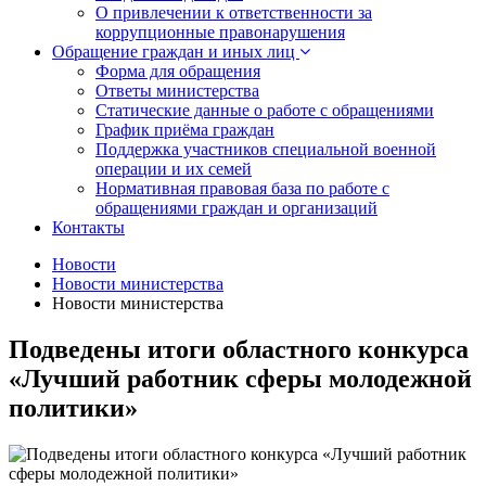
О привлечении к ответственности за
коррупционные правонарушения
Обращение граждан и иных лиц
Форма для обращения
Ответы министерства
Статические данные о работе с обращениями
График приёма граждан
Поддержка участников специальной военной
операции и их семей
Нормативная правовая база по работе с
обращениями граждан и организаций
Контакты
Новости
Новости министерства
Новости министерства
Подведены итоги областного конкурса
«Лучший работник сферы молодежной
политики»