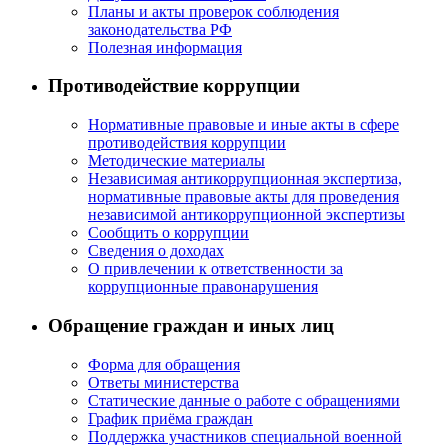
Планы и акты проверок соблюдения
законодательства РФ
Полезная информация
Противодействие коррупции
Нормативные правовые и иные акты в сфере
противодействия коррупции
Методические материалы
Независимая антикоррупционная экспертиза,
нормативные правовые акты для проведения
независимой антикоррупционной экспертизы
Сообщить о коррупции
Сведения о доходах
О привлечении к ответственности за
коррупционные правонарушения
Обращение граждан и иных лиц
Форма для обращения
Ответы министерства
Статические данные о работе с обращениями
График приёма граждан
Поддержка участников специальной военной