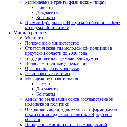
Региональные гранты физическим лицам
Новости
Документы
Контакты
Премии Губернатора Иркутской области в сфере
молодежной политики
Министерство
Министр
Положение о министерстве
Стратегия развития молодежной политики в
иркутской области до 2030 года
Государственная гражданская служба
Подведомственные учреждения
Органы по делам молодежи
Региональные системы
Молодежное правительство
Состав
Документы
Контакты
Кейсы по реализации основ государственной
молодежной политики
Открытый сбор предложений для формирования
стратегии молодежной политики Иркутской
области
Поощрения министерства по молодежной