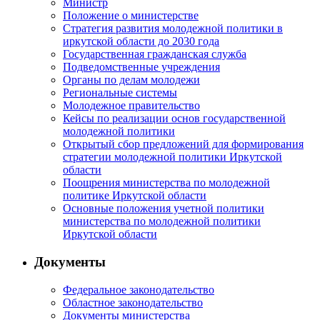
Министр
Положение о министерстве
Стратегия развития молодежной политики в
иркутской области до 2030 года
Государственная гражданская служба
Подведомственные учреждения
Органы по делам молодежи
Региональные системы
Молодежное правительство
Кейсы по реализации основ государственной
молодежной политики
Открытый сбор предложений для формирования
стратегии молодежной политики Иркутской
области
Поощрения министерства по молодежной
политике Иркутской области
Основные положения учетной политики
министерства по молодежной политики
Иркутской области
Документы
Федеральное законодательство
Областное законодательство
Документы министерства