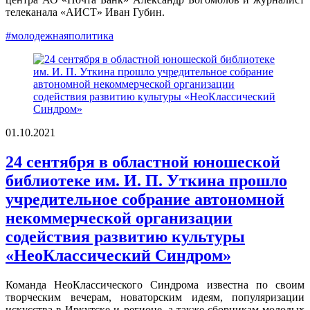
телеканала «АИСТ» Иван Губин.
#молодежнаяполитика
01.10.2021
24 сентября в областной юношеской
библиотеке им. И. П. Уткина прошло
учредительное собрание автономной
некоммерческой организации
содействия развитию культуры
«НеоКлассический Синдром»
Команда НеоКлассического Синдрома известна по своим
творческим вечерам, новаторским идеям, популяризации
искусства в Иркутске и регионе, а также сборникам молодых