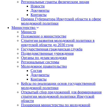
Региональные гранты физическим лицам
Новости
Документы
Контакты
Премии Губернатора Иркутской области в сфере
молодежной политики
Министерство
Министр
Положение о министерстве
Стратегия развития молодежной политики в
иркутской области до 2030 года
Государственная гражданская служба
Подведомственные учреждения
Органы по делам молодежи
Региональные системы
Молодежное правительство
Состав
Документы
Контакты
Кейсы по реализации основ государственной
молодежной политики
Открытый сбор предложений для формирования
стратегии молодежной политики Иркутской
области
Поощрения министерства по молодежной