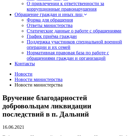
О привлечении к ответственности за
коррупционные правонарушения
Обращение граждан и иных лиц
Форма для обращения
Ответы министерства
Статические данные о работе с обращениями
График приёма граждан
Поддержка участников специальной военной
операции и их семей
Нормативная правовая база по работе с
обращениями граждан и организаций
Контакты
Новости
Новости министерства
Новости министерства
Вручение благодарностей
добровольцам ликвидации
последствий в п. Дальний
16.06.2021