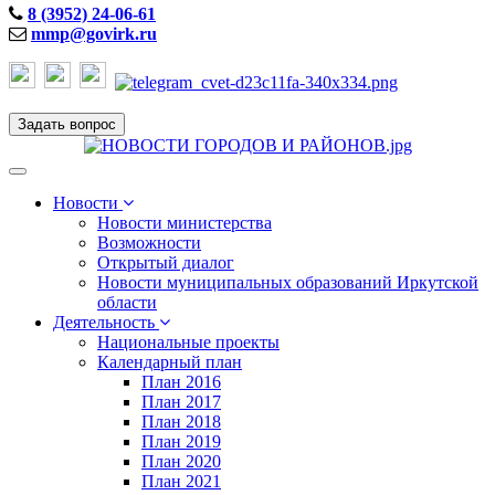
8 (3952) 24-06-61
mmp@govirk.ru
Задать вопрос
Toggle
navigation
Новости
Новости министерства
Возможности
Открытый диалог
Новости муниципальных образований Иркутской
области
Деятельность
Национальные проекты
Календарный план
План 2016
План 2017
План 2018
План 2019
План 2020
План 2021