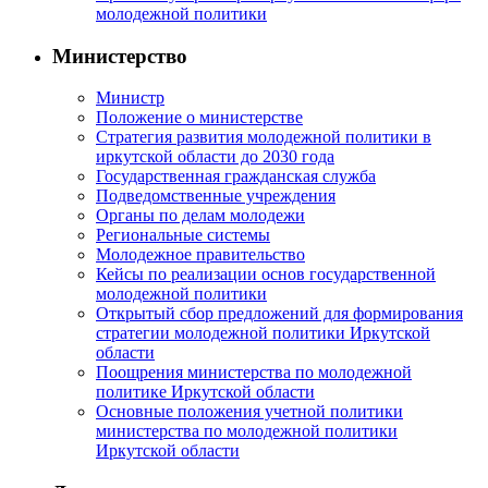
молодежной политики
Министерство
Министр
Положение о министерстве
Стратегия развития молодежной политики в
иркутской области до 2030 года
Государственная гражданская служба
Подведомственные учреждения
Органы по делам молодежи
Региональные системы
Молодежное правительство
Кейсы по реализации основ государственной
молодежной политики
Открытый сбор предложений для формирования
стратегии молодежной политики Иркутской
области
Поощрения министерства по молодежной
политике Иркутской области
Основные положения учетной политики
министерства по молодежной политики
Иркутской области