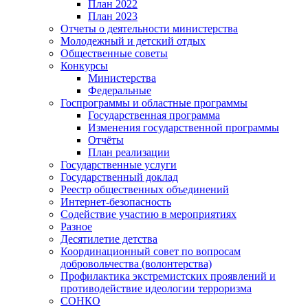
План 2022
План 2023
Отчеты о деятельности министерства
Молодежный и детский отдых
Общественные советы
Конкурсы
Министерства
Федеральные
Госпрограммы и областные программы
Государственная программа
Изменения государственной программы
Отчёты
План реализации
Государственные услуги
Государственный доклад
Реестр общественных объединений
Интернет-безопасность
Содействие участию в мероприятиях
Разное
Десятилетие детства
Координационный совет по вопросам
добровольчества (волонтерства)
Профилактика экстремистских проявлений и
противодействие идеологии терроризма
СОНКО