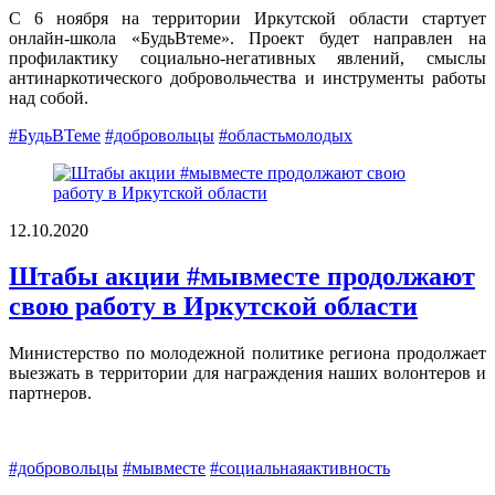
С 6 ноября на территории Иркутской области стартует
онлайн-школа «БудьВтеме». Проект будет направлен на
профилактику социально-негативных явлений, смыслы
антинаркотического добровольчества и инструменты работы
над собой.
#БудьВТеме
#добровольцы
#областьмолодых
12.10.2020
Штабы акции #мывместе продолжают
свою работу в Иркутской области
Министерство по молодежной политике региона продолжает
выезжать в территории для награждения наших волонтеров и
партнеров.
#добровольцы
#мывместе
#социальнаяактивность