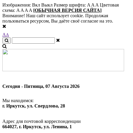
Изображения:
Вкл
Выкл
Размер шрифта:
A
A
A
Цветовая
схема:
A
A
A
A
[ОБЫЧНАЯ ВЕРСИЯ САЙТА]
Внимание! Наш сайт использует cookie. Продолжая
пользоваться ресурсом, Вы даёте своё согласие на это.
A
A
Сегодня - Пятница, 07 Августа 2026
Мы находимся:
г. Иркутск, ул. Свердлова, 28
Адрес для почтовой корреспонденции
664027, г. Иркутск, ул. Ленина, 1