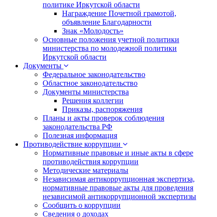
политике Иркутской области
Награждение Почетной грамотой,
объявление Благодарности
Знак «Молодость»
Основные положения учетной политики
министерства по молодежной политики
Иркутской области
Документы
Федеральное законодательство
Областное законодательство
Документы министерства
Решения коллегии
Приказы, распоряжения
Планы и акты проверок соблюдения
законодательства РФ
Полезная информация
Противодействие коррупции
Нормативные правовые и иные акты в сфере
противодействия коррупции
Методические материалы
Независимая антикоррупционная экспертиза,
нормативные правовые акты для проведения
независимой антикоррупционной экспертизы
Сообщить о коррупции
Сведения о доходах