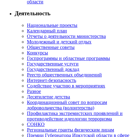
области
Деятельность
Национальные проекты
Календарный план
Отчеты о деятельности министерства
Молодежный и детский отдых
Общественные советы
Конкурсы
Госпрограммы и областные программы
Государственные услуги
Государственный доклад
Реестр общественных объединений
Интернет-безопасность
Содействие участию в мероприятиях
Разное
Десятилетие детства
Координационный совет по вопросам
добровольчества (волонтерства)
Профилактика экстремистских проявлений и
противодействие идеологии терроризма
СОНКО
Региональные гранты физическим лицам
Премии Губернатора Иркутской области в сфере