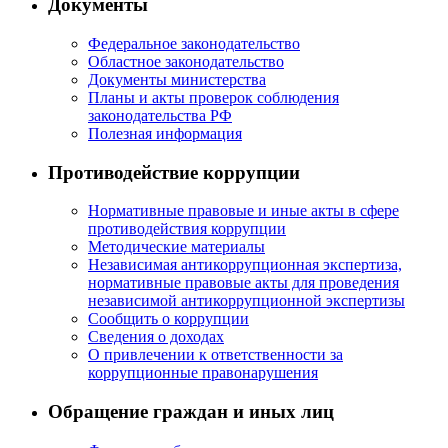
Документы
Федеральное законодательство
Областное законодательство
Документы министерства
Планы и акты проверок соблюдения
законодательства РФ
Полезная информация
Противодействие коррупции
Нормативные правовые и иные акты в сфере
противодействия коррупции
Методические материалы
Независимая антикоррупционная экспертиза,
нормативные правовые акты для проведения
независимой антикоррупционной экспертизы
Сообщить о коррупции
Сведения о доходах
О привлечении к ответственности за
коррупционные правонарушения
Обращение граждан и иных лиц