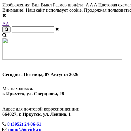
Изображения:
Вкл
Выкл
Размер шрифта:
A
A
A
Цветовая схема
Внимание! Наш сайт использует cookie. Продолжая пользоваться
A
A
Сегодня - Пятница, 07 Августа 2026
Мы находимся:
г. Иркутск, ул. Свердлова, 28
Адрес для почтовой корреспонденции
664027, г. Иркутск, ул. Ленина, 1
8 (3952) 24-06-61
mmp@govirk.ru