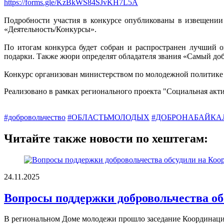
https://forms.gle/KzBkWS84SJvKH7L5A
Подробности участия в конкурсе опубликованы в извещении
«Деятельность/Конкурсы».
По итогам конкурса будет собран и распространен лучший 
подарки. Также жюри определят обладателя звания «Самый до
Конкурс организован министерством по молодежной политике
Реализовано в рамках регионального проекта "Социальная акт
#добровольчество
#ОБЛАСТЬМОЛОДЫХ
#ДОБРОНАБАЙКА
Читайте также новости по хештегам:
24.11.2025
Вопросы поддержки добровольчества об
В региональном Доме молодежи прошло заседание Координацион