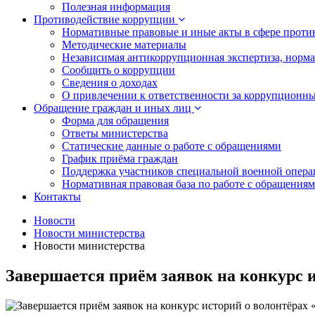
Полезная информация
Противодействие коррупции
Нормативные правовые и иные акты в сфере проти
Методические материалы
Независимая антикоррупционная экспертиза, норм
Сообщить о коррупции
Сведения о доходах
О привлечении к ответственности за коррупционн
Обращение граждан и иных лиц
Форма для обращения
Ответы министерства
Статические данные о работе с обращениями
График приёма граждан
Поддержка участников специальной военной опера
Нормативная правовая база по работе с обращения
Контакты
Новости
Новости министерства
Новости министерства
Завершается приём заявок на конкурс и