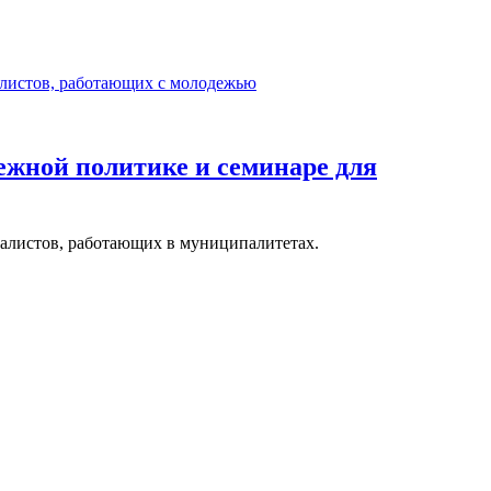
дежной политике и семинаре для
иалистов, работающих в муниципалитетах.