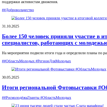
поддержки активистам движения.
##Добровольчество
31.10.2025
Более 150 человек приняли участие в и
специалистов, работающих с молодежь
На мероприятии подвели итоги года и определили планы по р
##ОбластьМолодых #РегионДляМолодых
30.05.2025
Итоги региональной Фотовыставки #О
##РосмолодёжьГранты #ОбластьМолодых