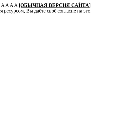
:
A
A
A
A
[ОБЫЧНАЯ ВЕРСИЯ САЙТА]
 ресурсом, Вы даёте своё согласие на это.