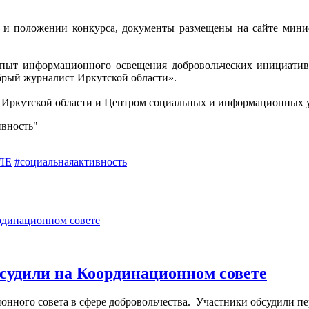
 и положении конкурса, документы размещены на сайте минис
опыт информационного освещения добровольческих инициатив
брый журналист Иркутской области».
 Иркутской области и Центром социальных и информационных у
ивность"
ЛЕ
#социальнаяактивность
судили на Координационном совете
ного совета в сфере добровольчества. Участники обсудили пер