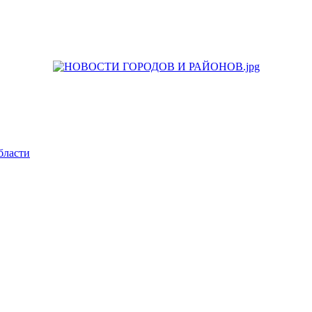
бласти