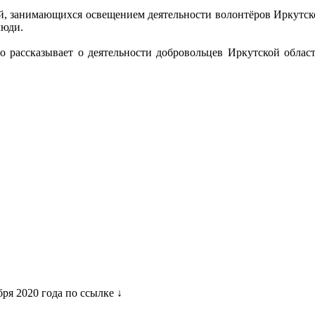
й, занимающихся освещением деятельности волонтёров Иркутской
люди.
то рассказывает о деятельности добровольцев Иркутской облас
бря 2020 года по ссылке ↓