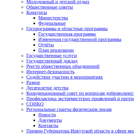
Молодежный и детский отдых
Общественные советы
Конкурсы
Министерства
Федеральные
Госпрограммы и областные программы
Государственная программа
Изменения государственной программы
Отчёты
План реализации
Государственные услуги
Государственный доклад
Реестр общественных объединений
Интернет-безопасность
Содействие участию в мероприятиях
Разное
Десятилетие детства
Координационный совет по вопросам добровольчест
Профилактика экстремистских проявлений и проти
СОНКО
Региональные гранты физическим лицам
Новости
Документы
Контакты
Премии Губернатора Иркутской области в сфере м