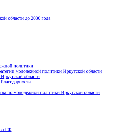
ой области до 2030 года
дежной политики
ратегии молодежной политики Иркутской области
 Иркутской области
 Благодарности
тва по молодежной политики Иркутской области
тва РФ