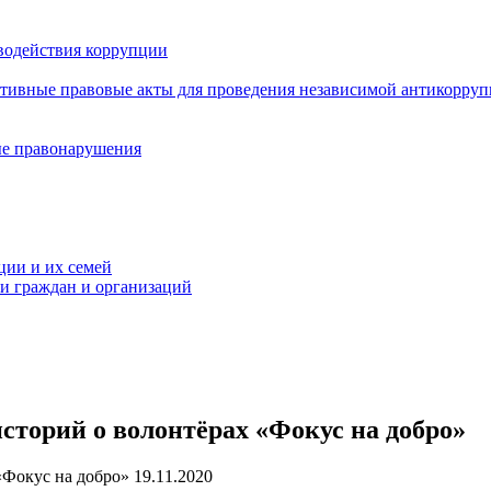
водействия коррупции
ативные правовые акты для проведения независимой антикорру
ые правонарушения
ции и их семей
ми граждан и организаций
сторий о волонтёрах «Фокус на добро»
19.11.2020