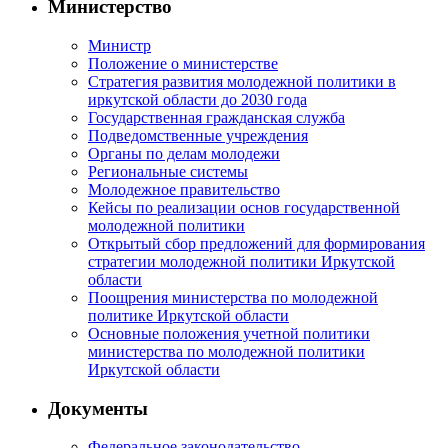
Министерство
Министр
Положение о министерстве
Стратегия развития молодежной политики в
иркутской области до 2030 года
Государственная гражданская служба
Подведомственные учреждения
Органы по делам молодежи
Региональные системы
Молодежное правительство
Кейсы по реализации основ государственной
молодежной политики
Открытый сбор предложений для формирования
стратегии молодежной политики Иркутской
области
Поощрения министерства по молодежной
политике Иркутской области
Основные положения учетной политики
министерства по молодежной политики
Иркутской области
Документы
Федеральное законодательство