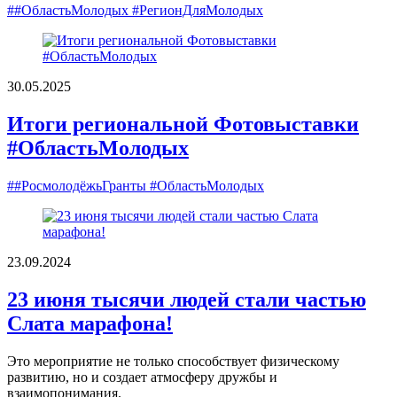
##ОбластьМолодых #РегионДляМолодых
30.05.2025
Итоги региональной Фотовыставки
#ОбластьМолодых
##РосмолодёжьГранты #ОбластьМолодых
23.09.2024
23 июня тысячи людей стали частью
Слата марафона!
Это мероприятие не только способствует физическому
развитию, но и создает атмосферу дружбы и
взаимопонимания.