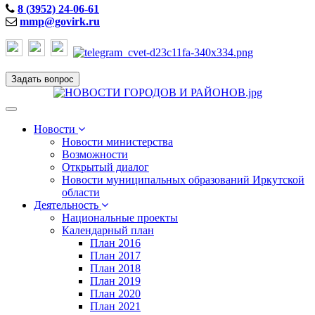
8 (3952) 24-06-61
mmp@govirk.ru
Задать вопрос
Toggle
navigation
Новости
Новости министерства
Возможности
Открытый диалог
Новости муниципальных образований Иркутской
области
Деятельность
Национальные проекты
Календарный план
План 2016
План 2017
План 2018
План 2019
План 2020
План 2021