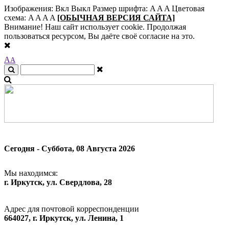
Изображения:
Вкл
Выкл
Размер шрифта:
A
A
A
Цветовая
схема:
A
A
A
A
[ОБЫЧНАЯ ВЕРСИЯ САЙТА]
Внимание! Наш сайт использует cookie. Продолжая
пользоваться ресурсом, Вы даёте своё согласие на это.
A
A
Сегодня - Суббота, 08 Августа 2026
Мы находимся:
г. Иркутск, ул. Свердлова, 28
Адрес для почтовой корреспонденции
664027, г. Иркутск, ул. Ленина, 1