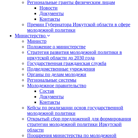
Региональные гранты физическим лицам
Новости
Документы
Контакты
Премии Губернатора Иркутской области в сфере
молодежной политики
Министерство
Министр
Положение о министерстве
Стратегия развития молодежной политики в
иркутской области до 2030 года
Государственная гражданская служба
Подведомственные учреждения
Органы по делам молодежи
Региональные системы
Молодежное правительство
Состав
Документы
Контакты
Кейсы по реализации основ государственной
молодежной политики
Открытый сбор предложений для формирования
стратегии молодежной политики Иркутской
области
Поощрения министерства по молодежной