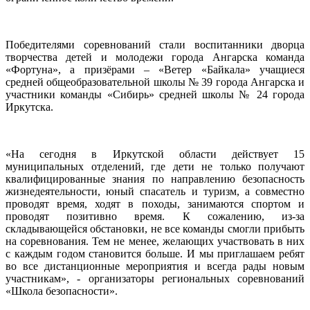
Победителями соревнований стали воспитанники дворца
творчества детей и молодежи города Ангарска команда
«Фортуна», а призёрами – «Ветер «Байкала» учащиеся
средней общеобразовательной школы № 39 города Ангарска и
участники команды «Сибирь» средней школы № 24 города
Иркутска.
«На сегодня в Иркутской области действует 15
муниципальных отделений, где дети не только получают
квалифицированные знания по направлению безопасность
жизнедеятельности, юный спасатель и туризм, а совместно
проводят время, ходят в походы, занимаются спортом и
проводят позитивно время. К сожалению, из-за
складывающейся обстановки, не все команды смогли прибыть
на соревнования. Тем не менее, желающих участвовать в них
с каждым годом становится больше. И мы приглашаем ребят
во все дистанционные мероприятия и всегда рады новым
участникам», - организаторы региональных соревнований
«Школа безопасности».