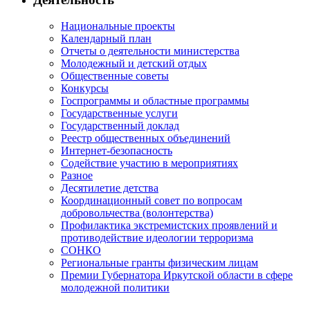
Национальные проекты
Календарный план
Отчеты о деятельности министерства
Молодежный и детский отдых
Общественные советы
Конкурсы
Госпрограммы и областные программы
Государственные услуги
Государственный доклад
Реестр общественных объединений
Интернет-безопасность
Содействие участию в мероприятиях
Разное
Десятилетие детства
Координационный совет по вопросам
добровольчества (волонтерства)
Профилактика экстремистских проявлений и
противодействие идеологии терроризма
СОНКО
Региональные гранты физическим лицам
Премии Губернатора Иркутской области в сфере
молодежной политики