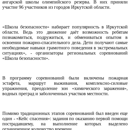
ангарской школы олимпийского резерва. В них приняли
участие 96 участников из городов Иркутской области.
«Школа безопасности» набирает популярность в Иркутской
области. Ведь это движение даёт возможность ребятам
познакомиться, подружиться, и обмениваться опытом в
освоении пожарно-спасательного дела. Дети получают самые
необходимые навыки грамотного поведения в экстремальных
ситуациях», - организаторы региональных соревнований
«Школа безопасности».
В программу соревнований были включены пожарная
эстафета, маршрут выживания, комплексно-силовые
упражнения, преодоление зон «химического заражения»,
водных преград и заболоченных участков местности.
Помимо традиционных этапов соревнований был введен еще
один - «Кейс спасения»: задания по оказанию первой помощи
пострадавшему, на выполнение которых выделено
ограниченное количество времени.