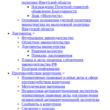
политике Иркутской области
Награждение Почетной грамотой,
объявление Благодарности
Знак «Молодость»
Основные положения учетной политики
министерства по молодежной политики
Иркутской области
Документы
Федеральное законодательство
Областное законодательство
Документы министерства
Решения коллегии
Приказы, распоряжения
Планы и акты проверок соблюдения
законодательства РФ
Полезная информация
Противодействие коррупции
Нормативные правовые и иные акты в сфере
противодействия коррупции
Методические материалы
Независимая антикоррупционная экспертиза,
нормативные правовые акты для проведения
независимой антикоррупционной экспертизы
Сообщить о коррупции
Сведения о доходах