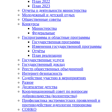
План 2022
План 2023
Отчеты о деятельности министерства
Молодежный и детский отдых
Общественные советы
Конкурсы
Министерства
Федеральные
Госпрограммы и областные программы
Государственная программа
Изменения государственной программы
Отчёты
План реализации
Государственные услуги
Государственный доклад
Реестр общественных объединений
Интернет-безопасность
Содействие участию в мероприятиях
Разное
Десятилетие детства
Координационный совет по вопросам
добровольчества (волонтерства)
Профилактика экстремистских проявлений и
противодействие идеологии терроризма
СОНКО