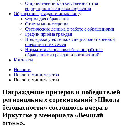
О привлечении к ответственности за
коррупционные правонарушения
Обращение граждан и иных лиц
Форма для обращения
Ответы министерства
Статические данные о работе с обращениями
График приёма граждан
Поддержка участников специальной военной
операции и их семей
Нормативная правовая база по работе с
обращениями граждан и организаций
Контакты
Новости
Новости министерства
Новости министерства
Награждение призеров и победителей
региональных соревнований «Школа
безопасности» состоялось вчера в
Иркутске у мемориала «Вечный
огонь».