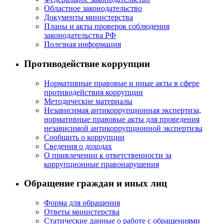
Областное законодательство
Документы министерства
Планы и акты проверок соблюдения
законодательства РФ
Полезная информация
Противодействие коррупции
Нормативные правовые и иные акты в сфере
противодействия коррупции
Методические материалы
Независимая антикоррупционная экспертиза,
нормативные правовые акты для проведения
независимой антикоррупционной экспертизы
Сообщить о коррупции
Сведения о доходах
О привлечении к ответственности за
коррупционные правонарушения
Обращение граждан и иных лиц
Форма для обращения
Ответы министерства
Статические данные о работе с обращениями