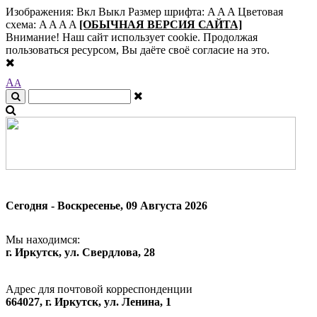
Изображения:
Вкл
Выкл
Размер шрифта:
A
A
A
Цветовая
схема:
A
A
A
A
[ОБЫЧНАЯ ВЕРСИЯ САЙТА]
Внимание! Наш сайт использует cookie. Продолжая
пользоваться ресурсом, Вы даёте своё согласие на это.
A
A
Сегодня - Воскресенье, 09 Августа 2026
Мы находимся:
г. Иркутск, ул. Свердлова, 28
Адрес для почтовой корреспонденции
664027, г. Иркутск, ул. Ленина, 1