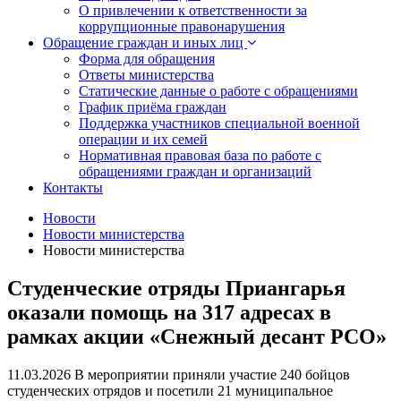
О привлечении к ответственности за
коррупционные правонарушения
Обращение граждан и иных лиц
Форма для обращения
Ответы министерства
Статические данные о работе с обращениями
График приёма граждан
Поддержка участников специальной военной
операции и их семей
Нормативная правовая база по работе с
обращениями граждан и организаций
Контакты
Новости
Новости министерства
Новости министерства
Студенческие отряды Приангарья
оказали помощь на 317 адресах в
рамках акции «Снежный десант РСО»
11.03.2026
В мероприятии приняли участие 240 бойцов
студенческих отрядов и посетили 21 муниципальное