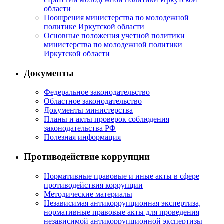
области
Поощрения министерства по молодежной
политике Иркутской области
Основные положения учетной политики
министерства по молодежной политики
Иркутской области
Документы
Федеральное законодательство
Областное законодательство
Документы министерства
Планы и акты проверок соблюдения
законодательства РФ
Полезная информация
Противодействие коррупции
Нормативные правовые и иные акты в сфере
противодействия коррупции
Методические материалы
Независимая антикоррупционная экспертиза,
нормативные правовые акты для проведения
независимой антикоррупционной экспертизы