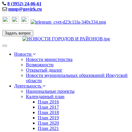
8 (3952) 24-06-61
mmp@govirk.ru
Задать вопрос
Toggle
navigation
Новости
Новости министерства
Возможности
Открытый диалог
Новости муниципальных образований Иркутской
области
Деятельность
Национальные проекты
Календарный план
План 2016
План 2017
План 2018
План 2019
План 2020
План 2021