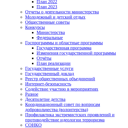
План 2022
План 2023
Отчеты о деятельности министерства
Молодежный и детский отдых
Общественные советы
Конкурсы
Министерства
Федеральные
Госпрограммы и областные программы
Государственная программа
Изменения государственной программы
Отчёты
План реализации
Государственные услуги
Государственный доклад
Реестр общественных объединений
Интернет-безопасность
Содействие участию в мероприятиях
Разное
Десятилетие детства
Координационный совет по вопросам
добровольчества (волонтерства)
Профилактика экстремистских проявлений и
противодействие идеологии терроризма
СОНКО