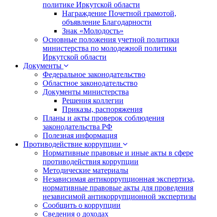
политике Иркутской области
Награждение Почетной грамотой,
объявление Благодарности
Знак «Молодость»
Основные положения учетной политики
министерства по молодежной политики
Иркутской области
Документы
Федеральное законодательство
Областное законодательство
Документы министерства
Решения коллегии
Приказы, распоряжения
Планы и акты проверок соблюдения
законодательства РФ
Полезная информация
Противодействие коррупции
Нормативные правовые и иные акты в сфере
противодействия коррупции
Методические материалы
Независимая антикоррупционная экспертиза,
нормативные правовые акты для проведения
независимой антикоррупционной экспертизы
Сообщить о коррупции
Сведения о доходах