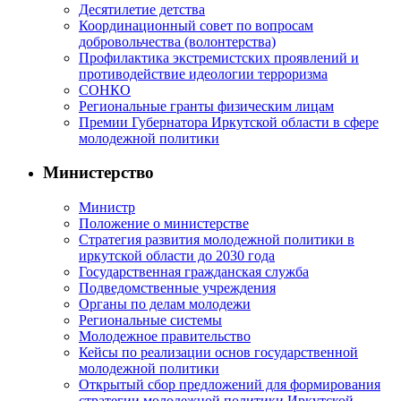
Десятилетие детства
Координационный совет по вопросам
добровольчества (волонтерства)
Профилактика экстремистских проявлений и
противодействие идеологии терроризма
СОНКО
Региональные гранты физическим лицам
Премии Губернатора Иркутской области в сфере
молодежной политики
Министерство
Министр
Положение о министерстве
Стратегия развития молодежной политики в
иркутской области до 2030 года
Государственная гражданская служба
Подведомственные учреждения
Органы по делам молодежи
Региональные системы
Молодежное правительство
Кейсы по реализации основ государственной
молодежной политики
Открытый сбор предложений для формирования
стратегии молодежной политики Иркутской