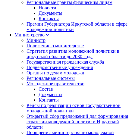
Региональные гранты физическим лицам
Новости
Документы
Контакты
Премии Губернатора Иркутской области в сфере
молодежной политики
Министерство
Министр
Положение о министерстве
Стратегия развития молодежной политики в
иркутской области до 2030 года
Государственная гражданская служба
Подведомственные учреждения
Органы по делам молодежи
Региональные системы
Молодежное правительство
Состав
Документы
Контакты
Кейсы по реализации основ государственной
молодежной политики
Открытый сбор предложений для формирования
стратегии молодежной политики Иркутской
области
Поощрения министерства по молодежной