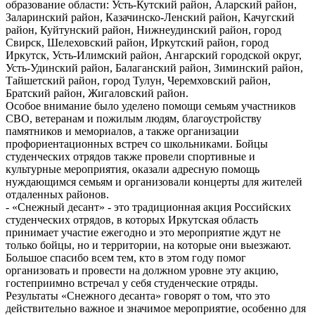
образование области: Усть-Кутский район, Аларский район,
Заларинский район, Казачинско-Ленский район, Качугский
район, Куйтунский район, Нижнеудинский район, город
Свирск, Шелеховский район, Иркутский район, город
Иркутск, Усть-Илимский район, Ангарский городской округ,
Усть-Удинский район, Балаганский район, Зиминский район,
Тайшетский район, город Тулун, Черемховский район,
Братский район, Жигаловский район.
Особое внимание было уделено помощи семьям участников
СВО, ветеранам и пожилым людям, благоустройству
памятников и мемориалов, а также организации
профориентационных встреч со школьниками. Бойцы
студенческих отрядов также провели спортивные и
культурные мероприятия, оказали адресную помощь
нуждающимся семьям и организовали концерты для жителей
отдаленных районов.
- «Снежный десант» - это традиционная акция Российских
студенческих отрядов, в которых Иркутская область
принимает участие ежегодно и это мероприятие ждут не
только бойцы, но и территории, на которые они выезжают.
Большое спасибо всем тем, кто в этом году помог
организовать и провести на должном уровне эту акцию,
гостеприимно встречал у себя студенческие отряды.
Результаты «Снежного десанта» говорят о том, что это
действительно важное и значимое мероприятие, особенно для